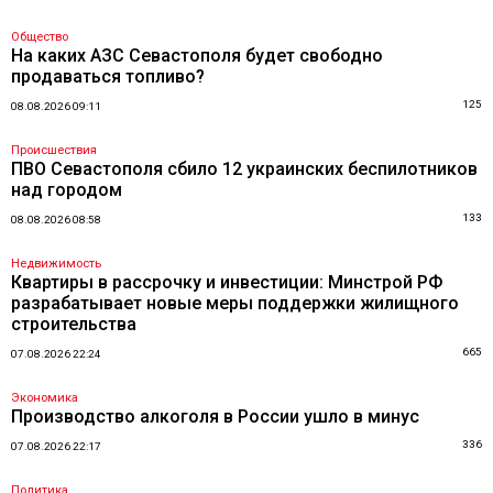
Общество
На каких АЗС Севастополя будет свободно
продаваться топливо?
125
08.08.2026 09:11
Происшествия
ПВО Севастополя сбило 12 украинских беспилотников
над городом
133
08.08.2026 08:58
Недвижимость
Квартиры в рассрочку и инвестиции: Минстрой РФ
разрабатывает новые меры поддержки жилищного
строительства
665
07.08.2026 22:24
Экономика
Производство алкоголя в России ушло в минус
336
07.08.2026 22:17
Политика