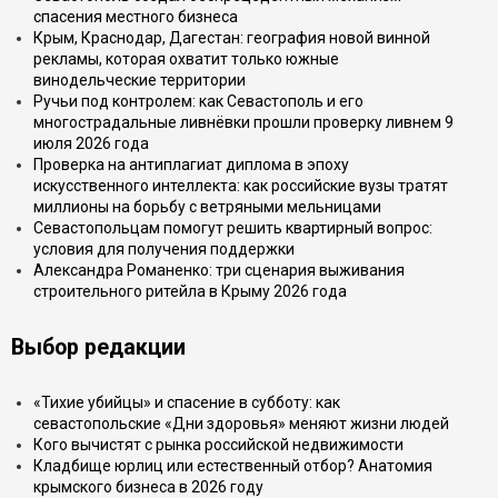
спасения местного бизнеса
Крым, Краснодар, Дагестан: география новой винной
рекламы, которая охватит только южные
винодельческие территории
Ручьи под контролем: как Севастополь и его
многострадальные ливнёвки прошли проверку ливнем 9
июля 2026 года
Проверка на антиплагиат диплома в эпоху
искусственного интеллекта: как российские вузы тратят
миллионы на борьбу с ветряными мельницами
Севастопольцам помогут решить квартирный вопрос:
условия для получения поддержки
Александра Романенко: три сценария выживания
строительного ритейла в Крыму 2026 года
Выбор редакции
«Тихие убийцы» и спасение в субботу: как
севастопольские «Дни здоровья» меняют жизни людей
Кого вычистят с рынка российской недвижимости
Кладбище юрлиц или естественный отбор? Анатомия
крымского бизнеса в 2026 году