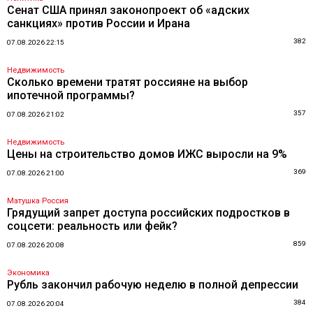
Сенат США принял законопроект об «адских
санкциях» против России и Ирана
382
07.08.2026 22:15
Недвижимость
Сколько времени тратят россияне на выбор
ипотечной программы?
357
07.08.2026 21:02
Недвижимость
Цены на строительство домов ИЖС выросли на 9%
369
07.08.2026 21:00
Матушка Россия
Грядущий запрет доступа российских подростков в
соцсети: реальность или фейк?
859
07.08.2026 20:08
Экономика
Рубль закончил рабочую неделю в полной депрессии
384
07.08.2026 20:04