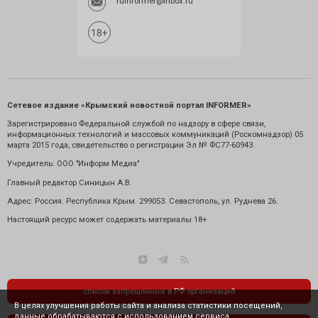
ruinformer@inbox.ru
Сетевое издание «Крымский новостной портал INFORMER»
Зарегистрировано Федеральной службой по надзору в сфере связи,
информационных технологий и массовых коммуникаций (Роскомнадзор) 05
марта 2015 года, свидетельство о регистрации Эл № ФС77-60943.
Учредитель: ООО "Информ Медиа"
Главный редактор Синицын А.В.
Адрес: Россия. Республика Крым. 299053. Севастополь, ул. Руднева 26.
Настоящий ресурс может содержать материалы 18+
список запрещенных в РФ организаций
В целях улучшения работы сайта и анализа статистики посещений,
данные обрабатываются с использованием сервиса