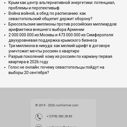
Крым как центр альтернативной энергетики: потенциал,
проблемы и перспективыф
Война войной, а обед по расписанию: как
севастопольский общепит держит оборону?
Брюссельские миллионы против российских миллиардов:
арифметика внешнего выбора Армении
2 000 000 000 из Москвы и 473 000 000 из Симферополя:
двухуровневая поддержка крымского бизнеса
Три миллиона в никуда: как мелкий шрифт в договоре
уничтожит мечты россиян о квартире
Разрыв поколений: кому из россиян по карману первая
квартира в 2026 году
Голос не онлайн: почему севастопольцы пойдут на
выборы 20 сентября?
© 2014 - 2026 ruinformer.com
+7(978) 082 28 83