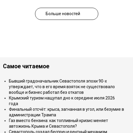
Больше новостей
Самое читаемое
Бывший градоначальник Севастополя эпохи 90-х
утверждает, что в его время взяток не существовало
вообще и бизнес работал без откатов
Крымский туризм нащупал дно к середине июля 2026
года
Финальный отсчёт: крыса, загнанная в угол, или безумие в
администрации Трампа
Газ вместо бензина: как топливный кризис меняет
автожизнь Крыма и Севастополя?
Севастополь создал беспрецедентный механизм