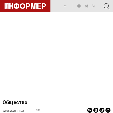
•••
Общество
887
22.05.2026 11:02