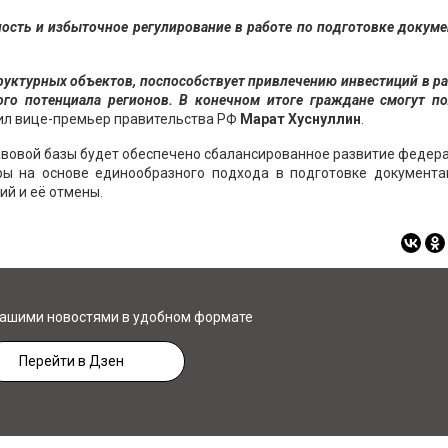
ость и избыточное регулирование в работе по подготовке докум
уктурных объектов, поспособствует привлечению инвестиций в р
ого потенциала регионов. В конечном итоге граждане смогут по
ил вице-премьер правительства РФ
Марат Хуснуллин
.
вовой базы будет обеспечено сбалансированное развитие федера
ры на основе единообразного подхода в подготовке документа
ий и её отмены.
нашими новостями в удобном формате
Перейти в Дзен