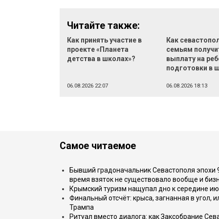
Читайте также:
Как принять участие в
Как севастопо
проекте «Планета
семьям получи
детства в школах»?
выплату на реб
подготовки в 
06.08.2026 22:07
06.08.2026 18:13
Самое читаемое
Бывший градоначальник Севастополя эпохи 90
время взяток не существовало вообще и бизн
Крымский туризм нащупал дно к середине ию
Финальный отсчёт: крыса, загнанная в угол, 
Трампа
Ритуал вместо диалога: как Заксобрание Сев