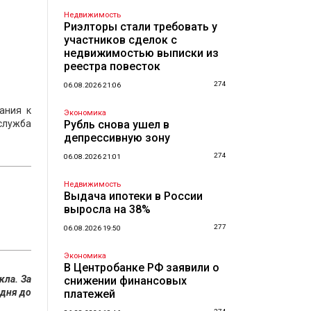
Недвижимость
Риэлторы стали требовать у
участников сделок с
недвижимостью выписки из
реестра повесток
274
06.08.2026 21:06
ания к
Экономика
служба
Рубль снова ушел в
депрессивную зону
274
06.08.2026 21:01
Недвижимость
Выдача ипотеки в России
выросла на 38%
277
06.08.2026 19:50
Экономика
В Центробанке РФ заявили о
кла. За
снижении финансовых
 дня до
платежей