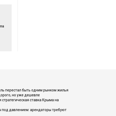
ла
оль перестал быть одним рынком жилья
дорого, но уже дешевле
и стратегическая ставка Крыма на
ы под давлением: арендаторы требуют