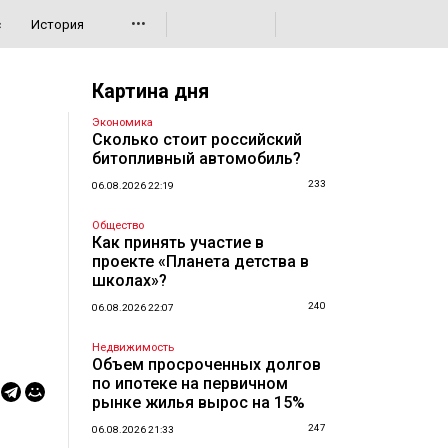
•••
с
История
Картина дня
Экономика
Сколько стоит российский
битопливный автомобиль?
233
06.08.2026 22:19
Общество
Как принять участие в
проекте «Планета детства в
школах»?
240
06.08.2026 22:07
Недвижимость
Объем просроченных долгов
по ипотеке на первичном
рынке жилья вырос на 15%
247
06.08.2026 21:33