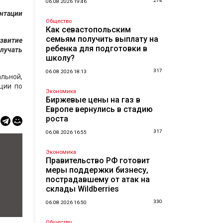
274
06.08.2026 19:46
ентации
Общество
Как севастопольским
семьям получить выплату на
азвитие
ребенка для подготовки в
лучать
школу?
317
06.08.2026 18:13
льной,
ции по
Экономика
Биржевые цены на газ в
Европе вернулись в стадию
роста
317
06.08.2026 16:55
Экономика
Правительство РФ готовит
меры поддержки бизнесу,
пострадавшему от атак на
склады Wildberries
330
06.08.2026 16:50
Общество