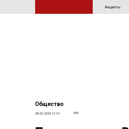
Акценты
Общество
944
08.02.2024 12:19