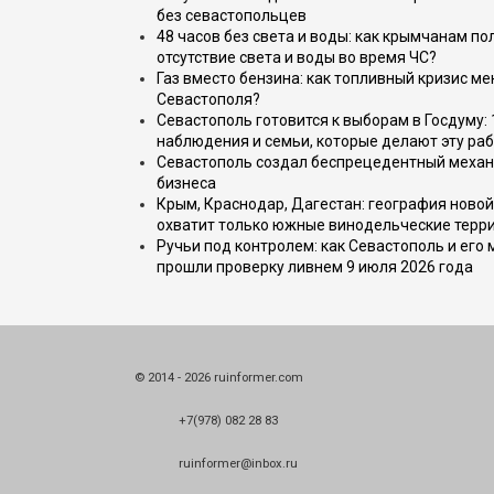
без севастопольцев
48 часов без света и воды: как крымчанам по
отсутствие света и воды во время ЧС?
Газ вместо бензина: как топливный кризис м
Севастополя?
Севастополь готовится к выборам в Госдуму: 
наблюдения и семьи, которые делают эту раб
Севастополь создал беспрецедентный механ
бизнеса
Крым, Краснодар, Дагестан: география новой
охватит только южные винодельческие терр
Ручьи под контролем: как Севастополь и его
прошли проверку ливнем 9 июля 2026 года
© 2014 - 2026 ruinformer.com
+7(978) 082 28 83
ruinformer@inbox.ru