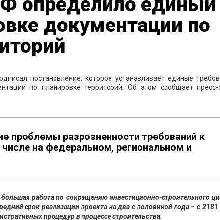
РФ определило единый
овке документации по
риторий
дписал постановление, которое устанавливает единые требов
ентации по планировке территорий. Об этом сообщает пресс-
ие проблемы разрозненности требований к
 числе на федеральном, региональном и
 большая работа по сокращению инвестиционно-строительного ци
редний срок реализации проекта на два с половиной года – с 2181
истративных процедур в процессе строительства.