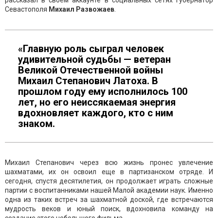
рассказал в своем аккаунте в социальных сетях губернатор
Севастополя
Михаил Развожаев
.
«Главную роль сыграл человек
удивительной судьбы — ветеран
Великой Отечественной войны
Михаил Степанович Латоха. В
прошлом году ему исполнилось 100
лет, но его неиссякаемая энергия
вдохновляет каждого, кто с ним
знаком.
Михаил Степанович через всю жизнь пронес увлечение
шахматами, их он освоил еще в партизанском отряде. И
сегодня, спустя десятилетия, он продолжает играть сложные
партии с воспитанниками нашей Малой академии наук. Именно
одна из таких встреч за шахматной доской, где встречаются
мудрость веков и юный поиск, вдохновила команду на