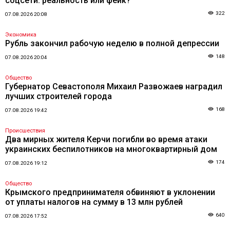
соцсети: реальность или фейк?
322
07.08.2026 20:08
Экономика
Рубль закончил рабочую неделю в полной депрессии
148
07.08.2026 20:04
Общество
Губернатор Севастополя Михаил Развожаев наградил
лучших строителей города
168
07.08.2026 19:42
Происшествия
Два мирных жителя Керчи погибли во время атаки
украинских беспилотников на многоквартирный дом
174
07.08.2026 19:12
Общество
Крымского предпринимателя обвиняют в уклонении
от уплаты налогов на сумму в 13 млн рублей
640
07.08.2026 17:52