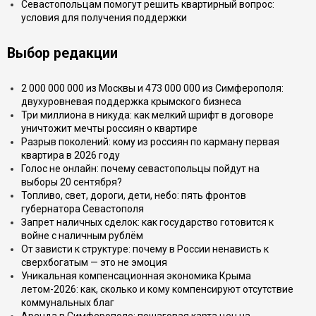
Севастопольцам помогут решить квартирный вопрос:
условия для получения поддержки
Выбор редакции
2 000 000 000 из Москвы и 473 000 000 из Симферополя:
двухуровневая поддержка крымского бизнеса
Три миллиона в никуда: как мелкий шрифт в договоре
уничтожит мечты россиян о квартире
Разрыв поколений: кому из россиян по карману первая
квартира в 2026 году
Голос не онлайн: почему севастопольцы пойдут на
выборы 20 сентября?
Топливо, свет, дороги, дети, небо: пять фронтов
губернатора Севастополя
Запрет наличных сделок: как государство готовится к
войне с наличным рублём
От зависти к структуре: почему в России ненависть к
сверхбогатым — это не эмоция
Уникальная компенсационная экономика Крыма
летом-2026: как, сколько и кому компенсируют отсутствие
коммунальных благ