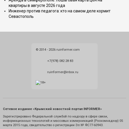
Аренда в Симферополе: пошаговая карта цен на
квартиры в августе 2026 года
Инженер против педагога: кто на самом деле кормит
Севастополь
© 2014 - 2026 ruinformer.com
+7(978) 082 28 83
ruinformer@inbox.ru
Сетевое издание «Крымский новостной портал INFORMER»
Зарегистрировано Федеральной службой по надзору в сфере связи,
информационных технологий и массовых коммуникаций (Роскомнадзор) 05
марта 2015 года, свидетельство о регистрации Эл № ФС77-60943.