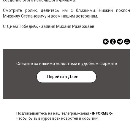
создание этого небольшого фильма.
Смотрите ролик, делитесь им с близкими. Низкий поклон
Михаилу Степановичу и всем нашим ветеранам.
С Днем Победы!», - заявил Михаил Развожаев.
Следите за нашими новостями в удобном формате
Перейти в Дзен
Подписывайтесь на наш телеграм-канал
«INFORMER»
,
чтобы быть в курсе всех новостей и событий!