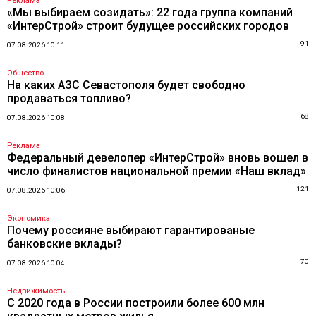
Реклама
«Мы выбираем созидать»: 22 года группа компаний
«ИнтерСтрой» строит будущее российских городов
91
07.08.2026 10:11
Общество
На каких АЗС Севастополя будет свободно
продаваться топливо?
68
07.08.2026 10:08
Реклама
Федеральный девелопер «ИнтерСтрой» вновь вошел в
число финалистов национальной премии «Наш вклад»
121
07.08.2026 10:06
Экономика
Почему россияне выбирают гарантированые
банковские вклады?
70
07.08.2026 10:04
Недвижимость
С 2020 года в России построили более 600 млн