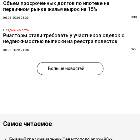
Объем просроченных долгов по ипотеке на
первичном рынке жилья вырос на 15%
333
06.08.2026 21:33
Недвижимость
Риэлторы стали требовать у участников сделок с
недвижимостью выписки из реестра повесток
364
06.08.2026 21:06
Больше новостей
Самое читаемое
Бывший градоначальник Севастополя эпохи 90-х