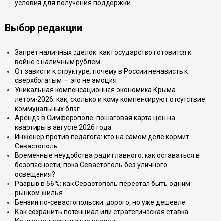
условия для получения поддержки
Выбор редакции
Запрет наличных сделок: как государство готовится к
войне с наличным рублём
От зависти к структуре: почему в России ненависть к
сверхбогатым — это не эмоция
Уникальная компенсационная экономика Крыма
летом-2026: как, сколько и кому компенсируют отсутствие
коммунальных благ
Аренда в Симферополе: пошаговая карта цен на
квартиры в августе 2026 года
Инженер против педагога: кто на самом деле кормит
Севастополь
Временные неудобства ради главного: как оставаться в
безопасности, пока Севастополь без уличного
освещения?
Разрыв в 56%: как Севастополь перестал быть одним
рынком жилья
Бензин по-севастопольски: дорого, но уже дешевле
Как сохранить потенциал или стратегическая ставка