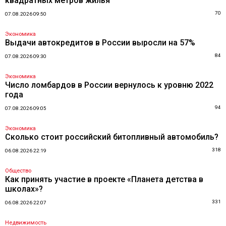
квадратных метров жилья
70
07.08.2026 09:50
Экономика
Выдачи автокредитов в России выросли на 57%
84
07.08.2026 09:30
Экономика
Число ломбардов в России вернулось к уровню 2022
года
94
07.08.2026 09:05
Экономика
Сколько стоит российский битопливный автомобиль?
318
06.08.2026 22:19
Общество
Как принять участие в проекте «Планета детства в
школах»?
331
06.08.2026 22:07
Недвижимость