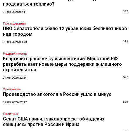
продаваться топливо?
182
08.08.2026 09:11
Происшествия
ПВО Севастополя сбило 12 украинских беспилотников
над городом
181
08.08.2026 08:58
Недвижимость
Квартиры в рассрочку и инвестиции: Минстрой РФ
разрабатывает новые меры поддержки жилищного
строительства
697
07.08.2026 22:24
Экономика
Производство алкоголя в России ушло в минус
368
07.08.2026 22:17
Политика
Сенат США принял законопроект об «адских
санкциях» против России и Ирана