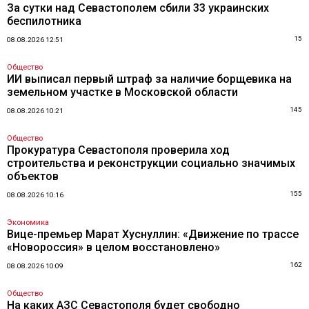
За сутки над Севастополем сбили 33 украинских
беспилотника
15
08.08.2026 12:51
Общество
ИИ выписал первый штраф за наличие борщевика на
земельном участке в Московской области
145
08.08.2026 10:21
Общество
Прокуратура Севастополя проверила ход
строительства и реконструкции социально значимых
объектов
155
08.08.2026 10:16
Экономика
Вице-премьер Марат Хуснуллин: «Движение по трассе
«Новороссия» в целом восстановлено»
162
08.08.2026 10:09
Общество
На каких АЗС Севастополя будет свободно