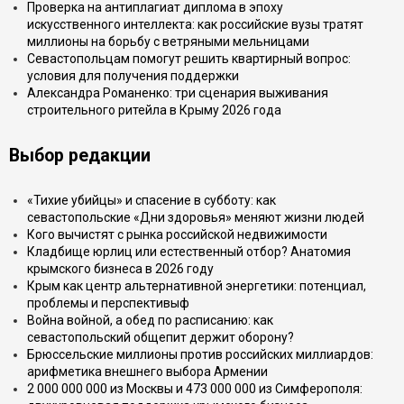
Проверка на антиплагиат диплома в эпоху
искусственного интеллекта: как российские вузы тратят
миллионы на борьбу с ветряными мельницами
Севастопольцам помогут решить квартирный вопрос:
условия для получения поддержки
Александра Романенко: три сценария выживания
строительного ритейла в Крыму 2026 года
Выбор редакции
«Тихие убийцы» и спасение в субботу: как
севастопольские «Дни здоровья» меняют жизни людей
Кого вычистят с рынка российской недвижимости
Кладбище юрлиц или естественный отбор? Анатомия
крымского бизнеса в 2026 году
Крым как центр альтернативной энергетики: потенциал,
проблемы и перспективыф
Война войной, а обед по расписанию: как
севастопольский общепит держит оборону?
Брюссельские миллионы против российских миллиардов:
арифметика внешнего выбора Армении
2 000 000 000 из Москвы и 473 000 000 из Симферополя: