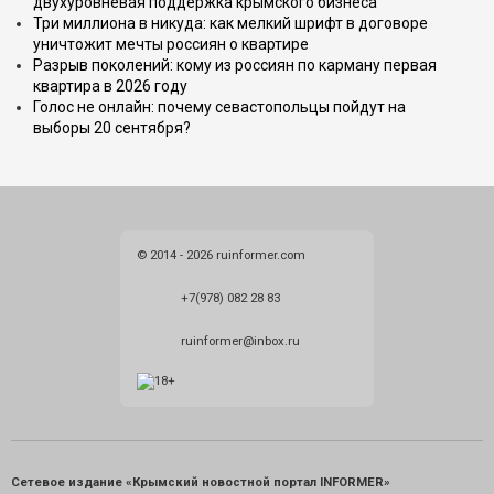
двухуровневая поддержка крымского бизнеса
Три миллиона в никуда: как мелкий шрифт в договоре
уничтожит мечты россиян о квартире
Разрыв поколений: кому из россиян по карману первая
квартира в 2026 году
Голос не онлайн: почему севастопольцы пойдут на
выборы 20 сентября?
© 2014 - 2026 ruinformer.com
+7(978) 082 28 83
ruinformer@inbox.ru
Сетевое издание «Крымский новостной портал INFORMER»