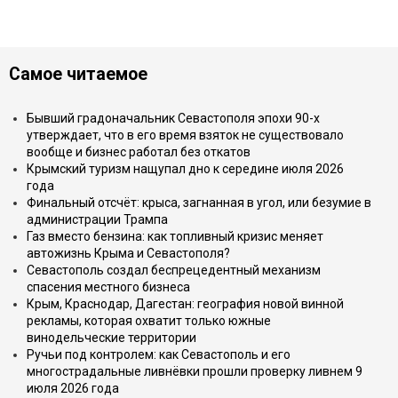
Самое читаемое
Бывший градоначальник Севастополя эпохи 90-х
утверждает, что в его время взяток не существовало
вообще и бизнес работал без откатов
Крымский туризм нащупал дно к середине июля 2026
года
Финальный отсчёт: крыса, загнанная в угол, или безумие в
администрации Трампа
Газ вместо бензина: как топливный кризис меняет
автожизнь Крыма и Севастополя?
Севастополь создал беспрецедентный механизм
спасения местного бизнеса
Крым, Краснодар, Дагестан: география новой винной
рекламы, которая охватит только южные
винодельческие территории
Ручьи под контролем: как Севастополь и его
многострадальные ливнёвки прошли проверку ливнем 9
июля 2026 года