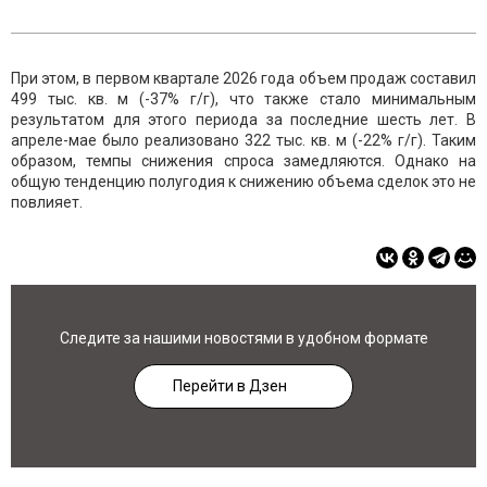
При этом, в первом квартале 2026 года объем продаж составил
499 тыс. кв. м (-37% г/г), что также стало минимальным
результатом для этого периода за последние шесть лет. В
апреле-мае было реализовано 322 тыс. кв. м (-22% г/г). Таким
образом, темпы снижения спроса замедляются. Однако на
общую тенденцию полугодия к снижению объема сделок это не
повлияет.
Следите за нашими новостями в удобном формате
Перейти в Дзен