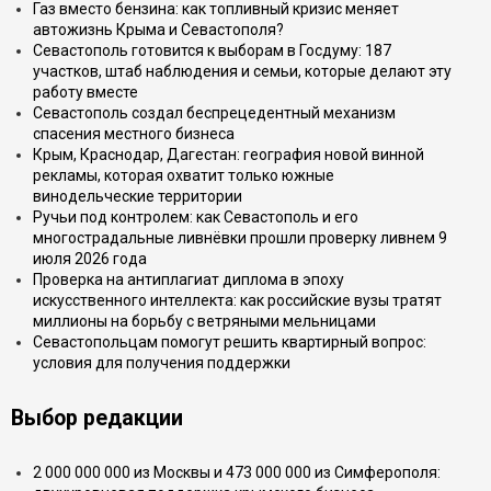
Газ вместо бензина: как топливный кризис меняет
автожизнь Крыма и Севастополя?
Севастополь готовится к выборам в Госдуму: 187
участков, штаб наблюдения и семьи, которые делают эту
работу вместе
Севастополь создал беспрецедентный механизм
спасения местного бизнеса
Крым, Краснодар, Дагестан: география новой винной
рекламы, которая охватит только южные
винодельческие территории
Ручьи под контролем: как Севастополь и его
многострадальные ливнёвки прошли проверку ливнем 9
июля 2026 года
Проверка на антиплагиат диплома в эпоху
искусственного интеллекта: как российские вузы тратят
миллионы на борьбу с ветряными мельницами
Севастопольцам помогут решить квартирный вопрос:
условия для получения поддержки
Выбор редакции
2 000 000 000 из Москвы и 473 000 000 из Симферополя: