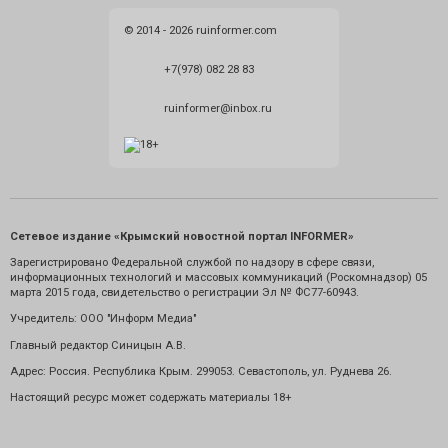
© 2014 - 2026 ruinformer.com
+7(978) 082 28 83
ruinformer@inbox.ru
Сетевое издание «Крымский новостной портал INFORMER»
Зарегистрировано Федеральной службой по надзору в сфере связи,
информационных технологий и массовых коммуникаций (Роскомнадзор) 05
марта 2015 года, свидетельство о регистрации Эл № ФС77-60943.
Учредитель: ООО "Информ Медиа"
Главный редактор Синицын А.В.
Адрес: Россия. Республика Крым. 299053. Севастополь, ул. Руднева 26.
Настоящий ресурс может содержать материалы 18+