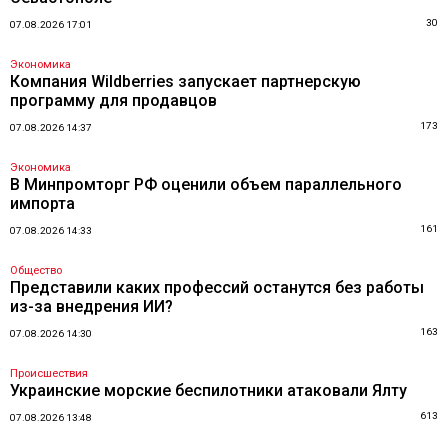
30
07.08.2026 17:01
Экономика
Компания Wildberries запускает партнерскую
программу для продавцов
173
07.08.2026 14:37
Экономика
В Минпромторг РФ оценили объем параллельного
импорта
161
07.08.2026 14:33
Общество
Представили каких профессий останутся без работы
из-за внедрения ИИ?
163
07.08.2026 14:30
Происшествия
Украинские морские беспилотники атаковали Ялту
613
07.08.2026 13:48