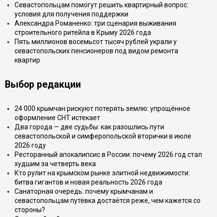
Севастопольцам помогут решить квартирный вопрос:
условия для получения поддержки
Александра Романенко: три сценария выживания
строительного ритейла в Крыму 2026 года
Пять миллионов восемьсот тысяч рублей украли у
севастопольских пенсионеров под видом ремонта
квартир
Выбор редакции
24 000 крымчан рискуют потерять землю: упрощённое
оформление СНТ истекает
Два города — две судьбы: как разошлись пути
севастопольской и симферопольской вторички в июле
2026 году
Ресторанный апокалипсис в России: почему 2026 год стал
худшим за четверть века
Кто рулит на крымском рынке элитной недвижимости:
битва гигантов и новая реальность 2026 года
Санаторная очередь: почему крымчанам и
севастопольцам путёвка достаётся реже, чем кажется со
стороны?