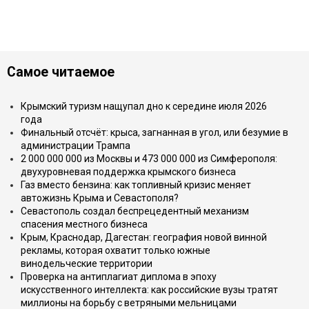
Самое читаемое
Крымский туризм нащупал дно к середине июля 2026
года
Финальный отсчёт: крыса, загнанная в угол, или безумие в
администрации Трампа
2 000 000 000 из Москвы и 473 000 000 из Симферополя:
двухуровневая поддержка крымского бизнеса
Газ вместо бензина: как топливный кризис меняет
автожизнь Крыма и Севастополя?
Севастополь создал беспрецедентный механизм
спасения местного бизнеса
Крым, Краснодар, Дагестан: география новой винной
рекламы, которая охватит только южные
винодельческие территории
Проверка на антиплагиат диплома в эпоху
искусственного интеллекта: как российские вузы тратят
миллионы на борьбу с ветряными мельницами