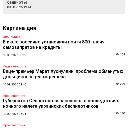
банкноты
08.08.2026 19:44
Картина дня
Экономика
В июле россияне установили почти 800 тысяч
самозапретов на кредиты
104
10.08.2026 08:50
Недвижимость
Вице-премьер Марат Хуснуллин: проблема обманутых
дольщиков в целом решена
229
10.08.2026 08:40
Происшествия
Губернатор Севастополя рассказал о последствиях
ночного налёта украинских беспилотников
110
10.08.2026 06:31
Происшествия