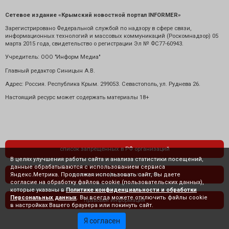
Сетевое издание «Крымский новостной портал INFORMER»
Зарегистрировано Федеральной службой по надзору в сфере связи,
информационных технологий и массовых коммуникаций (Роскомнадзор) 05
марта 2015 года, свидетельство о регистрации Эл № ФС77-60943.
Учредитель: ООО "Информ Медиа"
Главный редактор Синицын А.В.
Адрес: Россия. Республика Крым. 299053. Севастополь, ул. Руднева 26.
Настоящий ресурс может содержать материалы 18+
список запрещенных в РФ организаций
В целях улучшения работы сайта и анализа статистики посещений,
данные обрабатываются с использованием сервиса
Яндекс.Метрика. Продолжая использовать сайт, Вы даете
политика конфиденциальности
согласие на обработку файлов cookie (пользовательских данных),
которые указаны в
Политике конфиденциальности и обработки
Персональных данных
. Вы всегда можете отключить файлы cookie
правовая информация
в настройках Вашего браузера или покинуть сайт.
Я согласен