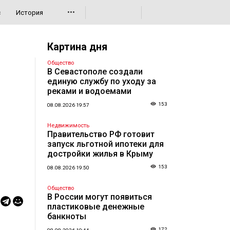
•••
с
История
Картина дня
Общество
В Севастополе создали
единую службу по уходу за
реками и водоемами
153
08.08.2026 19:57
Недвижимость
Правительство РФ готовит
запуск льготной ипотеки для
достройки жилья в Крыму
153
08.08.2026 19:50
Общество
В России могут появиться
пластиковые денежные
банкноты
172