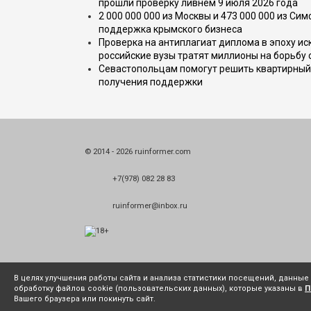
прошли проверку ливнем 9 июля 2026 года
2 000 000 000 из Москвы и 473 000 000 из С
поддержка крымского бизнеса
Проверка на антиплагиат диплома в эпоху иск
российские вузы тратят миллионы на борьбу
Севастопольцам помогут решить квартирный 
получения поддержки
© 2014 - 2026 ruinformer.com
+7(978) 082 28 83
ruinformer@inbox.ru
В целях улучшения работы сайта и анализа статистики посещений, данны
обработку файлов cookie (пользовательских данных), которые указаны в
П
Вашего браузера или покинуть сайт.