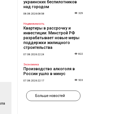
украинских беспилотников
над городом
329
08.08.2026 08:58
Недвижимость
Квартиры в рассрочку и
инвестиции: Минстрой РФ
разрабатывает новые меры
поддержки жилищного
строительства
822
07.08.2026 22:24
Экономика
Производство алкоголя в
России ушло в минус
503
07.08.2026 22:17
Больше новостей
ила