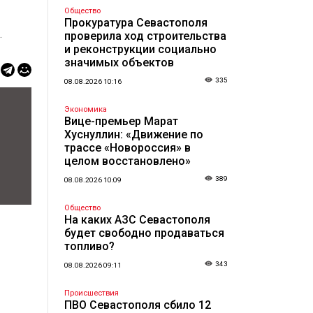
Общество
Прокуратура Севастополя
.
проверила ход строительства
и реконструкции социально
значимых объектов
335
08.08.2026 10:16
Экономика
Вице-премьер Марат
Хуснуллин: «Движение по
трассе «Новороссия» в
целом восстановлено»
389
08.08.2026 10:09
Общество
На каких АЗС Севастополя
будет свободно продаваться
топливо?
343
08.08.2026 09:11
Происшествия
ПВО Севастополя сбило 12