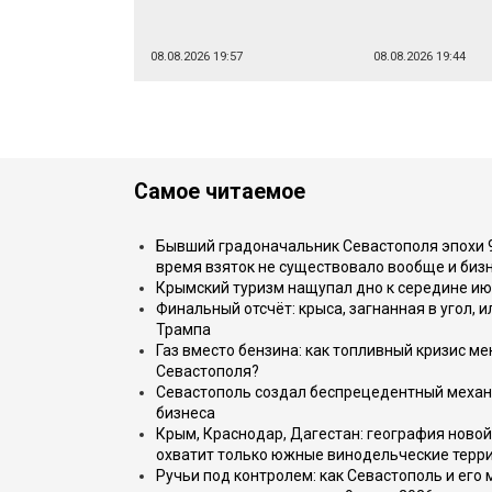
08.08.2026 19:57
08.08.2026 19:44
Самое читаемое
Бывший градоначальник Севастополя эпохи 90
время взяток не существовало вообще и бизн
Крымский туризм нащупал дно к середине ию
Финальный отсчёт: крыса, загнанная в угол, 
Трампа
Газ вместо бензина: как топливный кризис м
Севастополя?
Севастополь создал беспрецедентный механ
бизнеса
Крым, Краснодар, Дагестан: география новой
охватит только южные винодельческие терр
Ручьи под контролем: как Севастополь и его