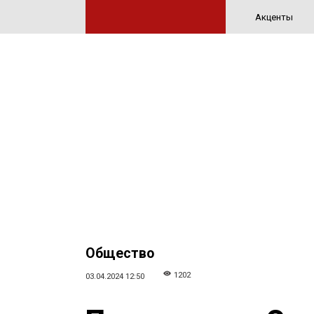
Акценты
Общество
1202
03.04.2024 12:50