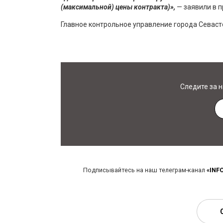
(максимальной) цены контракта)»,
— заявили в п
Главное контрольное управление города Севаст
Следите за 
Подписывайтесь на наш телеграм-канал
«INF