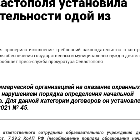
астополя установила
тельности одой из
я проверила исполнение требований законодательства о контр
г для обеспечения государственных и муниципальных нужд в деяте
ообщает пресс-служба прокуратура Севастополя.
оммерческой организацией на оказание охранных
с нарушением порядка определения начальной
. Для данной категории договоров он установл
2021 № 45.
 ответственного сотрудника образовательного учреждения д
ст. 7.29.3 КоАП РФ (несоблюдение порядка обоснования нач