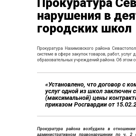
Прокуратура Сев
нарушения в дея
городских школ
Прокуратура Нахимовского района Севастопол
системе в сфере закупок товаров, работ, услу
образовательных учреждений района. Об этом с
«Установлено, что договор с к
услуг одной из школ заключен 
(максимальной) цены контракта
приказом Росгвардии от 15.02.
Прокуратура района возбудила в отношении
административном правонарушении по ч. 2 