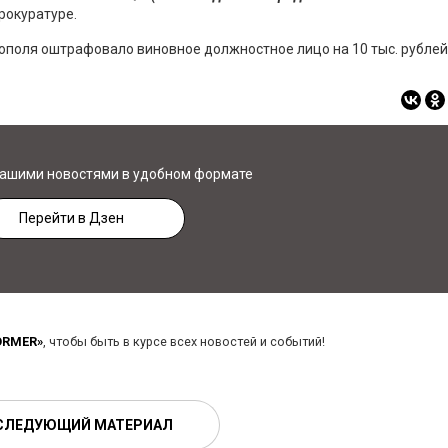
рокуратуре.
ополя оштрафовало виновное должностное лицо на 10 тыс. рублей
нашими новостями в удобном формате
Перейти в Дзен
ORMER»
, чтобы быть в курсе всех новостей и событий!
СЛЕДУЮЩИЙ МАТЕРИАЛ