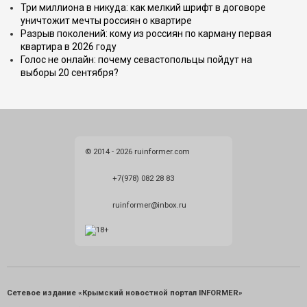
Три миллиона в никуда: как мелкий шрифт в договоре
уничтожит мечты россиян о квартире
Разрыв поколений: кому из россиян по карману первая
квартира в 2026 году
Голос не онлайн: почему севастопольцы пойдут на
выборы 20 сентября?
© 2014 - 2026 ruinformer.com
+7(978) 082 28 83
ruinformer@inbox.ru
Сетевое издание «Крымский новостной портал INFORMER»