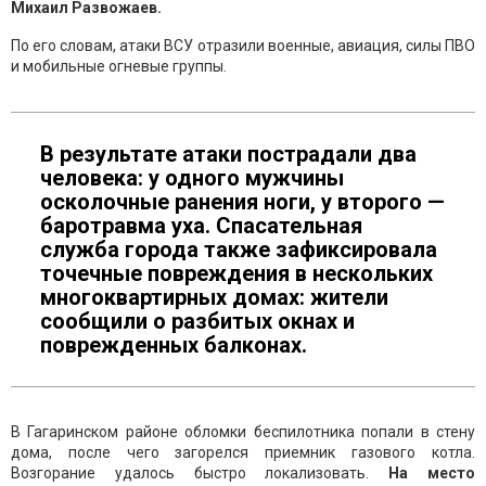
Михаил Развожаев.
По его словам, атаки ВСУ отразили военные, авиация, силы ПВО
и мобильные огневые группы.
В результате атаки пострадали два
человека: у одного мужчины
осколочные ранения ноги, у второго —
баротравма уха. Спасательная
служба города также зафиксировала
точечные повреждения в нескольких
многоквартирных домах: жители
сообщили о разбитых окнах и
поврежденных балконах.
В Гагаринском районе обломки беспилотника попали в стену
дома, после чего загорелся приемник газового котла.
Возгорание удалось быстро локализовать.
На место