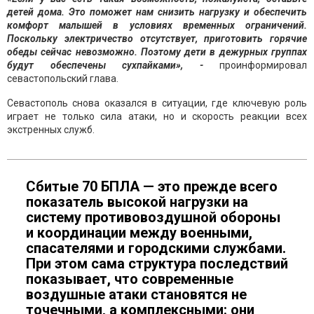
детей дома. Это поможет нам снизить нагрузку и обеспечить
комфорт малышей в условиях временных ограничений.
Поскольку электричество отсутствует, приготовить горячие
обеды сейчас невозможно. Поэтому дети в дежурных группах
будут обеспечены сухпайками», -
проинформировал
севастопольский глава.
Севастополь снова оказался в ситуации, где ключевую роль
играет не только сила атаки, но и скорость реакции всех
экстренных служб.
Сбитые 70 БПЛА — это прежде всего
показатель высокой нагрузки на
систему противовоздушной обороны
и координации между военными,
спасателями и городскими службами.
При этом сама структура последствий
показывает, что современные
воздушные атаки становятся не
точечными, а комплексными: они