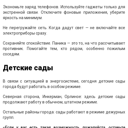
Экономьте заряд телефонов. Используйте гаджеты только для
экстренной связи. Отключите фоновые приложения, уберите
яркость на минимум.
Не перегружайте сеть. Когда дадут свет — не включайте все
электроприборы сразу.
Сохраняйте спокойствие. Паника — это то, на что рассчитывает
противник. Помогайте тем, кто рядом, особенно пожилым
соседям.
Детские сады
В связи с ситуацией в энергосистеме, сегодня детские сады
города будут работать в особом режиме.
Северная сторона, Инкерман, Орлиное: здесь детские сады
продолжают работу в обычном, штатном режиме.
Остальные районы города: сады работают в режиме дежурных
групп.
«Если у вас есть такая возможность, пожалуйста, оставьте