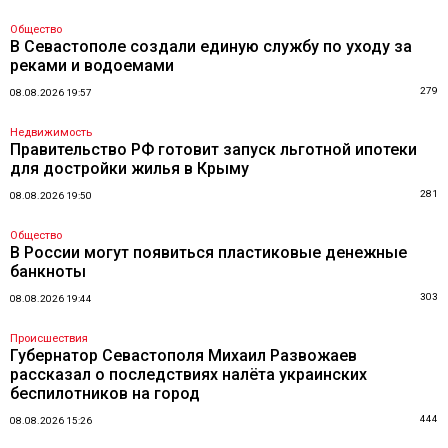
Общество
В Севастополе создали единую службу по уходу за
реками и водоемами
279
08.08.2026 19:57
Недвижимость
Правительство РФ готовит запуск льготной ипотеки
для достройки жилья в Крыму
281
08.08.2026 19:50
Общество
В России могут появиться пластиковые денежные
банкноты
303
08.08.2026 19:44
Происшествия
Губернатор Севастополя Михаил Развожаев
рассказал о последствиях налёта украинских
беспилотников на город
444
08.08.2026 15:26