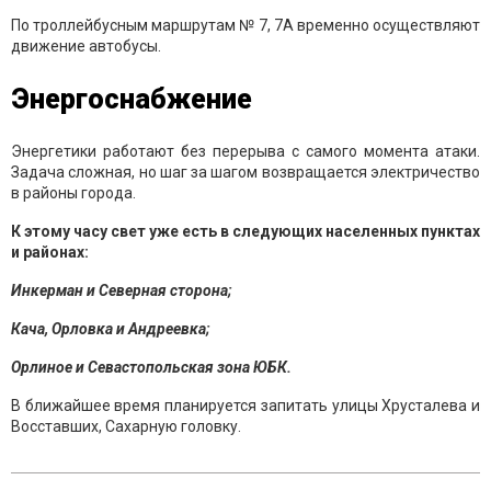
По троллейбусным маршрутам № 7, 7А временно осуществляют
движение автобусы.
Энергоснабжение
Энергетики работают без перерыва с самого момента атаки.
Задача сложная, но шаг за шагом возвращается электричество
в районы города.
К этому часу свет уже есть в следующих населенных пунктах
и районах:
Инкерман и Северная сторона;
Кача, Орловка и Андреевка;
Орлиное и Севастопольская зона ЮБК.
В ближайшее время планируется запитать улицы Хрусталева и
Восставших, Сахарную головку.