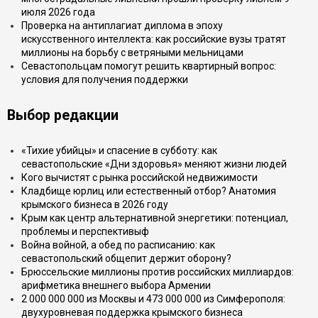
июля 2026 года
Проверка на антиплагиат диплома в эпоху
искусственного интеллекта: как российские вузы тратят
миллионы на борьбу с ветряными мельницами
Севастопольцам помогут решить квартирный вопрос:
условия для получения поддержки
Выбор редакции
«Тихие убийцы» и спасение в субботу: как
севастопольские «Дни здоровья» меняют жизни людей
Кого вычистят с рынка российской недвижимости
Кладбище юрлиц или естественный отбор? Анатомия
крымского бизнеса в 2026 году
Крым как центр альтернативной энергетики: потенциал,
проблемы и перспективыф
Война войной, а обед по расписанию: как
севастопольский общепит держит оборону?
Брюссельские миллионы против российских миллиардов:
арифметика внешнего выбора Армении
2 000 000 000 из Москвы и 473 000 000 из Симферополя:
двухуровневая поддержка крымского бизнеса