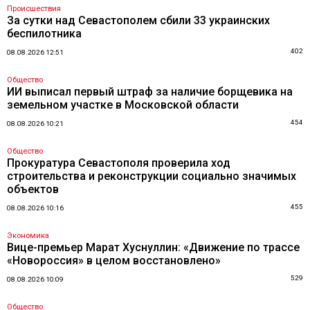
Происшествия
За сутки над Севастополем сбили 33 украинских
беспилотника
402
08.08.2026 12:51
Общество
ИИ выписал первый штраф за наличие борщевика на
земельном участке в Московской области
454
08.08.2026 10:21
Общество
Прокуратура Севастополя проверила ход
строительства и реконструкции социально значимых
объектов
455
08.08.2026 10:16
Экономика
Вице-премьер Марат Хуснуллин: «Движение по трассе
«Новороссия» в целом восстановлено»
529
08.08.2026 10:09
Общество