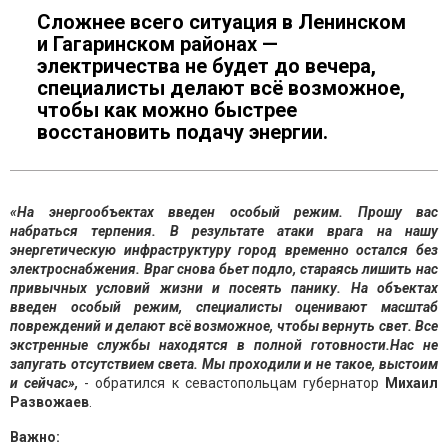
Сложнее всего ситуация в Ленинском
и Гагаринском районах —
электричества не будет до вечера,
специалисты делают всё возможное,
чтобы как можно быстрее
восстановить подачу энергии.
​​​​​​​«На энергообъектах введен особый режим. Прошу вас
набраться терпения. В результате атаки врага на нашу
энергетическую инфраструктуру город временно остался без
электроснабжения. Враг снова бьет подло, стараясь лишить нас
привычных условий жизни и посеять панику. На объектах
введен особый режим, специалисты оценивают масштаб
повреждений и делают всё возможное, чтобы вернуть свет. Все
экстренные службы находятся в полной готовности.Нас не
запугать отсутствием света. Мы проходили и не такое, выстоим
и сейчас»,
- обратился к севастопольцам губернатор
Михаил
Развожаев
.
Важно: