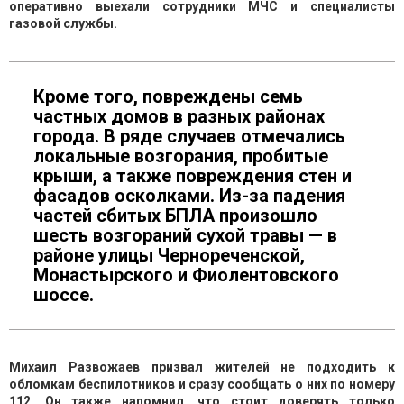
оперативно выехали сотрудники МЧС и специалисты
газовой службы.
Кроме того, повреждены семь
частных домов в разных районах
города. В ряде случаев отмечались
локальные возгорания, пробитые
крыши, а также повреждения стен и
фасадов осколками. Из-за падения
частей сбитых БПЛА произошло
шесть возгораний сухой травы — в
районе улицы Чернореченской,
Монастырского и Фиолентовского
шоссе.
Михаил Развожаев призвал жителей не подходить к
обломкам беспилотников и сразу сообщать о них по номеру
112. Он также напомнил, что стоит доверять только