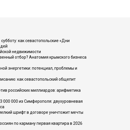
 субботу: как севастопольские «Дни
юдей
ийской недвижимости
венный отбор? Анатомия крымского бизнеса
ной энергетики: потенциал, проблемы и
списанию: как севастопольский общепит
тив российских миллиардов: арифметика
73 000 000 из Симферополя: двухуровневая
са
 мелкий шрифт в договоре уничтожит мечты
оссиян по карману первая квартира в 2026