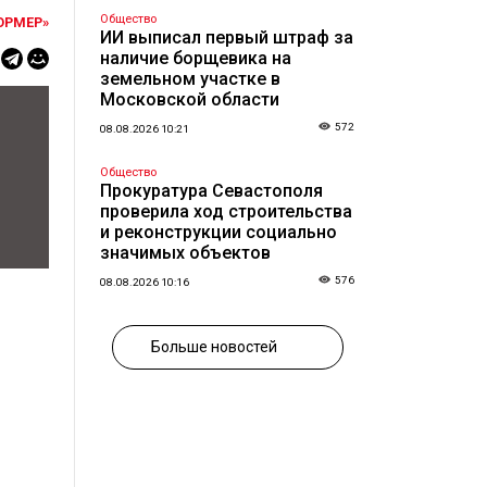
Общество
ОРМЕР»
ИИ выписал первый штраф за
наличие борщевика на
земельном участке в
Московской области
572
08.08.2026 10:21
Общество
Прокуратура Севастополя
проверила ход строительства
и реконструкции социально
значимых объектов
576
08.08.2026 10:16
Больше новостей