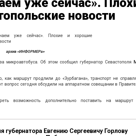
аем уже сейчас». Плох
топольские новости
архив «ИНФОРМЕРа»
ва микроавтобуса. Об этом сообщил губернатор Севастополя
о, как маршрут продлили до «Зурбагана», транспорт не справля
от вопрос сегодня обсудили на аппаратном совещании в Правите
треть возможность дополнительно поставить на маршрут
ля губернатора Евгению Сергеевичу Горлову