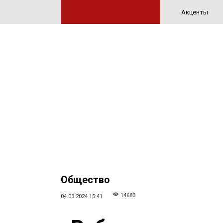
Акценты
Общество
14683
04.03.2024 15:41