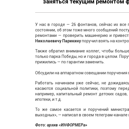
заняться текущим ремонтом ф
У нас в городе — 26 фонтанов, сейчас их все
состоянии, об этом тоже много сообщений пост
ремонтами — проверить машинерию и привест
Николаевичу Парикину
поручил взять на контр
Также обратил внимание коллег, чтобы больше
только парка Победы, но и города в целом. Пор
прижились — по гарантии заменить.
Обсудили на аппаратном совещании поручения 
Работать начинаем уже сейчас, не дожидаяс
касаются социальной политики, поэтому пер
например, капитальный ремонт детских садов,
ипотеки, и т.д.
То же самое касается и поручений министра
выходных», — написал в своем телеграм-канале 
Фото: архив «ИНФОРМЕРа»