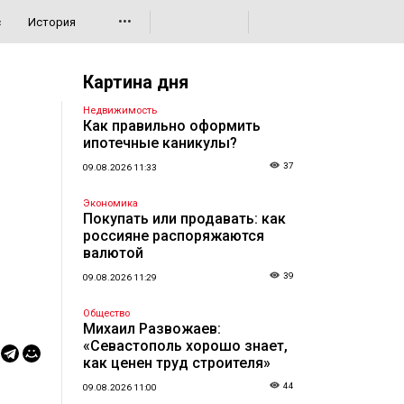
•••
с
История
Картина дня
Недвижимость
Как правильно оформить
ипотечные каникулы?
37
09.08.2026 11:33
Экономика
Покупать или продавать: как
россияне распоряжаются
валютой
39
09.08.2026 11:29
Общество
Михаил Развожаев:
«Севастополь хорошо знает,
как ценен труд строителя»
44
09.08.2026 11:00