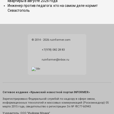
квартиры в августе 2026 года
Инженер против педагога: кто на самом деле кормит
Севастополь
© 2014 - 2026 ruinformer.com
+7(978) 082 28 83
ruinformer@inbox.ru
Сетевое издание «Крымский новостной портал INFORMER»
Зарегистрировано Федеральной службой по надзору в сфере связи,
информационных технологий и массовых коммуникаций (Роскомнадзор) 05
марта 2015 года, свидетельство о регистрации Эл № ФС77-60943.
Учредитель: ООО "Информ Медиа"