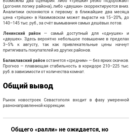
Возможны два сценария: либо «трёшки» резко подорожают
(догоняя логику района), либо «двушки» скорректируются вниз.
Аналитики склоняются к первому: в ближайшие два месяца
цена «трёшек» в Нахимовском может вырасти на 15–20%, до
140–145 тыс. руб., за счёт вымывания самых дешёвых лотов.
Ленинский район
— самый доступный для «однушек» и
«двушек». Здесь вероятно небольшое повышение в пределах
3–5% к августу, так как привлекательные цены начнут
притягивать покупателей из других районов.
Балаклавский район
останется «средним» — без ярких скачков.
Прогноз — плавающая стабильность в коридоре 210–225 тыс.
руб. в зависимости от количества комнат.
Общий вывод
Рынок новостроек Севастополя входит в фазу умеренной
разнонаправленной коррекции.
Общего «ралли» не ожидается, но