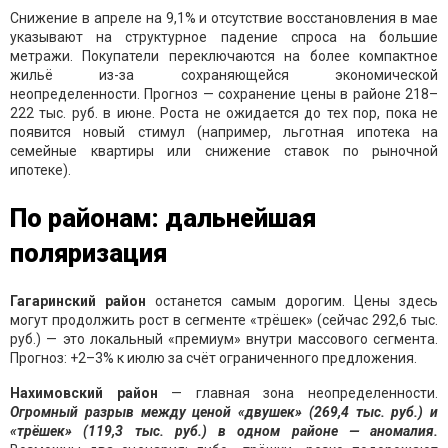
Снижение в апреле на 9,1% и отсутствие восстановления в мае
указывают на структурное падение спроса на большие
метражи. Покупатели переключаются на более компактное
жильё из-за сохраняющейся экономической
неопределенности. Прогноз — сохранение цены в районе 218–
222 тыс. руб. в июне. Роста не ожидается до тех пор, пока не
появится новый стимул (например, льготная ипотека на
семейные квартиры или снижение ставок по рыночной
ипотеке).
По районам: дальнейшая
поляризация
Гагаринский район
останется самым дорогим. Цены здесь
могут продолжить рост в сегменте «трёшек» (сейчас 292,6 тыс.
руб.) — это локальный «премиум» внутри массового сегмента.
Прогноз: +2–3% к июлю за счёт ограниченного предложения.
Нахимовский район
— главная зона неопределенности.
Огромный разрыв между ценой «двушек» (269,4 тыс. руб.) и
«трёшек» (119,3 тыс. руб.) в одном районе — аномалия.