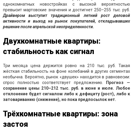
однокомнатных новостройках с высокой вероятностью
превысит мартовские значения и достигнет 250–255 тыс. руб.
Драйвером выступит традиционный летний рост деловой
активности и выход на рынок покупателей, откладывавших
решение после апрельской неопределенности.
Двухкомнатные квартиры:
стабильность как сигнал
Три месяца цена держится ровно на 210 тыс. руб. Такая
жёсткая стабильность на фоне колебаний в других сегментах
необычна. Вероятно, рынок «двушек» находится в равновесии:
спрос полностью соответствует предложению.
Прогноз —
сохранение цены 210–212 тыс. руб. в июне и июле. Любое
отклонение будет сигналом либо к дефициту (рост), либо к
затовариванию (снижение), но пока предпосылок нет.
Трёхкомнатные квартиры: зона
застоя