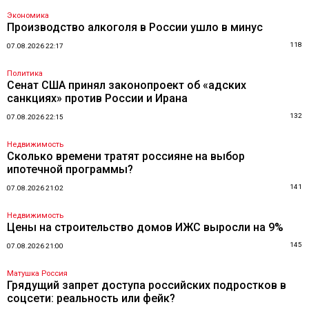
Экономика
Производство алкоголя в России ушло в минус
118
07.08.2026 22:17
Политика
Сенат США принял законопроект об «адских
санкциях» против России и Ирана
132
07.08.2026 22:15
Недвижимость
Сколько времени тратят россияне на выбор
ипотечной программы?
141
07.08.2026 21:02
Недвижимость
Цены на строительство домов ИЖС выросли на 9%
145
07.08.2026 21:00
Матушка Россия
Грядущий запрет доступа российских подростков в
соцсети: реальность или фейк?