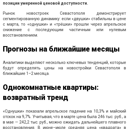
позиции умеренной ценовой доступности.
Рынок новостроек Севастополя демонстрирует
сегментированную динамику: если «двушки» стабильны в цене
с марта, то «однушки» и «трёшки» прошли через апрельское
снижение с последующим частичным или нулевым
восстановлением.
Прогнозы на ближайшие месяцы
Аналитики выделяют несколько ключевых тенденций, которые
будут определять цены на новостройки Севастополя в
ближайшие 1–2 месяца.
Однокомнатные квартиры:
возвратный тренд
«Однушки» показали апрельское падение на 10,3% и майский
отскок на 9,7%. Учитывая, что в марте цена была 246 тыс. руб., а
в мае — 242,2 тыс. руб., можно ожидать дальнейшего плавного
восстановления. В июне–июле средняя цена «квадрата» в