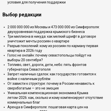
условия для получения поддержки
Выбор редакции
2 000 000 000 из Москвы и 473 000 000 из Симферополя:
двухуровневая поддержка крымского бизнеса
Три миллиона в никуда: как мелкий шрифт в договоре
уничтожит мечты россиян о квартире
Разрыв поколений: кому из россиян по карману первая
квартира в 2026 году
Голос не онлайн: почему севастопольцы пойдут на
выборы 20 сентября?
Топливо, свет, дороги, дети, небо: пять фронтов
губернатора Севастополя
Запрет наличных сделок: как государство готовится к
войне с наличным рублём
От зависти к структуре: почему в России ненависть к
сверхбогатым — это не эмоция
Уникальная компенсационная экономика Крыма
летом-2026: как, сколько и кому компенсируют отсутствие
коммунальных благ
Аренда в Симферополе: пошаговая карта цен на