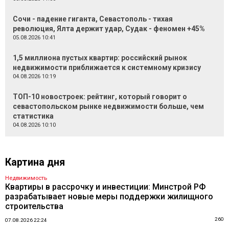
Сочи - падение гиганта, Севастополь - тихая
революция, Ялта держит удар, Судак - феномен +45%
05.08.2026 10:41
1,5 миллиона пустых квартир: российский рынок
недвижимости приближается к системному кризису
04.08.2026 10:19
ТОП-10 новостроек: рейтинг, который говорит о
севастопольском рынке недвижимости больше, чем
статистика
04.08.2026 10:10
Картина дня
Недвижимость
Квартиры в рассрочку и инвестиции: Минстрой РФ
разрабатывает новые меры поддержки жилищного
строительства
260
07.08.2026 22:24