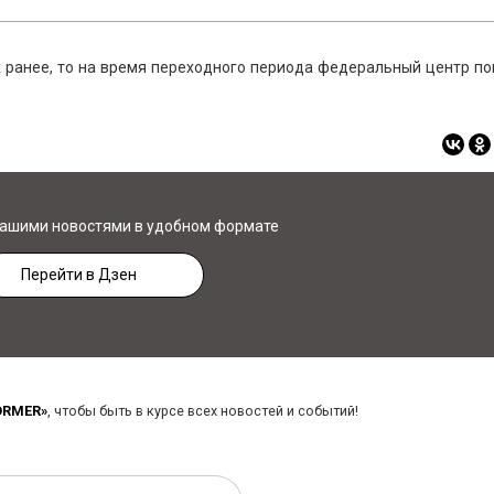
х ранее, то на время переходного периода федеральный центр п
нашими новостями в удобном формате
Перейти в Дзен
ORMER»
, чтобы быть в курсе всех новостей и событий!