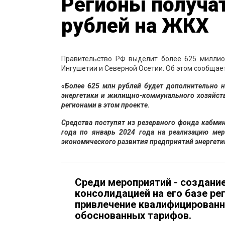
Регионы получа
рублей на ЖКХ
Правительство РФ выделит более 625 миллио
Ингушетии и Северной Осетии. Об этом сообщае
«Более 625 млн рублей будет дополнительно 
энергетики и жилищно-коммунального хозяйств
регионами в этом проекте.
Средства поступят из резервного фонда кабмин
года по январь 2024 года на реализацию ме
экономического развития предприятий энергети
Среди мероприятий - создание
консолидацией на его базе р
привлечение квалифицированн
обоснованных тарифов.