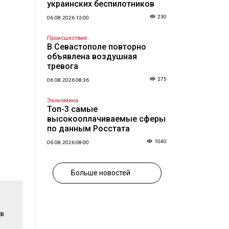
украинских беспилотников
230
06.08.2026 12:00
Происшествия
В Севастополе повторно
объявлена воздушная
тревога
275
06.08.2026 08:36
Экономика
Топ-3 самые
высокооплачиваемые сферы
по данным Росстата
1040
06.08.2026 08:00
Больше новостей
 в