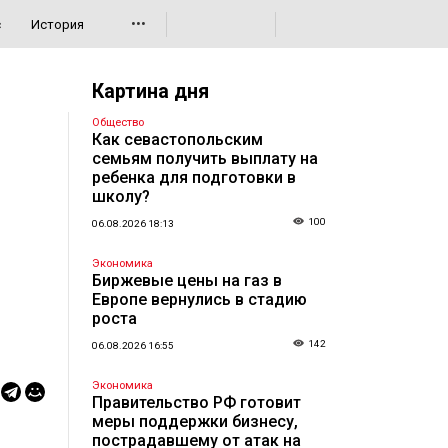
•••
с
История
Картина дня
Общество
Как севастопольским
семьям получить выплату на
ребенка для подготовки в
школу?
100
06.08.2026 18:13
Экономика
Биржевые цены на газ в
Европе вернулись в стадию
роста
142
06.08.2026 16:55
Экономика
Правительство РФ готовит
меры поддержки бизнесу,
пострадавшему от атак на