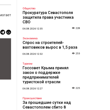
Общество
Прокуратура Севастополя
омогает
защитила права участника
СВО
228
06.08.2026 12:35
Экономика
Спрос на строителей-
вахтовиков вырос в 1,5 раза
253
06.08.2026 12:32
Туризм
Госсовет Крыма принял
закон о поддержке
предпринимателей
туристской отрасли
225
06.08.2026 12:27
Происшествия
За прошедшие сутки над
Севастополем сбито 8