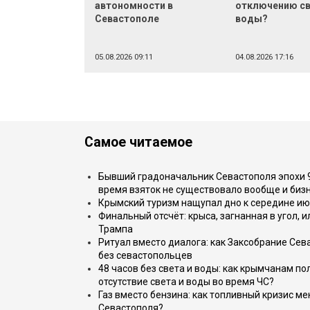
автономности в
отключению св
Севастополе
воды?
05.08.2026 09:11
04.08.2026 17:16
Самое читаемое
Бывший градоначальник Севастополя эпохи 90
время взяток не существовало вообще и бизн
Крымский туризм нащупал дно к середине ию
Финальный отсчёт: крыса, загнанная в угол, 
Трампа
Ритуал вместо диалога: как Заксобрание Сев
без севастопольцев
48 часов без света и воды: как крымчанам по
отсутствие света и воды во время ЧС?
Газ вместо бензина: как топливный кризис м
Севастополя?