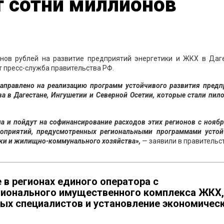
т сотни миллионов
нов рублей на развитие предприятий энергетики и ЖКХ в Даге
т пресс-служба правительства РФ.
направлено на реализацию программ устойчивого развития предп
а в Дагестане, Ингушетии и Северной Осетии, которые стали пи
а и пойдут на софинансирование расходов этих регионов с нояб
роприятий, предусмотренных региональными программами устой
ки и жилищно-коммунального хозяйства»,
— заявили в правительс
 в регионах единого оператора с
егионального имущественного комплекса ЖКХ,
ых специалистов и установление экономичес