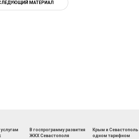
СЛЕДУЮЩИЙ МАТЕРИАЛ
 услугам
В госпрограмму развития
Крым и Севастополь
к
ЖКХ Севастополя
одном тарифном