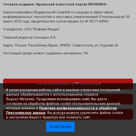
Сетевое издание «Крымский новостной портал INFORMER»
Зарегистрировано Федеральной службой по надзору в сфере связи,
информационных технологий и массовых коммуникаций (Роскомнадзор) 05
марта 2015 года, свидетельство о регистрации Эл № ФС77-60943.
Учредитель: ООО "Информ Медиа"
Главный редактор Синицын А.В.
Адрес: Россия. Республика Крым. 299053. Севастополь, ул. Руднева 26.
Настоящий ресурс может содержать материалы 18+
список запрещенных в РФ организаций
В целях улучшения работы сайта и анализа статистики посещений,
данные обрабатываются с использованием сервиса
Яндекс.Метрика. Продолжая использовать сайт, Вы даете
политика конфиденциальности
согласие на обработку файлов cookie (пользовательских данных),
которые указаны в
Политике конфиденциальности и обработки
Персональных данных
. Вы всегда можете отключить файлы cookie
правовая информация
в настройках Вашего браузера или покинуть сайт.
Я согласен