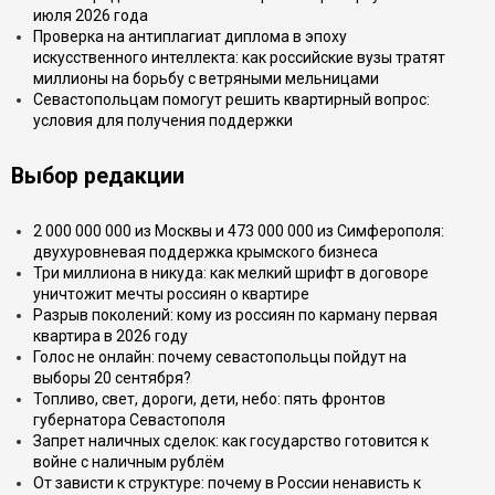
июля 2026 года
Проверка на антиплагиат диплома в эпоху
искусственного интеллекта: как российские вузы тратят
миллионы на борьбу с ветряными мельницами
Севастопольцам помогут решить квартирный вопрос:
условия для получения поддержки
Выбор редакции
2 000 000 000 из Москвы и 473 000 000 из Симферополя:
двухуровневая поддержка крымского бизнеса
Три миллиона в никуда: как мелкий шрифт в договоре
уничтожит мечты россиян о квартире
Разрыв поколений: кому из россиян по карману первая
квартира в 2026 году
Голос не онлайн: почему севастопольцы пойдут на
выборы 20 сентября?
Топливо, свет, дороги, дети, небо: пять фронтов
губернатора Севастополя
Запрет наличных сделок: как государство готовится к
войне с наличным рублём
От зависти к структуре: почему в России ненависть к