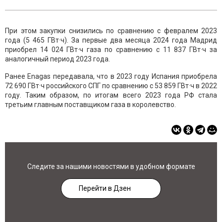
При этом закупки снизились по сравнению с февралем 2023
года (5 465 ГВт·ч). За первые два месяца 2024 года Мадрид
приобрел 14 024 ГВт·ч газа по сравнению с 11 837 ГВт·ч за
аналогичный период 2023 года.
Ранее Enagas передавала, что в 2023 году Испания приобрела
72 690 ГВт·ч российского СПГ по сравнению с 53 859 ГВт·ч в 2022
году. Таким образом, по итогам всего 2023 года РФ стала
третьим главным поставщиком газа в королевство.
Следите за нашими новостями в удобном формате
Перейти в Дзен