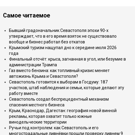
Самое читаемое
Бывший градоначальник Севастополя эпохи 90-х
утверждает, что в его время взяток не существовало
вообще и бизнес работал без откатов
Крымский туризм нащупал дно к середине июля 2026
года
Финальный отсчёт: крыса, загнанная в угол, или безумие в
администрации Трампа
Газ вместо бензина: как топливный кризис меняет
автожизнь Крыма и Севастополя?
Севастополь готовится к выборам в Госдуму: 187
участков, штаб наблюдения и семьи, которые делают эту
работу вместе
Севастополь создал беспрецедентный механизм
спасения местного бизнеса
Крым, Краснодар, Дагестан: география новой винной
рекламы, которая охватит только южные
винодельческие территории
Ручьи под контролем: как Севастополь и его
многострадальные ливнёвки прошли проверку ливнем 9