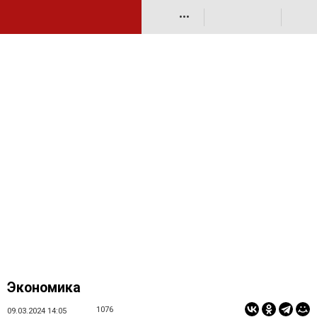
•••
Экономика
1076
09.03.2024 14:05