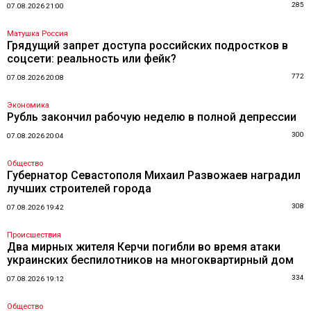
285
07.08.2026 21:00
Матушка Россия
Грядущий запрет доступа российских подростков в
соцсети: реальность или фейк?
772
07.08.2026 20:08
Экономика
Рубль закончил рабочую неделю в полной депрессии
300
07.08.2026 20:04
Общество
Губернатор Севастополя Михаил Развожаев наградил
лучших строителей города
308
07.08.2026 19:42
Происшествия
Два мирных жителя Керчи погибли во время атаки
украинских беспилотников на многоквартирный дом
334
07.08.2026 19:12
Общество