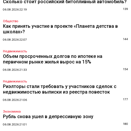
Сколько стоит российский битопливный автомобиль?
139
06.08.2026 22:19
Общество
Как принять участие в проекте «Планета детства в
школах»?
144
06.08.2026 22:07
Недвижимость
Объем просроченных долгов по ипотеке на
первичном рынке жилья вырос на 15%
154
06.08.2026 21:33
Недвижимость
Риэлторы стали требовать у участников сделок с
недвижимостью выписки из реестра повесток
177
06.08.2026 21:06
Экономика
Рубль снова ушел в депрессивную зону
180
06.08.2026 21:01