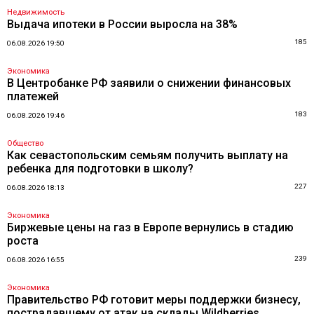
Недвижимость
Выдача ипотеки в России выросла на 38%
185
06.08.2026 19:50
Экономика
В Центробанке РФ заявили о снижении финансовых
платежей
183
06.08.2026 19:46
Общество
Как севастопольским семьям получить выплату на
ребенка для подготовки в школу?
227
06.08.2026 18:13
Экономика
Биржевые цены на газ в Европе вернулись в стадию
роста
239
06.08.2026 16:55
Экономика
Правительство РФ готовит меры поддержки бизнесу,
пострадавшему от атак на склады Wildberries