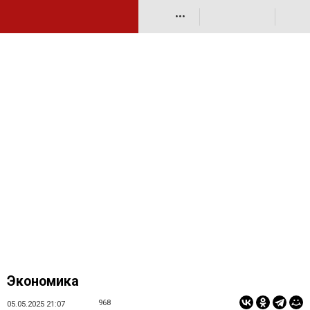
•••
Экономика
968
05.05.2025 21:07