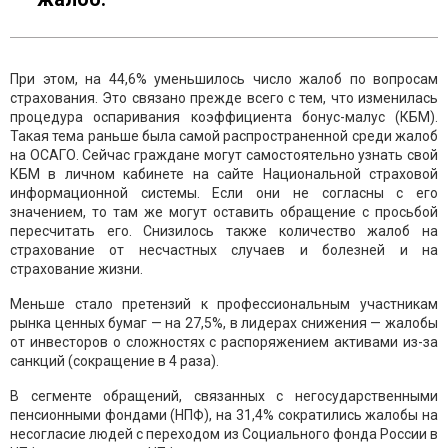
При этом, на 44,6% уменьшилось число жалоб по вопросам
страхования. Это связано прежде всего с тем, что изменилась
процедура оспаривания коэффициента бонус-малус (КБМ).
Такая тема раньше была самой распространенной среди жалоб
на ОСАГО. Сейчас граждане могут самостоятельно узнать свой
КБМ в личном кабинете на сайте Национальной страховой
информационной системы. Если они не согласны с его
значением, то там же могут оставить обращение с просьбой
пересчитать его. Снизилось также количество жалоб на
страхование от несчастных случаев и болезней и на
страхование жизни.
Меньше стало претензий к профессиональным участникам
рынка ценных бумаг — на 27,5%, в лидерах снижения — жалобы
от инвесторов о сложностях с распоряжением активами из-за
санкций (сокращение в 4 раза).
В сегменте обращений, связанных с негосударственными
пенсионными фондами (НПФ), на 31,4% сократились жалобы на
несогласие людей с переходом из Социального фонда России в