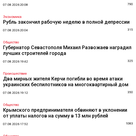
790
07.08.2026 20:08
Экономика
Рубль закончил рабочую неделю в полной депрессии
315
07.08.2026 20:04
Общество
Губернатор Севастополя Михаил Развожаев наградил
лучших строителей города
325
07.08.2026 19:42
Происшествия
Два мирных жителя Керчи погибли во время атаки
украинских беспилотников на многоквартирный дом
350
07.08.2026 19:12
Общество
Крымского предпринимателя обвиняют в уклонении
от уплаты налогов на сумму в 13 млн рублей
1083
07.08.2026 17:52