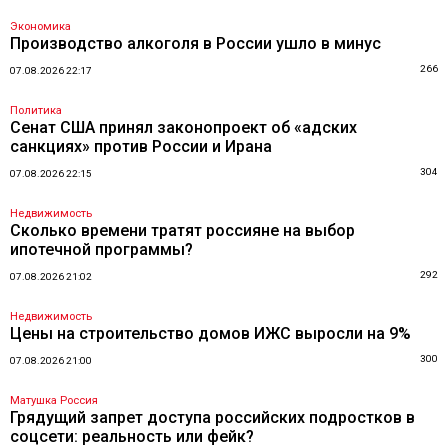
Экономика
Производство алкоголя в России ушло в минус
266
07.08.2026 22:17
Политика
Сенат США принял законопроект об «адских
санкциях» против России и Ирана
304
07.08.2026 22:15
Недвижимость
Сколько времени тратят россияне на выбор
ипотечной программы?
292
07.08.2026 21:02
Недвижимость
Цены на строительство домов ИЖС выросли на 9%
300
07.08.2026 21:00
Матушка Россия
Грядущий запрет доступа российских подростков в
соцсети: реальность или фейк?