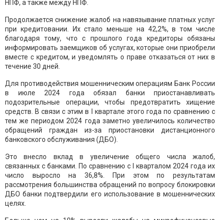
НПФ, а также между НПФ.
Продолжается снижение жалоб на навязывание платных услуг
при кредитовании. Их стало меньше на 42,2%, в том числе
благодаря тому, что с прошлого года кредиторы обязаны
информировать заемщиков об услугах, которые они приобрели
вместе с кредитом, и уведомлять о праве отказаться от них в
течение 30 дней.
Для противодействия мошенническим операциям Банк России
в июле 2024 года обязал банки приостанавливать
подозрительные операции, чтобы предотвратить хищение
средств. В связи с этим в I квартале этого года по сравнению с
тем же периодом 2024 года заметно увеличилось количество
обращений граждан из-за приостановки дистанционного
банковского обслуживания (ДБО).
Это внесло вклад в увеличение общего числа жалоб,
связанных с банками. По сравнению с I кварталом 2024 года их
число выросло на 36,8%. При этом по результатам
рассмотрения большинства обращений по вопросу блокировки
ДБО банки подтвердили его использование в мошеннических
целях.