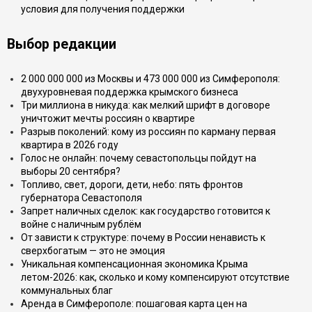
условия для получения поддержки
Выбор редакции
2 000 000 000 из Москвы и 473 000 000 из Симферополя:
двухуровневая поддержка крымского бизнеса
Три миллиона в никуда: как мелкий шрифт в договоре
уничтожит мечты россиян о квартире
Разрыв поколений: кому из россиян по карману первая
квартира в 2026 году
Голос не онлайн: почему севастопольцы пойдут на
выборы 20 сентября?
Топливо, свет, дороги, дети, небо: пять фронтов
губернатора Севастополя
Запрет наличных сделок: как государство готовится к
войне с наличным рублём
От зависти к структуре: почему в России ненависть к
сверхбогатым — это не эмоция
Уникальная компенсационная экономика Крыма
летом-2026: как, сколько и кому компенсируют отсутствие
коммунальных благ
Аренда в Симферополе: пошаговая карта цен на