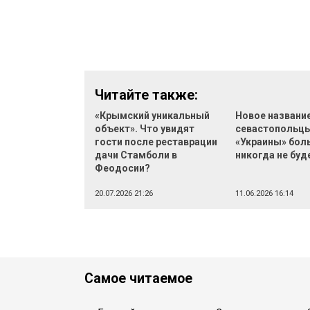
Читайте также:
«Крымский уникальный
Новое названи
объект». Что увидят
севастопольцы
гости после реставрации
«Украины» боль
дачи Стамболи в
никогда не буд
Феодосии?
20.07.2026 21:26
11.06.2026 16:14
Самое читаемое