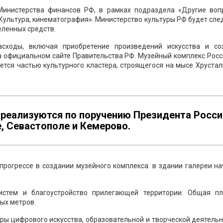
Министерства финансов РФ, в рамках подраздела «Другие воп
Культура, кинематография». Министерство культуры РФ будет сле
ленных средств.
асходы, включая приобретение произведений искусства и со
а официальном сайте Правительства РФ. Музейный комплекс Росс
ется частью культурного кластера, строящегося на мысе Хруста
 реализуются по поручению Президента Росси
, Севастополе и Кемерово.
прогрессе в создании музейного комплекса: в здании галереи н
истем и благоустройство прилегающей территории. Общая п
ых метров.
ры цифрового искусства, образовательной и творческой деятельн