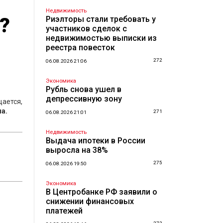
Недвижимость
?
Риэлторы стали требовать у
участников сделок с
недвижимостью выписки из
реестра повесток
272
06.08.2026 21:06
Экономика
Рубль снова ушел в
депрессивную зону
щается,
а.
271
06.08.2026 21:01
Недвижимость
Выдача ипотеки в России
выросла на 38%
275
06.08.2026 19:50
Экономика
В Центробанке РФ заявили о
снижении финансовых
платежей