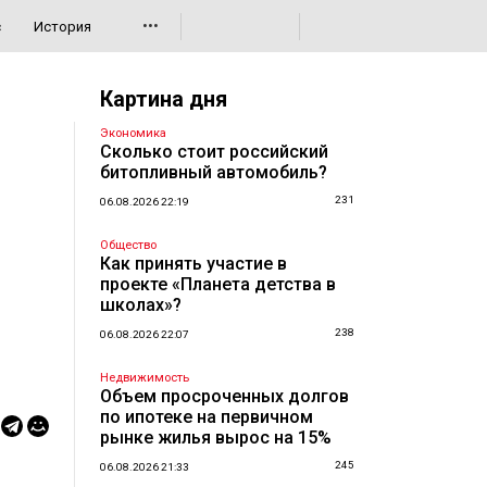
•••
с
История
Картина дня
Экономика
Сколько стоит российский
битопливный автомобиль?
231
06.08.2026 22:19
Общество
Как принять участие в
проекте «Планета детства в
школах»?
238
06.08.2026 22:07
Недвижимость
Объем просроченных долгов
по ипотеке на первичном
рынке жилья вырос на 15%
245
06.08.2026 21:33