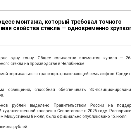
цесс монтажа, который требовал точного
ывая свойства стекла — одновременно хрупко
ерно одну тонну. Общее количество элементов купола — 26
ного стекла на производстве в Челябинске.
мой вертикального транспорта, включающей семь лифтов. Среди 
ма освещения, способная обеспечивать 3D-позиционирован
в.
онов рублей выделено Правительством России на подде
 художественной галереи в Севастополе в 2025 году. Распоряж
м Мишустиным 8 июля, было официально опубликовано 12 июля.
лиона рублей.