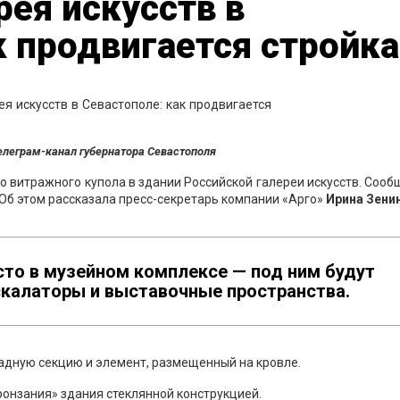
рея искусств в
к продвигается стройка
елеграм-канал губернатора Севастополя
витражного купола в здании Российской галереи искусств. Сооб
. Об этом рассказала пресс-секретарь компании «Арго»
Ирина Зенин
сто в музейном комплексе — под ним будут
скалаторы и выставочные пространства.
адную секцию и элемент, размещенный на кровле.
ронзания» здания стеклянной конструкцией.