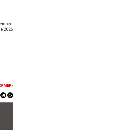
обещают
не 2026
ОРМЕР»