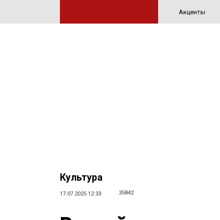
Акценты
Культура
35842
17.07.2025 12:33