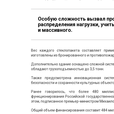
Особую сложность вызвал про
распределения нагрузки, учит
и массивного.
Вес каждого стеклопакета составляет прим
изготовлены из бронированного и противопожар
Дополнительно здание оснащено сложной систе
обладают грузоподъемностью до 3,5 тонн.
Также предусмотрена инновационная систе
безопасности и сохранности культурных объекто
Ранее говорилось, что более 480 милли
функционирования Российской государственной
этом, подписанное премьер-министром Михаило
Общий объем финансирования составит 484 мил