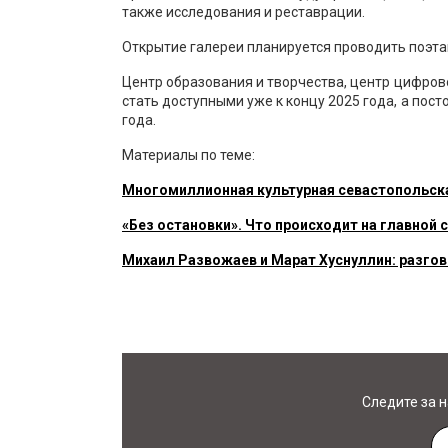
также исследования и реставрации.
Открытие галереи планируется проводить поэта
Центр образования и творчества, центр цифров
стать доступными уже к концу 2025 года, а пос
года.
Материалы по теме:
Многомиллионная культурная севастопольск
«Без остановки». Что происходит на главной
Михаил Развожаев и Марат Хуснуллин: разго
Следите за 