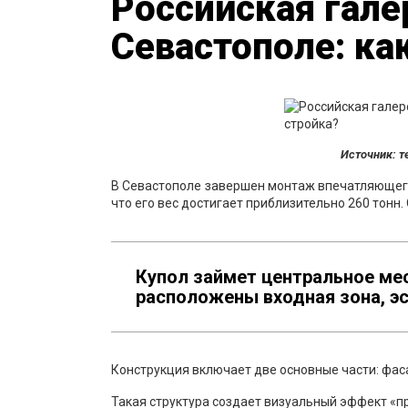
Российская гале
Севастополе: ка
Источник: т
В Севастополе завершен монтаж впечатляющего 
что его вес достигает приблизительно 260 тонн
Купол займет центральное ме
расположены входная зона, э
Конструкция включает две основные части: фас
Такая структура создает визуальный эффект «п