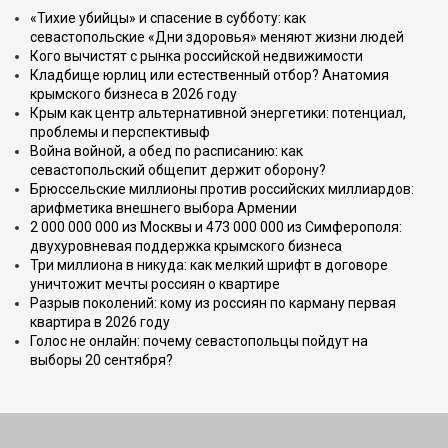
«Тихие убийцы» и спасение в субботу: как
севастопольские «Дни здоровья» меняют жизни людей
Кого вычистят с рынка российской недвижимости
Кладбище юрлиц или естественный отбор? Анатомия
крымского бизнеса в 2026 году
Крым как центр альтернативной энергетики: потенциал,
проблемы и перспективыф
Война войной, а обед по расписанию: как
севастопольский общепит держит оборону?
Брюссельские миллионы против российских миллиардов:
арифметика внешнего выбора Армении
2 000 000 000 из Москвы и 473 000 000 из Симферополя:
двухуровневая поддержка крымского бизнеса
Три миллиона в никуда: как мелкий шрифт в договоре
уничтожит мечты россиян о квартире
Разрыв поколений: кому из россиян по карману первая
квартира в 2026 году
Голос не онлайн: почему севастопольцы пойдут на
выборы 20 сентября?