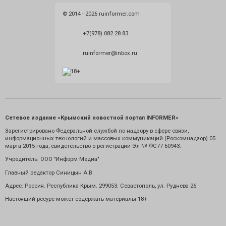
© 2014 - 2026 ruinformer.com
+7(978) 082 28 83
ruinformer@inbox.ru
Сетевое издание «Крымский новостной портал INFORMER»
Зарегистрировано Федеральной службой по надзору в сфере связи,
информационных технологий и массовых коммуникаций (Роскомнадзор) 05
марта 2015 года, свидетельство о регистрации Эл № ФС77-60943.
Учредитель: ООО "Информ Медиа"
Главный редактор Синицын А.В.
Адрес: Россия. Республика Крым. 299053. Севастополь, ул. Руднева 26.
Настоящий ресурс может содержать материалы 18+