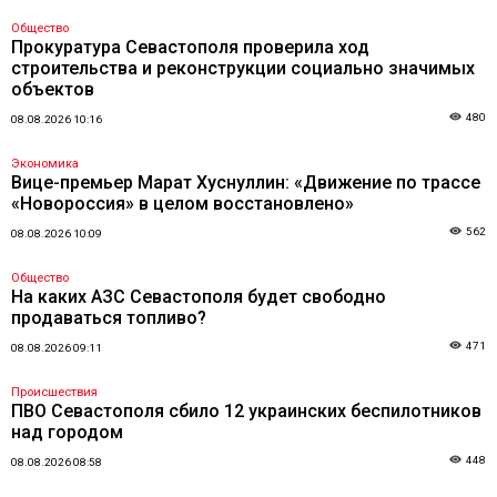
Общество
Прокуратура Севастополя проверила ход
строительства и реконструкции социально значимых
объектов
480
08.08.2026 10:16
Экономика
Вице-премьер Марат Хуснуллин: «Движение по трассе
«Новороссия» в целом восстановлено»
562
08.08.2026 10:09
Общество
На каких АЗС Севастополя будет свободно
продаваться топливо?
471
08.08.2026 09:11
Происшествия
ПВО Севастополя сбило 12 украинских беспилотников
над городом
448
08.08.2026 08:58