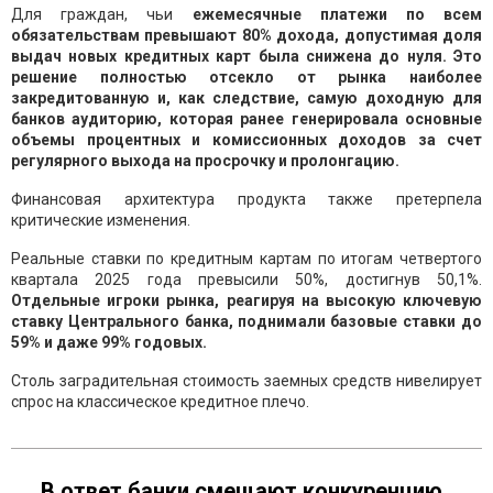
Для граждан, чьи
ежемесячные платежи по всем
обязательствам превышают 80% дохода, допустимая доля
выдач новых кредитных карт была снижена до нуля. Это
решение полностью отсекло от рынка наиболее
закредитованную и, как следствие, самую доходную для
банков аудиторию, которая ранее генерировала основные
объемы процентных и комиссионных доходов за счет
регулярного выхода на просрочку и пролонгацию.
Финансовая архитектура продукта также претерпела
критические изменения.
Реальные ставки по кредитным картам по итогам четвертого
квартала 2025 года превысили 50%, достигнув 50,1%.
Отдельные игроки рынка, реагируя на высокую ключевую
ставку Центрального банка, поднимали базовые ставки до
59% и даже 99% годовых.
Столь заградительная стоимость заемных средств нивелирует
спрос на классическое кредитное плечо.
В ответ банки смещают конкуренцию