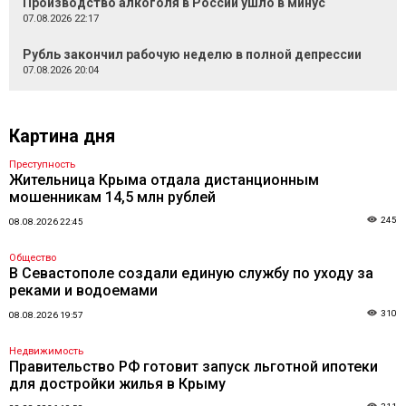
Производство алкоголя в России ушло в минус
07.08.2026 22:17
Рубль закончил рабочую неделю в полной депрессии
07.08.2026 20:04
Картина дня
Преступность
Жительница Крыма отдала дистанционным
мошенникам 14,5 млн рублей
245
08.08.2026 22:45
Общество
В Севастополе создали единую службу по уходу за
реками и водоемами
310
08.08.2026 19:57
Недвижимость
Правительство РФ готовит запуск льготной ипотеки
для достройки жилья в Крыму