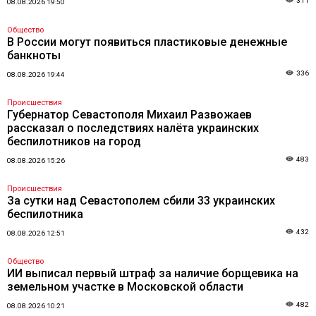
311
08.08.2026 19:50
Общество
В России могут появиться пластиковые денежные
банкноты
336
08.08.2026 19:44
Происшествия
Губернатор Севастополя Михаил Развожаев
рассказал о последствиях налёта украинских
беспилотников на город
483
08.08.2026 15:26
Происшествия
За сутки над Севастополем сбили 33 украинских
беспилотника
432
08.08.2026 12:51
Общество
ИИ выписал первый штраф за наличие борщевика на
земельном участке в Московской области
482
08.08.2026 10:21