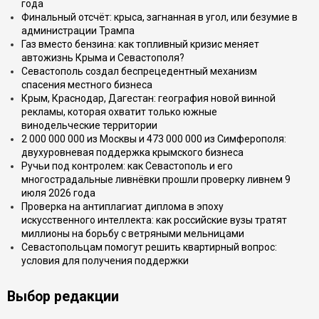
года
Финальный отсчёт: крыса, загнанная в угол, или безумие в
администрации Трампа
Газ вместо бензина: как топливный кризис меняет
автожизнь Крыма и Севастополя?
Севастополь создал беспрецедентный механизм
спасения местного бизнеса
Крым, Краснодар, Дагестан: география новой винной
рекламы, которая охватит только южные
винодельческие территории
2 000 000 000 из Москвы и 473 000 000 из Симферополя:
двухуровневая поддержка крымского бизнеса
Ручьи под контролем: как Севастополь и его
многострадальные ливнёвки прошли проверку ливнем 9
июля 2026 года
Проверка на антиплагиат диплома в эпоху
искусственного интеллекта: как российские вузы тратят
миллионы на борьбу с ветряными мельницами
Севастопольцам помогут решить квартирный вопрос:
условия для получения поддержки
Выбор редакции