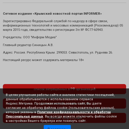
Сетевое издание «Крымский новостной портал INFORMER»
Зарегистрировано Федеральной службой по надзору в сфере связи,
информационных технологий и массовых коммуникаций (Роскомнадзор) 05
марта 2015 года, свидетельство о регистрации Эл № ФС77-60943.
Учредитель: ООО "Информ Медиа"
Главный редактор Синицын А.В.
Адрес: Россия. Республика Крым. 299053. Севастополь, ул. Руднева 26.
Настоящий ресурс может содержать материалы 18+
список запрещенных в РФ организаций
В целях улучшения работы сайта и анализа статистики посещений,
данные обрабатываются с использованием сервиса
Яндекс.Метрика. Продолжая использовать сайт, Вы даете
политика конфиденциальности
согласие на обработку файлов cookie (пользовательских данных),
которые указаны в
Политике конфиденциальности и обработки
Персональных данных
. Вы всегда можете отключить файлы cookie
правовая информация
в настройках Вашего браузера или покинуть сайт.