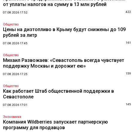
от уплаты налогов на сумму в 13 млн рублей
422
07.08.2026 17:52
Общество
Цены на дизтопливо в Крыму будут снижены до 109
рублей за литр
161
07.08.2026 17:45
Общество
Михаил Развожаев: «Севастополь всегда чувствует
поддержку Москвы и дорожит ею»
159
07.08.2026 17:25
Общество
Как работает Штаб общественной поддержки в
Севастополе
145
07.08.2026 17:01
Экономика
Компания Wildberries запускает партнерскую
программу для продавцов