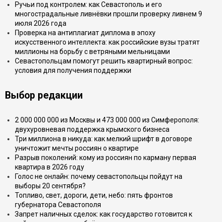
Ручьи под контролем: как Севастополь и его
многострадальные ливнёвки прошли проверку ливнем 9
июля 2026 года
Проверка на антиплагиат диплома в эпоху
искусственного интеллекта: как российские вузы тратят
миллионы на борьбу с ветряными мельницами
Севастопольцам помогут решить квартирный вопрос:
условия для получения поддержки
Выбор редакции
2 000 000 000 из Москвы и 473 000 000 из Симферополя:
двухуровневая поддержка крымского бизнеса
Три миллиона в никуда: как мелкий шрифт в договоре
уничтожит мечты россиян о квартире
Разрыв поколений: кому из россиян по карману первая
квартира в 2026 году
Голос не онлайн: почему севастопольцы пойдут на
выборы 20 сентября?
Топливо, свет, дороги, дети, небо: пять фронтов
губернатора Севастополя
Запрет наличных сделок: как государство готовится к