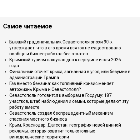
Самое читаемое
Бывший градоначальник Севастополя эпохи 90-х
утверждает, что в его время взяток не существовало
вообще и бизнес работал без откатов
Крымский туризм нащупал дно к середине июля 2026
года
Финальный отсчёт: крыса, загнанная в угол, или безумие в
администрации Трампа
Газ вместо бензина: как топливный кризис меняет
автожизнь Крыма и Севастополя?
Севастополь готовится к выборам в Госдуму: 187
участков, штаб наблюдения и семьи, которые делают эту
работу вместе
Севастополь создал беспрецедентный механизм
спасения местного бизнеса
Крым, Краснодар, Дагестан: география новой винной
рекламы, которая охватит только южные
винодельческие территории