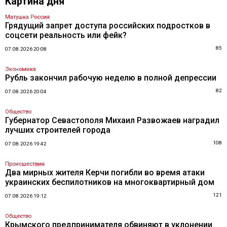
Картина дня
Матушка Россия
Грядущий запрет доступа российских подростков в
соцсети реальность или фейк?
85
07.08.2026 20:08
Экономика
Рубль закончил рабочую неделю в полной депрессии
82
07.08.2026 20:04
Общество
Губернатор Севастополя Михаил Развожаев наградил
лучших строителей города
108
07.08.2026 19:42
Происшествия
Два мирных жителя Керчи погибли во время атаки
украинских беспилотников на многоквартирный дом
121
07.08.2026 19:12
Общество
Крымского предпринимателя обвиняют в уклонении