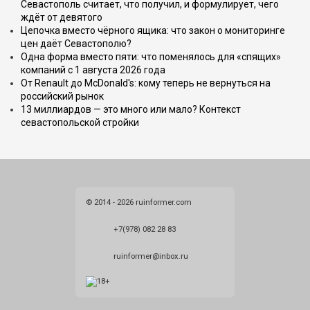
Севастополь считает, что получил, и формулирует, чего
ждёт от девятого
Цепочка вместо чёрного ящика: что закон о мониторинге
цен даёт Севастополю?
Одна форма вместо пяти: что поменялось для «спящих»
компаний с 1 августа 2026 года
От Renault до McDonald's: кому теперь не вернуться на
российский рынок
13 миллиардов — это много или мало? Контекст
севастопольской стройки
© 2014 - 2026 ruinformer.com
+7(978) 082 28 83
ruinformer@inbox.ru