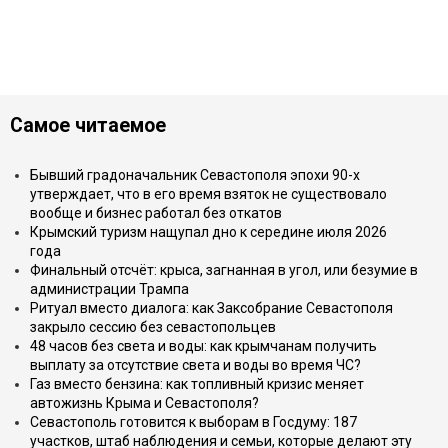
Самое читаемое
Бывший градоначальник Севастополя эпохи 90-х
утверждает, что в его время взяток не существовало
вообще и бизнес работал без откатов
Крымский туризм нащупал дно к середине июля 2026
года
Финальный отсчёт: крыса, загнанная в угол, или безумие в
администрации Трампа
Ритуал вместо диалога: как Заксобрание Севастополя
закрыло сессию без севастопольцев
48 часов без света и воды: как крымчанам получить
выплату за отсутствие света и воды во время ЧС?
Газ вместо бензина: как топливный кризис меняет
автожизнь Крыма и Севастополя?
Севастополь готовится к выборам в Госдуму: 187
участков, штаб наблюдения и семьи, которые делают эту