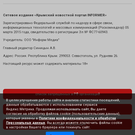
Сетевое издание «Крымский новостной портал INFORMER»
Зарегистрировано Федеральной службой по надзору в сфере связи,
информационных технологий и массовых коммуникаций (Роскомнадзор) 05
марта 2015 года, свидетельство о регистрации Эл № ФС77-60943.
Учредитель: ООО "Информ Медиа"
Главный редактор Синицын А.В.
Адрес: Россия. Республика Крым. 299053. Севастополь, ул. Руднева 26.
Настоящий ресурс может содержать материалы 18+
список запрещенных в РФ организаций
В целях улучшения работы сайта и анализа статистики посещений,
данные обрабатываются с использованием сервиса
Яндекс.Метрика. Продолжая использовать сайт, Вы даете
политика конфиденциальности
согласие на обработку файлов cookie (пользовательских данных),
которые указаны в
Политике конфиденциальности и обработки
Персональных данных
. Вы всегда можете отключить файлы cookie
правовая информация
в настройках Вашего браузера или покинуть сайт.