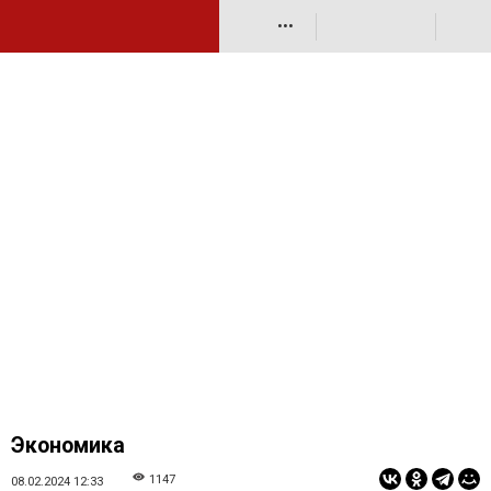
•••
Экономика
1147
08.02.2024 12:33