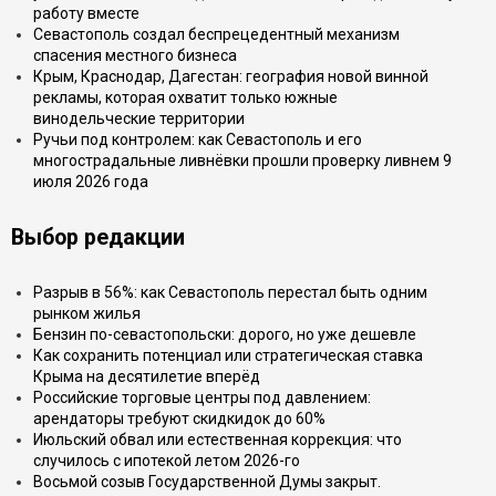
работу вместе
Севастополь создал беспрецедентный механизм
спасения местного бизнеса
Крым, Краснодар, Дагестан: география новой винной
рекламы, которая охватит только южные
винодельческие территории
Ручьи под контролем: как Севастополь и его
многострадальные ливнёвки прошли проверку ливнем 9
июля 2026 года
Выбор редакции
Разрыв в 56%: как Севастополь перестал быть одним
рынком жилья
Бензин по-севастопольски: дорого, но уже дешевле
Как сохранить потенциал или стратегическая ставка
Крыма на десятилетие вперёд
Российские торговые центры под давлением:
арендаторы требуют скидкидок до 60%
Июльский обвал или естественная коррекция: что
случилось с ипотекой летом 2026-го
Восьмой созыв Государственной Думы закрыт.