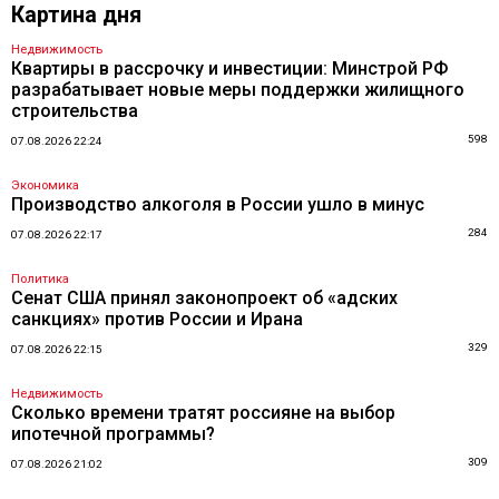
Картина дня
Недвижимость
Квартиры в рассрочку и инвестиции: Минстрой РФ
разрабатывает новые меры поддержки жилищного
строительства
598
07.08.2026 22:24
Экономика
Производство алкоголя в России ушло в минус
284
07.08.2026 22:17
Политика
Сенат США принял законопроект об «адских
санкциях» против России и Ирана
329
07.08.2026 22:15
Недвижимость
Сколько времени тратят россияне на выбор
ипотечной программы?
309
07.08.2026 21:02