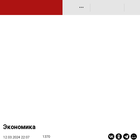
•••
Экономика
1370
12.03.2024 22:07