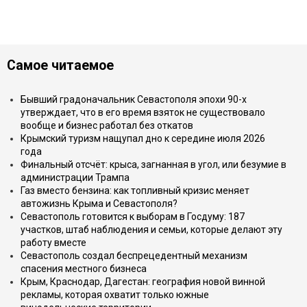
Самое читаемое
Бывший градоначальник Севастополя эпохи 90-х
утверждает, что в его время взяток не существовало
вообще и бизнес работал без откатов
Крымский туризм нащупал дно к середине июля 2026
года
Финальный отсчёт: крыса, загнанная в угол, или безумие в
администрации Трампа
Газ вместо бензина: как топливный кризис меняет
автожизнь Крыма и Севастополя?
Севастополь готовится к выборам в Госдуму: 187
участков, штаб наблюдения и семьи, которые делают эту
работу вместе
Севастополь создал беспрецедентный механизм
спасения местного бизнеса
Крым, Краснодар, Дагестан: география новой винной
рекламы, которая охватит только южные