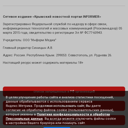
Сетевое издание «Крымский новостной портал INFORMER»
Зарегистрировано Федеральной службой по надзору в сфере связи,
информационных технологий и массовых коммуникаций (Роскомнадзор) 05
марта 2015 года, свидетельство о регистрации Эл № ФС77-60943.
Учредитель: ООО "Информ Медиа"
Главный редактор Синицын А.В.
Адрес: Россия. Республика Крым. 299053. Севастополь, ул. Руднева 26.
Настоящий ресурс может содержать материалы 18+
список запрещенных в РФ организаций
В целях улучшения работы сайта и анализа статистики посещений,
данные обрабатываются с использованием сервиса
Яндекс.Метрика. Продолжая использовать сайт, Вы даете
политика конфиденциальности
согласие на обработку файлов cookie (пользовательских данных),
которые указаны в
Политике конфиденциальности и обработки
Персональных данных
. Вы всегда можете отключить файлы cookie
правовая информация
в настройках Вашего браузера или покинуть сайт.