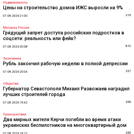
Недвижимость
Цены на строительство домов ИЖС выросли на 9%
319
07.08.2026 21:00
Матушка Россия
Грядущий запрет доступа российских подростков в
соцсети: реальность или фейк?
810
07.08.2026 20:08
Экономика
Рубль закончил рабочую неделю в полной депрессии
337
07.08.2026 20:04
Общество
Губернатор Севастополя Михаил Развожаев наградил
лучших строителей города
348
07.08.2026 19:42
Происшествия
Два мирных жителя Керчи погибли во время атаки
украинских беспилотников на многоквартирный дом
369
07.08.2026 19:12