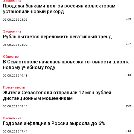
Экономика
Продажи банками долгов россиян коллекторам
установили новый рекорд
259
05.08.2026 21:05
Экономика
Рубль пытается переломить негативный тренд
257
05.08.2026 21:02
Общество
В Севастополе началась проверка готовности школ к
новому учебному году
313
05.08.2026 19:13
Преступность
Жители Севастополя отправили 12 млн рублей
дистанционным мошенникам
599
05.08.2026 19:11
Экономика
Годовая инфляция в России выросла до 6%
313
05.08.2026 17:41