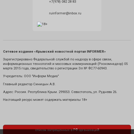
+7(978) 082 28 83
ruinformer@inbox.ru
Сетевое издание «Крымский новостной портал INFORMER»
Зарегистрировано Федеральной службой по надзору в сфере связи,
информационных технологий и массовых коммуникаций (Роскомнадзор) 05
марта 2015 года, свидетельство о регистрации Эл № ФС77-60943.
Учредитель: ООО "Информ Медиа"
Главный редактор Синицын А.В.
Адрес: Россия. Республика Крым. 299053. Севастополь, ул. Руднева 26.
Настоящий ресурс может содержать материалы 18+
список запрещенных в РФ организаций