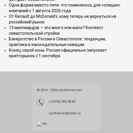
Одна форма вместо пяти: что поменялось для «спящих»
компаний с 1 августа 2026 года
От Renault до McDonald's: кому теперь не вернуться на
российский рынок
13 миллиардов — это много или мало? Контекст
севастопольской стройки
Банкротство в России и Севастополе: тенденции,
практика и законодательные новации
Конец серой зоны: Россия официально запускает
крипторынок с 1 сентября
© 2014 - 2026 ruinformer.com
+7(978) 082 28 83
ruinformer@inbox.ru