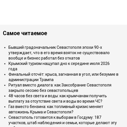
Самое читаемое
Бывший градоначальник Севастополя эпохи 90-х
утверждает, что в его время взяток не существовало
вообще и бизнес работал без откатов
Крымский туризм нащупал дно к середине июля 2026
года
Финальный отсчёт: крыса, загнанная в угол, или безумие в
администрации Трампа
Ритуал вместо диалога: как Заксобрание Севастополя
закрыло сессию без севастопольцев
48 часов без света и воды: как крымчанам получить
выплату за отсутствие света и воды во время ЧС?
Газ вместо бензина: как топливный кризис меняет
автожизнь Крыма и Севастополя?
Севастополь готовится к выборам в Госдуму: 187
участков, штаб наблюдения и семьи, которые делают эту