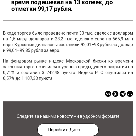
время подешевел на 13 копеек, до
отметки 99,17 рубля.
В ходе торгов было проведено почти 33 тыс. сделок с долларом
на 1,5 млрд долларов и 23,2 тыс. сделок с евро на 565,9 млн
евро. Курсовые диапазоны составили 92,01–93 рубля за доллар
и 99,04–99,85 рубля за евро.
На фондовом рынке индекс Московской биржи ко времени
закрытия торгов снизился к уровню предыдущего закрытия на
0,71% и составил 3 242,48 пункта. Индекс РТС опустился на
0,57% до 1 107,33 пункта.
Следите за нашими новостями в удобном формате
Перейти в Дзен