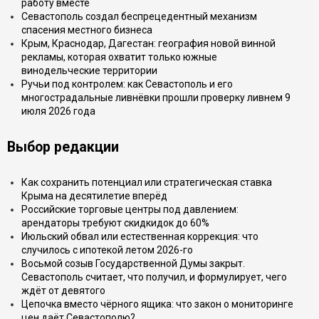
работу вместе
Севастополь создал беспрецедентный механизм
спасения местного бизнеса
Крым, Краснодар, Дагестан: география новой винной
рекламы, которая охватит только южные
винодельческие территории
Ручьи под контролем: как Севастополь и его
многострадальные ливнёвки прошли проверку ливнем 9
июля 2026 года
Выбор редакции
Как сохранить потенциал или стратегическая ставка
Крыма на десятилетие вперёд
Российские торговые центры под давлением:
арендаторы требуют скидкидок до 60%
Июльский обвал или естественная коррекция: что
случилось с ипотекой летом 2026-го
Восьмой созыв Государственной Думы закрыт.
Севастополь считает, что получил, и формулирует, чего
ждёт от девятого
Цепочка вместо чёрного ящика: что закон о мониторинге
цен даёт Севастополю?