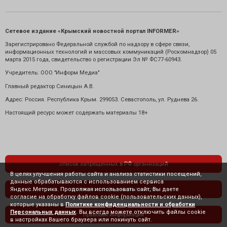
Сетевое издание «Крымский новостной портал INFORMER»
Зарегистрировано Федеральной службой по надзору в сфере связи,
информационных технологий и массовых коммуникаций (Роскомнадзор) 05
марта 2015 года, свидетельство о регистрации Эл № ФС77-60943.
Учредитель: ООО "Информ Медиа"
Главный редактор Синицын А.В.
Адрес: Россия. Республика Крым. 299053. Севастополь, ул. Руднева 26.
Настоящий ресурс может содержать материалы 18+
список запрещенных в РФ организаций
В целях улучшения работы сайта и анализа статистики посещений,
данные обрабатываются с использованием сервиса
Яндекс.Метрика. Продолжая использовать сайт, Вы даете
политика конфиденциальности
согласие на обработку файлов cookie (пользовательских данных),
которые указаны в
Политике конфиденциальности и обработки
Персональных данных
. Вы всегда можете отключить файлы cookie
правовая информация
в настройках Вашего браузера или покинуть сайт.