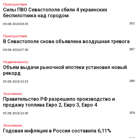
Происшествия
Силы ПВО Севастополя сбили 4 украинских
беспилотника над городом
302
06.08.2026 06:35
Происшествия
В Севастополе снова объявлена воздушная тревога
387
06.08.2026 07:30
Недвижимость
Объем выдачи рыночной ипотеки установил новый
рекорд
289
05.08.2026 22:32
Экономика
Правительство РФ разрешило производство и
продажу топлива Евро 2, Евро 3, Евро 4
306
05.08.2026 22:30
Экономика
Годовая инфляция в России составила 6,11%