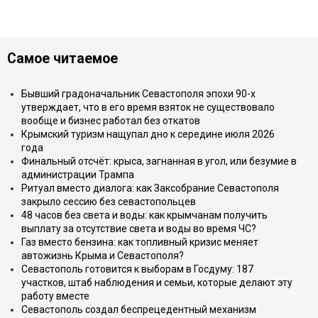
Самое читаемое
Бывший градоначальник Севастополя эпохи 90-х
утверждает, что в его время взяток не существовало
вообще и бизнес работал без откатов
Крымский туризм нащупал дно к середине июля 2026
года
Финальный отсчёт: крыса, загнанная в угол, или безумие в
администрации Трампа
Ритуал вместо диалога: как Заксобрание Севастополя
закрыло сессию без севастопольцев
48 часов без света и воды: как крымчанам получить
выплату за отсутствие света и воды во время ЧС?
Газ вместо бензина: как топливный кризис меняет
автожизнь Крыма и Севастополя?
Севастополь готовится к выборам в Госдуму: 187
участков, штаб наблюдения и семьи, которые делают эту
работу вместе
Севастополь создал беспрецедентный механизм