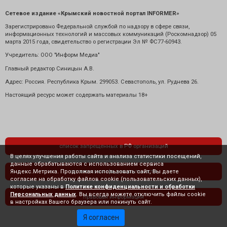
Сетевое издание «Крымский новостной портал INFORMER»
Зарегистрировано Федеральной службой по надзору в сфере связи,
информационных технологий и массовых коммуникаций (Роскомнадзор) 05
марта 2015 года, свидетельство о регистрации Эл № ФС77-60943.
Учредитель: ООО "Информ Медиа"
Главный редактор Синицын А.В.
Адрес: Россия. Республика Крым. 299053. Севастополь, ул. Руднева 26.
Настоящий ресурс может содержать материалы 18+
список запрещенных в РФ организаций
В целях улучшения работы сайта и анализа статистики посещений,
данные обрабатываются с использованием сервиса
Яндекс.Метрика. Продолжая использовать сайт, Вы даете
политика конфиденциальности
согласие на обработку файлов cookie (пользовательских данных),
которые указаны в
Политике конфиденциальности и обработки
Персональных данных
. Вы всегда можете отключить файлы cookie
правовая информация
в настройках Вашего браузера или покинуть сайт.
Я согласен