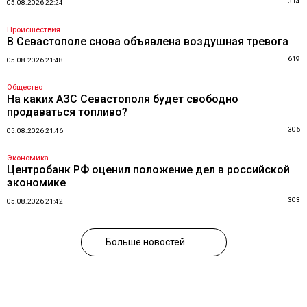
314
05.08.2026 22:24
Происшествия
В Севастополе снова объявлена воздушная тревога
619
05.08.2026 21:48
Общество
На каких АЗС Севастополя будет свободно
продаваться топливо?
306
05.08.2026 21:46
Экономика
Центробанк РФ оценил положение дел в российской
экономике
303
05.08.2026 21:42
Больше новостей