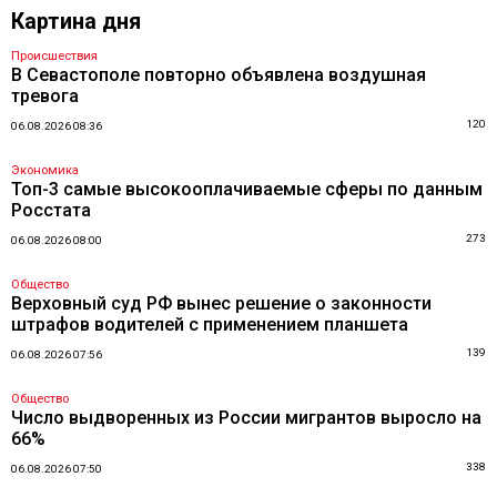
Картина дня
Происшествия
В Севастополе повторно объявлена воздушная
тревога
120
06.08.2026 08:36
Экономика
Топ-3 самые высокооплачиваемые сферы по данным
Росстата
273
06.08.2026 08:00
Общество
Верховный суд РФ вынес решение о законности
штрафов водителей с применением планшета
139
06.08.2026 07:56
Общество
Число выдворенных из России мигрантов выросло на
66%
338
06.08.2026 07:50