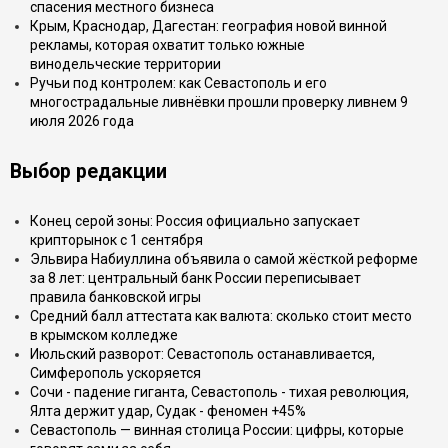
спасения местного бизнеса
Крым, Краснодар, Дагестан: география новой винной
рекламы, которая охватит только южные
винодельческие территории
Ручьи под контролем: как Севастополь и его
многострадальные ливнёвки прошли проверку ливнем 9
июля 2026 года
Выбор редакции
Конец серой зоны: Россия официально запускает
крипторынок с 1 сентября
Эльвира Набиуллина объявила о самой жёсткой реформе
за 8 лет: центральный банк России переписывает
правила банковской игры
Средний балл аттестата как валюта: сколько стоит место
в крымском колледже
Июльский разворот: Севастополь останавливается,
Симферополь ускоряется
Сочи - падение гиганта, Севастополь - тихая революция,
Ялта держит удар, Судак - феномен +45%
Севастополь — винная столица России: цифры, которые