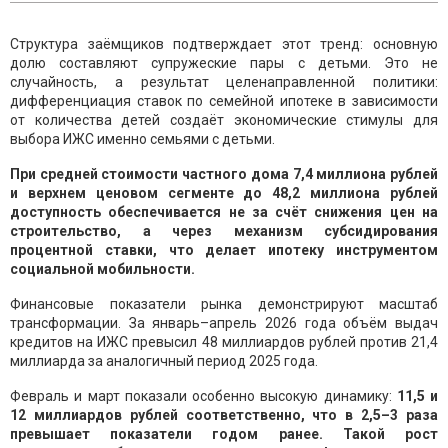
Структура заёмщиков подтверждает этот тренд: основную
долю составляют супружеские пары с детьми. Это не
случайность, а результат целенаправленной политики:
дифференциация ставок по семейной ипотеке в зависимости
от количества детей создаёт экономические стимулы для
выбора ИЖС именно семьями с детьми.
При средней стоимости частного дома 7,4 миллиона рублей
и верхнем ценовом сегменте до 48,2 миллиона рублей
доступность обеспечивается не за счёт снижения цен на
строительство, а через механизм субсидирования
процентной ставки, что делает ипотеку инструментом
социальной мобильности.
Финансовые показатели рынка демонстрируют масштаб
трансформации. За январь–апрель 2026 года объём выдач
кредитов на ИЖС превысил 48 миллиардов рублей против 21,4
миллиарда за аналогичный период 2025 года.
Февраль и март показали особенно высокую динамику:
11,5 и
12 миллиардов рублей соответственно, что в 2,5–3 раза
превышает показатели годом ранее. Такой рост