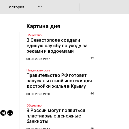
•••
с
История
Картина дня
Общество
В Севастополе создали
единую службу по уходу за
реками и водоемами
32
08.08.2026 19:57
Недвижимость
Правительство РФ готовит
запуск льготной ипотеки для
достройки жилья в Крыму
46
08.08.2026 19:50
Общество
В России могут появиться
пластиковые денежные
банкноты
58