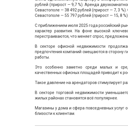
рублей (прирост — 9,7 %). Аренда двухкомнатно
Севастополе — 38 492 рублей (прирост — 7, 3 %)
Севастополе — 55 797 рублей (прирост — 15, 8 %)
С приближением июля 2025 года российский ры
характер развития. На фоне высокой ключев
перестраиваются, что меняет спрос, предложени
В секторе офисной недвижимости продолжае
предпочтения компаний смещаются в сторону ги
работы.
Это особенно заметно среди малых и сред
качественных офисных площадей приводит к рос
Такое давление на арендаторов стимулирует разв
В секторе торговой недвижимости уменьшаетс
жилых районах становятся всё популярнее.
Магазины у дома и сфера повседневных услуг о
близости к клиентам.