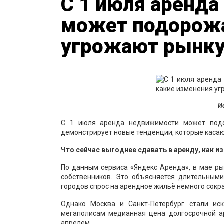
С 1 июля аренда
может подорожа
угрожают рынк
И
С 1 июля аренда недвижимости может под
демонстрирует новые тенденции, которые касают
Что сейчас выгоднее сдавать в аренду, как 
По данным сервиса «Яндекс Аренда», в мае ры
собственников. Это объясняется длительными
городов спрос на арендное жильё немного сокра
Однако Москва и Санкт-Петербург стали ис
мегаполисам медианная цена долгосрочной ар
апрелем.