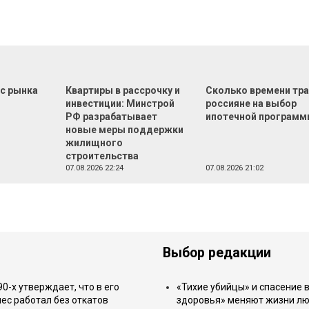
 с рынка
Квартиры в рассрочку и
Сколько времени тр
инвестиции: Минстрой
россияне на выбор
РФ разрабатывает
ипотечной програм
новые меры поддержки
жилищного
строительства
07.08.2026 22:24
07.08.2026 21:02
Выбор редакции
-х утверждает, что в его
«Тихие убийцы» и спасение в
ес работал без откатов
здоровья» меняют жизни л