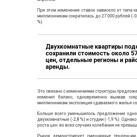
При этом изменение ставок зависело от типа к
миллионникам сократилась до 27 000 рублей (-0
%).
Двухкомнатные квартиры подор
сохранили стоимость около 57
цен, отдельные регионы и ра
аренды.
Это связано с изменениями структуры предложе
изменил баланс, одновременно вызвав со
миллионникам экспозиция сдаваемого жилья сок
Больше всего уменьшилось предложение одноко
двухкомнатные (-2,8 %) и студии (-1,9 %). Одн
роста цен: во всех случаях колебания не превыш
Рынок демонстрирует смешанные тенденции