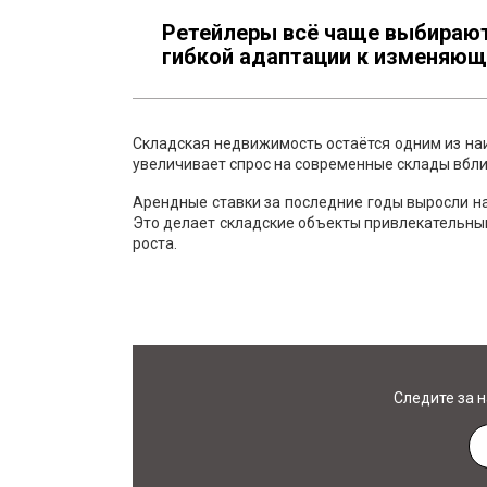
Ретейлеры всё чаще выбираю
гибкой адаптации к изменяю
Складская недвижимость остаётся одним из на
увеличивает спрос на современные склады вбли
Арендные ставки за последние годы выросли н
Это делает складские объекты привлекательны
роста.
Следите за 