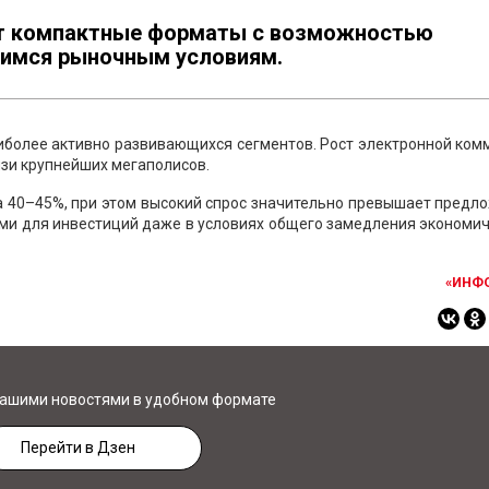
т компактные форматы с возможностью
щимся рыночным условиям.
иболее активно развивающихся сегментов. Рост электронной ко
зи крупнейших мегаполисов.
а 40–45%, при этом высокий спрос значительно превышает предл
ми для инвестиций даже в условиях общего замедления экономи
«ИНФ
нашими новостями в удобном формате
Перейти в Дзен