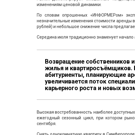
изменениям ценовой динамики.
По словам опрошенных «ИНФОРМЕРом» экспе
незначительные изменения стоимости аренды вс
рублей) и небольшое снижение числа предлагае
Середина июля традиционно знаменует начало 
Возвращение собственников и
жилья и квартиросъёмщиков. 
абитуриенты, планирующие ар
увеличивается поток специали
карьерного роста и новых во
Высокая востребованность наиболее доступных 
ежегодный сезонный цикл, при котором рыно
сентября.
Снять однокомнатную квартиру в Симферополе м