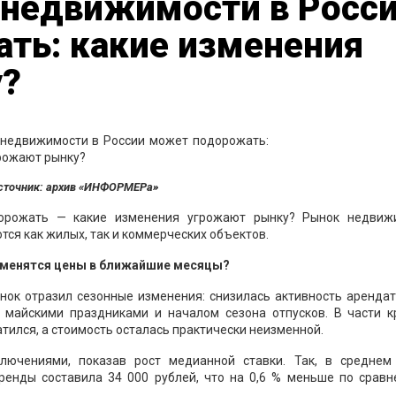
 недвижимости в Росс
ть: какие изменения
у?
сточник: архив «ИНФОРМЕРа»
орожать — какие изменения угрожают рынку? Рынок недвиж
ся как жилых, так и коммерческих объектов.
изменятся цены в ближайшие месяцы?
нок отразил сезонные изменения: снизилась активность аренда
 майскими праздниками и началом сезона отпусков. В части к
тился, а стоимость осталась практически неизменной.
ключениями, показав рост медианной ставки. Так, в среднем
енды составила 34 000 рублей, что на 0,6 % меньше по сравн