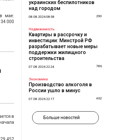
украинских беспилотников
над городом
в мае:
290
08.08.2026 08:58
 34 000
Недвижимость
Квартиры в рассрочку и
инвестиции: Минстрой РФ
разрабатывает новые меры
поддержки жилищного
строительства
786
07.08.2026 22:24
я
Экономика
Производство алкоголя в
России ушло в минус
462
07.08.2026 22:17
ается в
Больше новостей
начала
 29 452