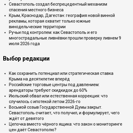
Севастополь создал беспрецедентный механизм
спасения местного бизнеса
Крым, Краснодар, Дагестан: география новой винной
рекламы, которая охватит только южные
винодельческие территории
Ручьи под контролем: как Севастополь и его
многострадальные ливнёвки прошли проверку ливнем 9
июля 2026 года
Выбор редакции
Как сохранить потенциал или стратегическая ставка
Крыма на десятилетие вперёд
Российские торговые центры под давлением:
арендаторы требуют скидкидок до 60%
Июльский обвал или естественная коррекция: что
случилось с ипотекой летом 2026-го
Восьмой созыв Государственной Думы закрыт.
Севастополь считает, что получил, и формулирует, чего
ждёт от девятого
Цепочка вместо чёрного ящика: что закон о мониторинге
цен даёт Севастополю?