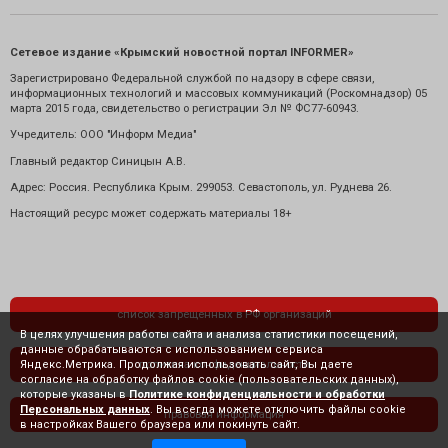
Сетевое издание «Крымский новостной портал INFORMER»
Зарегистрировано Федеральной службой по надзору в сфере связи,
информационных технологий и массовых коммуникаций (Роскомнадзор) 05
марта 2015 года, свидетельство о регистрации Эл № ФС77-60943.
Учредитель: ООО "Информ Медиа"
Главный редактор Синицын А.В.
Адрес: Россия. Республика Крым. 299053. Севастополь, ул. Руднева 26.
Настоящий ресурс может содержать материалы 18+
список запрещенных в РФ организаций
В целях улучшения работы сайта и анализа статистики посещений,
данные обрабатываются с использованием сервиса
Яндекс.Метрика. Продолжая использовать сайт, Вы даете
политика конфиденциальности
согласие на обработку файлов cookie (пользовательских данных),
которые указаны в
Политике конфиденциальности и обработки
Персональных данных
. Вы всегда можете отключить файлы cookie
правовая информация
в настройках Вашего браузера или покинуть сайт.