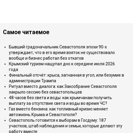
Самое читаемое
Бывший градоначальник Севастополя эпохи 90-х
утверждает, что в его время взяток не существовало
вообще и бизнес работал без откатов
Крымский туризм нащупал дно к середине июля 2026
года
Финальный отсчёт: крыса, загнанная в угол, или безумие в
администрации Трампа
Ритуал вместо диалога: как Заксобрание Севастополя
закрыло сессию без севастопольцев
48 часов без света и воды: как крымчанам получить
выплату за отсутствие света и воды во время ЧС?
Газ вместо бензина: как топливный кризис меняет
автожизнь Крыма и Севастополя?
Севастополь готовится к выборам в Госдуму: 187
участков, штаб наблюдения и семьи, которые делают эту
работу вместе