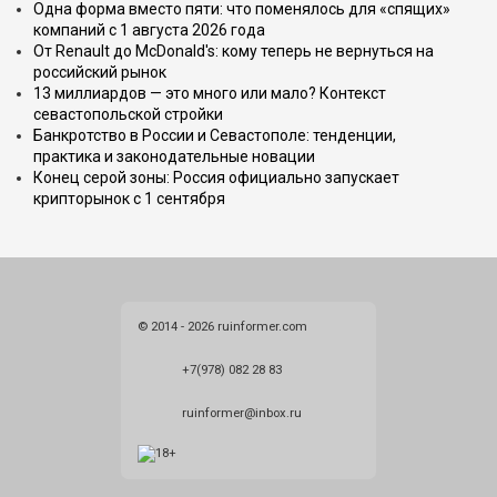
Одна форма вместо пяти: что поменялось для «спящих»
компаний с 1 августа 2026 года
От Renault до McDonald's: кому теперь не вернуться на
российский рынок
13 миллиардов — это много или мало? Контекст
севастопольской стройки
Банкротство в России и Севастополе: тенденции,
практика и законодательные новации
Конец серой зоны: Россия официально запускает
крипторынок с 1 сентября
© 2014 - 2026 ruinformer.com
+7(978) 082 28 83
ruinformer@inbox.ru