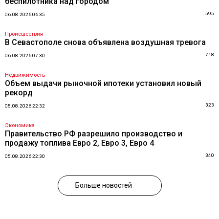
беспилотника над городом
595
06.08.2026 06:35
Происшествия
В Севастополе снова объявлена воздушная тревога
718
06.08.2026 07:30
Недвижимость
Объем выдачи рыночной ипотеки установил новый
рекорд
323
05.08.2026 22:32
Экономика
Правительство РФ разрешило производство и
продажу топлива Евро 2, Евро 3, Евро 4
340
05.08.2026 22:30
Больше новостей