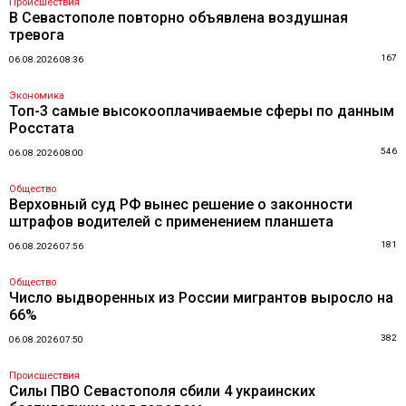
Происшествия
В Севастополе повторно объявлена воздушная
тревога
167
06.08.2026 08:36
Экономика
Топ-3 самые высокооплачиваемые сферы по данным
Росстата
546
06.08.2026 08:00
Общество
Верховный суд РФ вынес решение о законности
штрафов водителей с применением планшета
181
06.08.2026 07:56
Общество
Число выдворенных из России мигрантов выросло на
66%
382
06.08.2026 07:50
Происшествия
Силы ПВО Севастополя сбили 4 украинских