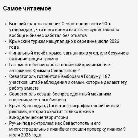
Самое читаемое
Бывший градоначальник Севастополя эпохи 90-х
утверждает, что в его время взяток не существовало
вообще и бизнес работал без откатов
Крымский туризм нащупал дно к середине июля 2026
года
Финальный отсчёт: крыса, загнанная в угол, или безумие в
администрации Трампа
Газ вместо бензина: как топливный кризис меняет
автожизнь Крыма и Севастополя?
Севастополь готовится к выборам в Госдуму: 187
участков, штаб наблюдения и семьи, которые делают эту
работу вместе
Севастополь создал беспрецедентный механизм
спасения местного бизнеса
Крым, Краснодар, Дагестан: география новой винной
рекламы, которая охватит только южные
винодельческие территории
Ручьи под контролем: как Севастополь и его
многострадальные ливнёвки прошли проверку ливнем 9
июля 2026 года