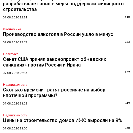
разрабатывает новые меры поддержки жилищного
строительства
518
07.08.2026 22:24
Экономика
Производство алкоголя в России ушло в минус
222
07.08.2026 22:17
Политика
Сенат США принял законопроект об «адских
санкциях» против России и Ирана
257
07.08.2026 22:15
Недвижимость
Сколько времени тратят россияне на выбор
ипотечной программы?
249
07.08.2026 21:02
Недвижимость
Цены на строительство домов ИЖС выросли на 9%
258
07.08.2026 21:00