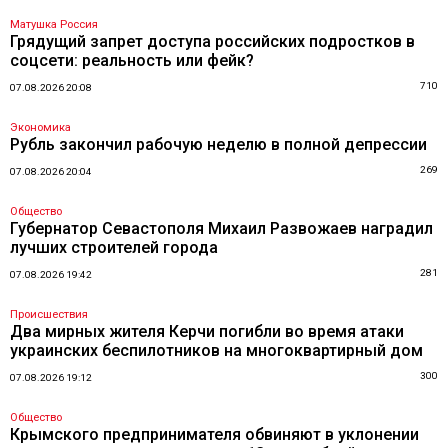
Матушка Россия
Грядущий запрет доступа российских подростков в
соцсети: реальность или фейк?
710
07.08.2026 20:08
Экономика
Рубль закончил рабочую неделю в полной депрессии
269
07.08.2026 20:04
Общество
Губернатор Севастополя Михаил Развожаев наградил
лучших строителей города
281
07.08.2026 19:42
Происшествия
Два мирных жителя Керчи погибли во время атаки
украинских беспилотников на многоквартирный дом
300
07.08.2026 19:12
Общество
Крымского предпринимателя обвиняют в уклонении