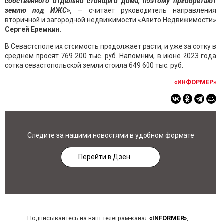
собственного отдельно стоящего дома, поэтому приобретают
землю под ИЖС»,
— считает руководитель направления
вторичной и загородной недвижимости «Авито Недвижимости»
Сергей Еремкин.
В Севастополе их стоимость продолжает расти, и уже за сотку в
среднем просят 769 200 тыс. руб. Напомним, в июне 2023 года
сотка севастопольской земли стоила 649 600 тыс. руб.
«ИНФОРМЕР»
Следите за нашими новостями в удобном формате
Перейти в Дзен
Подписывайтесь на наш телеграм-канал
«INFORMER»
,