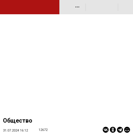
•••
Общество
12672
31.07.2024 16:12