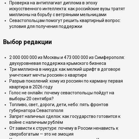
Проверка на антиплагиат диплома в эпоху
искусственного интеллекта: как российские вузы тратят
миллионы на борьбу с ветряными мельницами
Севастопольцам помогут решить квартирный вопрос:
условия для получения поддержки
Выбор редакции
2 000 000 000 из Москвы и 473 000 000 из Симферополя:
двухуровневая поддержка крымского бизнеса
Три миллиона в никуда: как мелкий шрифт в договоре
уничтожит мечты россиян о квартире
Разрыв поколений: кому из россиян по карману первая
квартира в 2026 году
Голос не онлайн: почему севастопольцы пойдут на
выборы 20 сентября?
Топливо, свет, дороги, дети, небо: пять фронтов
губернатора Севастополя
Запрет наличных сделок: как государство готовится к
войне с наличным рублём
От зависти к структуре: почему в России ненависть к
сверхбогатым — это не эмоция