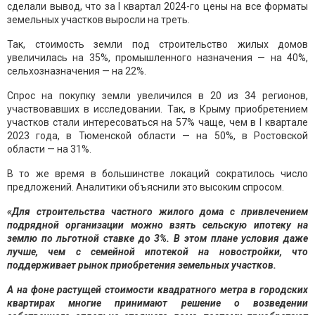
сделали вывод, что за I квартал 2024-го цены на все форматы
земельных участков выросли на треть.
Так, стоимость земли под строительство жилых домов
увеличилась на 35%, промышленного назначения — на 40%,
сельхозназначения — на 22%.
Спрос на покупку земли увеличился в 20 из 34 регионов,
участвовавших в исследовании. Так, в Крыму приобретением
участков стали интересоваться на 57% чаще, чем в I квартале
2023 года, в Тюменской области — на 50%, в Ростовской
области — на 31%.
В то же время в большинстве локаций сократилось число
предложений. Аналитики объяснили это высоким спросом.
«Для строительства частного жилого дома с привлечением
подрядной организации можно взять сельскую ипотеку на
землю по льготной ставке до 3%. В этом плане условия даже
лучше, чем с семейной ипотекой на новостройки, что
поддерживает рынок приобретения земельных участков.
А на фоне растущей стоимости квадратного метра в городских
квартирах многие принимают решение о возведении