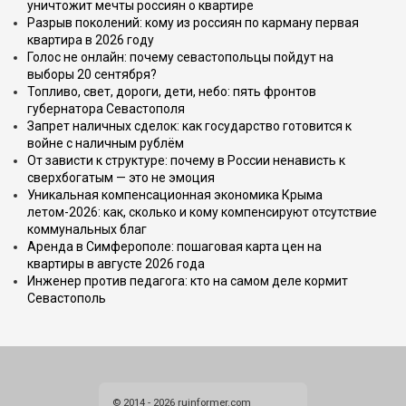
уничтожит мечты россиян о квартире
Разрыв поколений: кому из россиян по карману первая
квартира в 2026 году
Голос не онлайн: почему севастопольцы пойдут на
выборы 20 сентября?
Топливо, свет, дороги, дети, небо: пять фронтов
губернатора Севастополя
Запрет наличных сделок: как государство готовится к
войне с наличным рублём
От зависти к структуре: почему в России ненависть к
сверхбогатым — это не эмоция
Уникальная компенсационная экономика Крыма
летом-2026: как, сколько и кому компенсируют отсутствие
коммунальных благ
Аренда в Симферополе: пошаговая карта цен на
квартиры в августе 2026 года
Инженер против педагога: кто на самом деле кормит
Севастополь
© 2014 - 2026 ruinformer.com