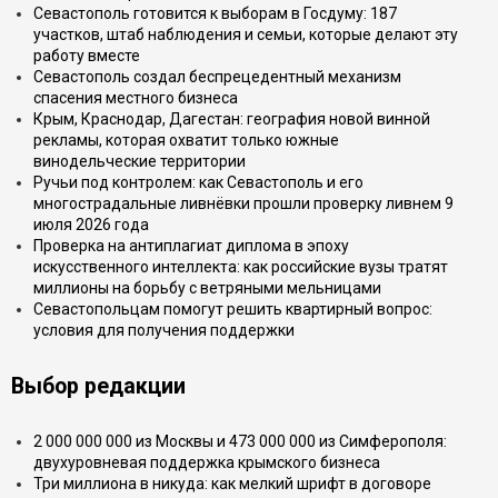
Севастополь готовится к выборам в Госдуму: 187
участков, штаб наблюдения и семьи, которые делают эту
работу вместе
Севастополь создал беспрецедентный механизм
спасения местного бизнеса
Крым, Краснодар, Дагестан: география новой винной
рекламы, которая охватит только южные
винодельческие территории
Ручьи под контролем: как Севастополь и его
многострадальные ливнёвки прошли проверку ливнем 9
июля 2026 года
Проверка на антиплагиат диплома в эпоху
искусственного интеллекта: как российские вузы тратят
миллионы на борьбу с ветряными мельницами
Севастопольцам помогут решить квартирный вопрос:
условия для получения поддержки
Выбор редакции
2 000 000 000 из Москвы и 473 000 000 из Симферополя:
двухуровневая поддержка крымского бизнеса
Три миллиона в никуда: как мелкий шрифт в договоре