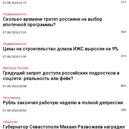
317
07.08.2026 22:15
Недвижимость
Сколько времени тратят россияне на выбор
ипотечной программы?
305
07.08.2026 21:02
Недвижимость
Цены на строительство домов ИЖС выросли на 9%
315
07.08.2026 21:00
Матушка Россия
Грядущий запрет доступа российских подростков в
соцсети: реальность или фейк?
803
07.08.2026 20:08
Экономика
Рубль закончил рабочую неделю в полной депрессии
330
07.08.2026 20:04
Общество
Губернатор Севастополя Михаил Развожаев наградил