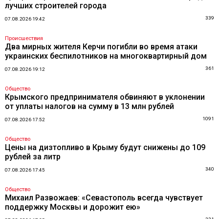
лучших строителей города
339
07.08.2026 19:42
Происшествия
Два мирных жителя Керчи погибли во время атаки
украинских беспилотников на многоквартирный дом
361
07.08.2026 19:12
Общество
Крымского предпринимателя обвиняют в уклонении
от уплаты налогов на сумму в 13 млн рублей
1091
07.08.2026 17:52
Общество
Цены на дизтопливо в Крыму будут снижены до 109
рублей за литр
340
07.08.2026 17:45
Общество
Михаил Развожаев: «Севастополь всегда чувствует
поддержку Москвы и дорожит ею»