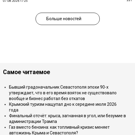
331
07.08.2026 17:25
Больше новостей
Самое читаемое
Бывший градоначальник Севастополя эпохи 90-х
утверждает, что в его время взяток не существовало
вообще и бизнес работал без откатов
Крымский туризм нащупал дно к середине июля 2026
года
Финальный отсчёт: крыса, загнанная в угол, или безумие в
администрации Трампа
Газ вместо бензина: как топливный кризис меняет
автожизнь Крыма и Севастополя?