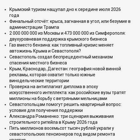
Крымский туризм нащупал дно к середине июля 2026
года
Финальный отсчёт: крыса, загнанная в угол, или безумие в
администрации Трампа
2 000 000 000 из Москвы и 473 000 000 из Симферополя:
двухуровневая поддержка крымского бизнеса
Газ вместо бензина: как топливный кризис меняет
автожизнь Крыма и Севастополя?
Севастополь создал беспрецедентный механизм
спасения местного бизнеса
Крым, Краснодар, Дагестан: география новой винной
рекламы, которая охватит только южные
винодельческие территории
Проверка на антиплагиат диплома в эпоху
искусственного интеллекта: как российские вузы тратят
миллионы на борьбу с ветряными мельницами
Севастопольцам помогут решить квартирный вопрос:
условия для получения поддержки
Александра Романенко: три сценария выживания
строительного ритейла в Крыму 2026 года
Пять миллионов восемьсот тысяч рублей украли у
севастопольских пенсионеров под видом ремонта