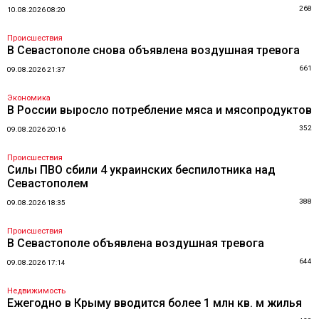
268
10.08.2026 08:20
Происшествия
В Севастополе снова объявлена воздушная тревога
661
09.08.2026 21:37
Экономика
В России выросло потребление мяса и мясопродуктов
352
09.08.2026 20:16
Происшествия
Силы ПВО сбили 4 украинских беспилотника над
Севастополем
388
09.08.2026 18:35
Происшествия
В Севастополе объявлена воздушная тревога
644
09.08.2026 17:14
Недвижимость
Ежегодно в Крыму вводится более 1 млн кв. м жилья