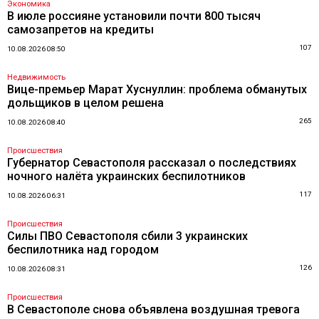
Экономика
В июле россияне установили почти 800 тысяч
самозапретов на кредиты
107
10.08.2026 08:50
Недвижимость
Вице-премьер Марат Хуснуллин: проблема обманутых
дольщиков в целом решена
265
10.08.2026 08:40
Происшествия
Губернатор Севастополя рассказал о последствиях
ночного налёта украинских беспилотников
117
10.08.2026 06:31
Происшествия
Силы ПВО Севастополя сбили 3 украинских
беспилотника над городом
126
10.08.2026 08:31
Происшествия
В Севастополе снова объявлена воздушная тревога