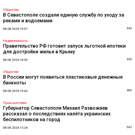
Общество
В Севастополе создали единую службу по уходу за
реками и водоемами
362
08.08.2026 19:57
Недвижимость
Правительство РФ готовит запуск льготной ипотеки
для достройки жилья в Крыму
359
08.08.2026 19:50
Общество
В России могут появиться пластиковые денежные
банкноты
385
08.08.2026 19:44
Происшествия
Губернатор Севастополя Михаил Развожаев
рассказал о последствиях налёта украинских
беспилотников на город
542
08.08.2026 15:26