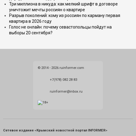
Три миллиона в никуда: как мелкий шрифт в договоре
уничтожит мечты россиян о квартире
Разрыв поколений: кому из россиян по карману первая
квартира в 2026 году
Голос не онлайн: почему севастопольцы пойдут на
выборы 20 сентября?
© 2014 - 2026 ruinformer.com
+7(978) 082 28 83
ruinformer@inbox.ru
Сетевое издание «Крымский новостной портал INFORMER»