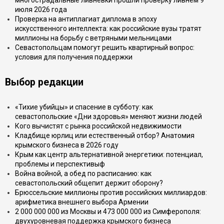
многострадальные ливнёвки прошли проверку ливнем 9
июля 2026 года
Проверка на антиплагиат диплома в эпоху
искусственного интеллекта: как российские вузы тратят
миллионы на борьбу с ветряными мельницами
Севастопольцам помогут решить квартирный вопрос:
условия для получения поддержки
Выбор редакции
«Тихие убийцы» и спасение в субботу: как
севастопольские «Дни здоровья» меняют жизни людей
Кого вычистят с рынка российской недвижимости
Кладбище юрлиц или естественный отбор? Анатомия
крымского бизнеса в 2026 году
Крым как центр альтернативной энергетики: потенциал,
проблемы и перспективыф
Война войной, а обед по расписанию: как
севастопольский общепит держит оборону?
Брюссельские миллионы против российских миллиардов:
арифметика внешнего выбора Армении
2 000 000 000 из Москвы и 473 000 000 из Симферополя:
двухуровневая поддержка крымского бизнеса