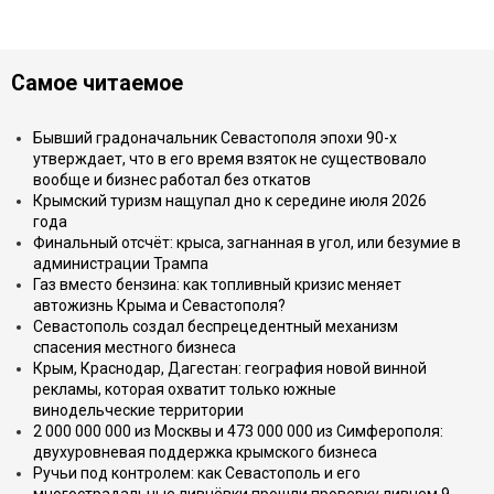
Самое читаемое
Бывший градоначальник Севастополя эпохи 90-х
утверждает, что в его время взяток не существовало
вообще и бизнес работал без откатов
Крымский туризм нащупал дно к середине июля 2026
года
Финальный отсчёт: крыса, загнанная в угол, или безумие в
администрации Трампа
Газ вместо бензина: как топливный кризис меняет
автожизнь Крыма и Севастополя?
Севастополь создал беспрецедентный механизм
спасения местного бизнеса
Крым, Краснодар, Дагестан: география новой винной
рекламы, которая охватит только южные
винодельческие территории
2 000 000 000 из Москвы и 473 000 000 из Симферополя:
двухуровневая поддержка крымского бизнеса
Ручьи под контролем: как Севастополь и его