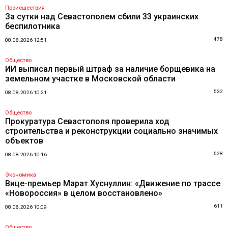
Происшествия
За сутки над Севастополем сбили 33 украинских
беспилотника
478
08.08.2026 12:51
Общество
ИИ выписал первый штраф за наличие борщевика на
земельном участке в Московской области
532
08.08.2026 10:21
Общество
Прокуратура Севастополя проверила ход
строительства и реконструкции социально значимых
объектов
528
08.08.2026 10:16
Экономика
Вице-премьер Марат Хуснуллин: «Движение по трассе
«Новороссия» в целом восстановлено»
611
08.08.2026 10:09
Общество