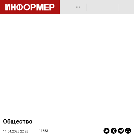
•••
Общество
11883
11.04.2025 22:28