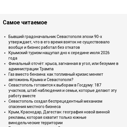
Самое читаемое
Бывший градоначальник Севастополя эпохи 90-х
утверждает, что в его время взяток не существовало
вообще и бизнес работал без откатов
Крымский туризм нащупал дно к середине июля 2026
года
Финальный отсчёт: крыса, загнанная в угол, или безумие в
администрации Трампа
Газ вместо бензина: как топливный кризис меняет
автожизнь Крыма и Севастополя?
Севастополь готовится к выборам в Госдуму: 187
участков, штаб наблюдения и семьи, которые делают эту
работу вместе
Севастополь создал беспрецедентный механизм
спасения местного бизнеса
Крым, Краснодар, Дагестан: география новой винной
рекламы, которая охватит только южные
винодельческие территории