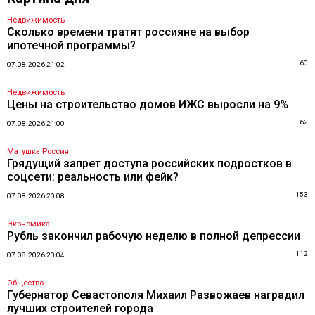
Недвижимость
Сколько времени тратят россияне на выбор
ипотечной программы?
60
07.08.2026 21:02
Недвижимость
Цены на строительство домов ИЖС выросли на 9%
62
07.08.2026 21:00
Матушка Россия
Грядущий запрет доступа российских подростков в
соцсети: реальность или фейк?
153
07.08.2026 20:08
Экономика
Рубль закончил рабочую неделю в полной депрессии
112
07.08.2026 20:04
Общество
Губернатор Севастополя Михаил Развожаев наградил
лучших строителей города