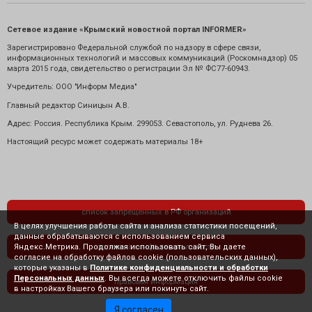
Сетевое издание «Крымский новостной портал INFORMER»
Зарегистрировано Федеральной службой по надзору в сфере связи,
информационных технологий и массовых коммуникаций (Роскомнадзор) 05
марта 2015 года, свидетельство о регистрации Эл № ФС77-60943.
Учредитель: ООО "Информ Медиа"
Главный редактор Синицын А.В.
Адрес: Россия. Республика Крым. 299053. Севастополь, ул. Руднева 26.
Настоящий ресурс может содержать материалы 18+
список запрещенных в РФ организаций
В целях улучшения работы сайта и анализа статистики посещений,
данные обрабатываются с использованием сервиса
Яндекс.Метрика. Продолжая использовать сайт, Вы даете
политика конфиденциальности
согласие на обработку файлов cookie (пользовательских данных),
которые указаны в
Политике конфиденциальности и обработки
Персональных данных
. Вы всегда можете отключить файлы cookie
правовая информация
в настройках Вашего браузера или покинуть сайт.
Я согласен