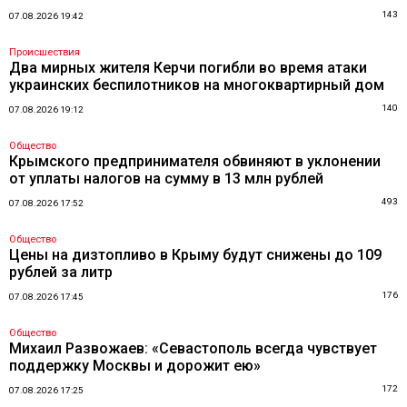
143
07.08.2026 19:42
Происшествия
Два мирных жителя Керчи погибли во время атаки
украинских беспилотников на многоквартирный дом
140
07.08.2026 19:12
Общество
Крымского предпринимателя обвиняют в уклонении
от уплаты налогов на сумму в 13 млн рублей
493
07.08.2026 17:52
Общество
Цены на дизтопливо в Крыму будут снижены до 109
рублей за литр
176
07.08.2026 17:45
Общество
Михаил Развожаев: «Севастополь всегда чувствует
поддержку Москвы и дорожит ею»
172
07.08.2026 17:25