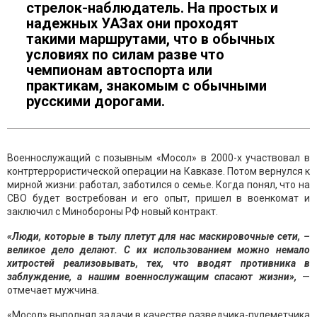
стрелок-наблюдатель. На простых и
надежных УАЗах они проходят
такими маршрутами, что в обычных
условиях по силам разве что
чемпионам автоспорта или
практикам, знакомым с обычными
русскими дорогами.
Военнослужащий с позывным «Мосол» в 2000-х участвовал в
контртеррористической операции на Кавказе. Потом вернулся к
мирной жизни: работал, заботился о семье. Когда понял, что на
СВО будет востребован и его опыт, пришел в военкомат и
заключил с Минобороны РФ новый контракт.
«Люди, которые в тылу плетут для нас маскировочные сети, –
великое дело делают. С их использованием можно немало
хитростей реализовывать, тех, что вводят противника в
заблуждение, а нашим военнослужащим спасают жизни»,
—
отмечает мужчина.
«Мосол» выполнял задачи в качестве разведчика-пулеметчика