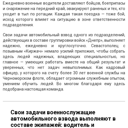
Ежедневно военные водители доставляют бойцов, боеприпасы
и снаряжение на передний край, эвакуируют раненых и тех, кто
уходит в тыл по ротации. Каждая такая поездка — тоже бой,
исход которого влияет на ситуацию в зоне ответственности
подразделения.
Свои задачи автомобильный взвод одного из подразделений,
действующих в составе группировки войск «Днепр», выполняет
надежно, ежедневно и круглосуточно. Севастополец с
позывным «Киржач» немало усилий приложил, чтобы собрать
здесь людей надежных, владеющих специальностью, но
главное — умеющих работать вместе на общий результат и
уверенных, что нет задач невыполнимых. Как кадровый
офицер, у которого на счету более 30 лет военной службы на
Черноморском флоте, обладает огромным служебным опытом,
умением обучить людей. Во многом благодаря ему здесь
подобрана настоящая команда.
Свои задачи военнослужащие
автомобильного взвода выполняют в
составе экипажей: водитель и