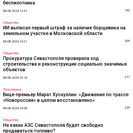
беспилотника
162
08.08.2026 12:51
Общество
ИИ выписал первый штраф за наличие борщевика на
земельном участке в Московской области
209
08.08.2026 10:21
Общество
Прокуратура Севастополя проверила ход
строительства и реконструкции социально значимых
объектов
217
08.08.2026 10:16
Экономика
Вице-премьер Марат Хуснуллин: «Движение по трассе
«Новороссия» в целом восстановлено»
239
08.08.2026 10:09
Общество
На каких АЗС Севастополя будет свободно
продаваться топливо?