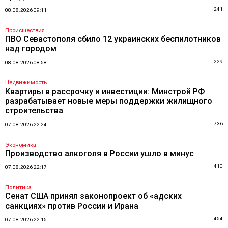
241
08.08.2026 09:11
Происшествия
ПВО Севастополя сбило 12 украинских беспилотников
над городом
229
08.08.2026 08:58
Недвижимость
Квартиры в рассрочку и инвестиции: Минстрой РФ
разрабатывает новые меры поддержки жилищного
строительства
736
07.08.2026 22:24
Экономика
Производство алкоголя в России ушло в минус
410
07.08.2026 22:17
Политика
Сенат США принял законопроект об «адских
санкциях» против России и Ирана
454
07.08.2026 22:15