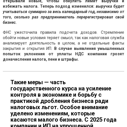
открывали новые, чтобы обнулить лимит выручки и
избежать налога. Теперь подход изменился:
выручка будет
учитываться суммарно за весь календарный год, независимо от
того, сколько раз предприниматель перерегистрировал свой
бизнес.
ФНС ужесточила правила подсчета доходов. Стремление
обойти новые условия теряет смысл, так как налоговая служба
анализирует деятельность в целом, а не отдельные факты
закрытия и открытия ИП.
В случае выявления умышленных
попыток уклонения от уплаты НДС компании грозят
доначисления налога, пени и штрафы.
Такие меры — часть
государственного курса на усиление
контроля в экономике и борьбу с
практикой дробления бизнеса ради
налоговых льгот. Особое внимание
уделено изменениям, которые
касаются малого бизнеса. С 2025 года
компании и ИП на упрощенной