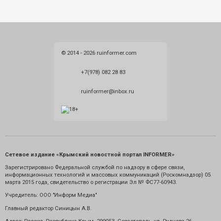
© 2014 - 2026 ruinformer.com
+7(978) 082 28 83
ruinformer@inbox.ru
Сетевое издание «Крымский новостной портал INFORMER»
Зарегистрировано Федеральной службой по надзору в сфере связи,
информационных технологий и массовых коммуникаций (Роскомнадзор) 05
марта 2015 года, свидетельство о регистрации Эл № ФС77-60943.
Учредитель: ООО "Информ Медиа"
Главный редактор Синицын А.В.