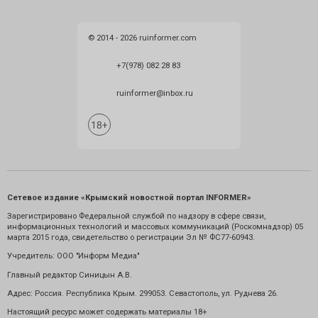
© 2014 - 2026 ruinformer.com
+7(978) 082 28 83
ruinformer@inbox.ru
Сетевое издание «Крымский новостной портал INFORMER»
Зарегистрировано Федеральной службой по надзору в сфере связи,
информационных технологий и массовых коммуникаций (Роскомнадзор) 05
марта 2015 года, свидетельство о регистрации Эл № ФС77-60943.
Учредитель: ООО "Информ Медиа"
Главный редактор Синицын А.В.
Адрес: Россия. Республика Крым. 299053. Севастополь, ул. Руднева 26.
Настоящий ресурс может содержать материалы 18+