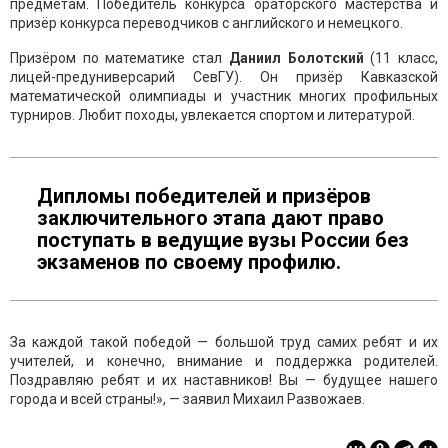
предметам. Победитель конкурса ораторского мастерства и
призёр конкурса переводчиков с английского и немецкого.
Призёром по математике стал
Даниил Болотский
(11 класс,
лицей-предуниверсарий СевГУ). Он призёр Кавказской
математической олимпиады и участник многих профильных
турниров. Любит походы, увлекается спортом и литературой.
Дипломы победителей и призёров
заключительного этапа дают право
поступать в ведущие вузы России без
экзаменов по своему профилю.
За каждой такой победой — большой труд самих ребят и их
учителей, и конечно, внимание и поддержка родителей.
Поздравляю ребят и их наставников! Вы — будущее нашего
города и всей страны!», — заявил Михаил Развожаев.