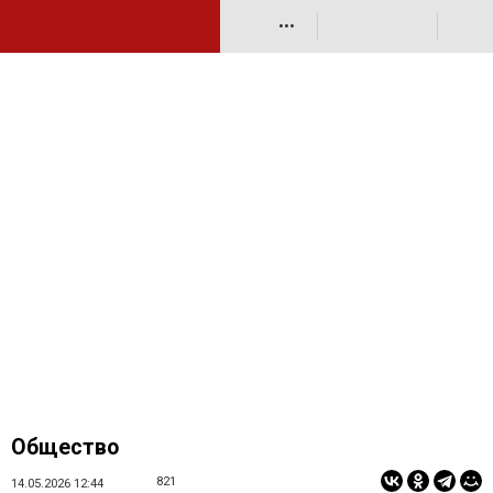
•••
Общество
821
14.05.2026 12:44