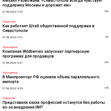
Михаил Развожаев: «Севастополь всегда чувствует
поддержку Москвы и дорожит ею»
104
07.08.2026 17:25
Общество
Как работает Штаб общественной поддержки в
Севастополе
94
07.08.2026 17:01
Экономика
Компания Wildberries запускает партнерскую
программу для продавцов
195
07.08.2026 14:37
Экономика
В Минпромторг РФ оценили объем параллельного
импорта
178
07.08.2026 14:33
Общество
Представили каких профессий останутся без работы
из-за внедрения ИИ?