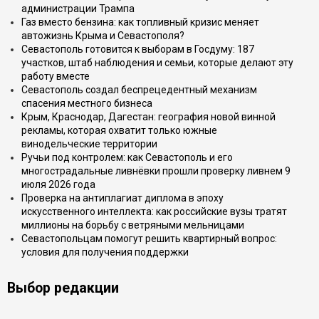
администрации Трампа
Газ вместо бензина: как топливный кризис меняет
автожизнь Крыма и Севастополя?
Севастополь готовится к выборам в Госдуму: 187
участков, штаб наблюдения и семьи, которые делают эту
работу вместе
Севастополь создал беспрецедентный механизм
спасения местного бизнеса
Крым, Краснодар, Дагестан: география новой винной
рекламы, которая охватит только южные
винодельческие территории
Ручьи под контролем: как Севастополь и его
многострадальные ливнёвки прошли проверку ливнем 9
июля 2026 года
Проверка на антиплагиат диплома в эпоху
искусственного интеллекта: как российские вузы тратят
миллионы на борьбу с ветряными мельницами
Севастопольцам помогут решить квартирный вопрос:
условия для получения поддержки
Выбор редакции