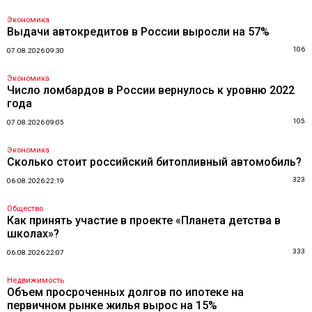
Экономика
Выдачи автокредитов в России выросли на 57%
106
07.08.2026 09:30
Экономика
Число ломбардов в России вернулось к уровню 2022
года
105
07.08.2026 09:05
Экономика
Сколько стоит российский битопливный автомобиль?
323
06.08.2026 22:19
Общество
Как принять участие в проекте «Планета детства в
школах»?
333
06.08.2026 22:07
Недвижимость
Объем просроченных долгов по ипотеке на
первичном рынке жилья вырос на 15%