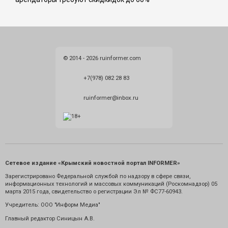
© 2014 - 2026 ruinformer.com
+7(978) 082 28 83
ruinformer@inbox.ru
Сетевое издание «Крымский новостной портал INFORMER»
Зарегистрировано Федеральной службой по надзору в сфере связи,
информационных технологий и массовых коммуникаций (Роскомнадзор) 05
марта 2015 года, свидетельство о регистрации Эл № ФС77-60943.
Учредитель: ООО "Информ Медиа"
Главный редактор Синицын А.В.