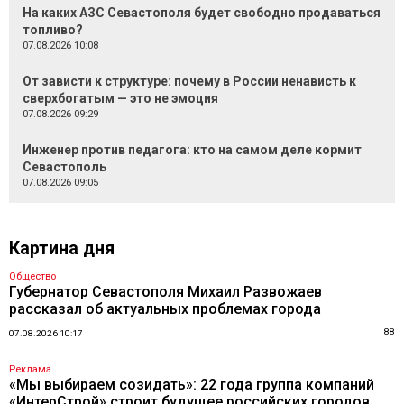
На каких АЗС Севастополя будет свободно продаваться
топливо?
07.08.2026 10:08
От зависти к структуре: почему в России ненависть к
сверхбогатым — это не эмоция
07.08.2026 09:29
Инженер против педагога: кто на самом деле кормит
Севастополь
07.08.2026 09:05
Картина дня
Общество
Губернатор Севастополя Михаил Развожаев
рассказал об актуальных проблемах города
88
07.08.2026 10:17
Реклама
«Мы выбираем созидать»: 22 года группа компаний
«ИнтерСтрой» строит будущее российских городов