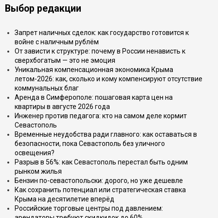
Выбор редакции
Запрет наличных сделок: как государство готовится к
войне с наличным рублём
От зависти к структуре: почему в России ненависть к
сверхбогатым — это не эмоция
Уникальная компенсационная экономика Крыма
летом-2026: как, сколько и кому компенсируют отсутствие
коммунальных благ
Аренда в Симферополе: пошаговая карта цен на
квартиры в августе 2026 года
Инженер против педагога: кто на самом деле кормит
Севастополь
Временные неудобства ради главного: как оставаться в
безопасности, пока Севастополь без уличного
освещения?
Разрыв в 56%: как Севастополь перестал быть одним
рынком жилья
Бензин по-севастопольски: дорого, но уже дешевле
Как сохранить потенциал или стратегическая ставка
Крыма на десятилетие вперёд
Российские торговые центры под давлением:
арендаторы требуют скидкидок до 60%