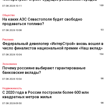
169
07.08.2026 10:11
Общество
На каких АЗС Севастополя будет свободно
продаваться топливо?
93
07.08.2026 10:08
Реклама
Федеральный девелопер «ИнтерСтрой» вновь вошел в
число финалистов национальной премии «Наш вклад»
194
07.08.2026 10:06
Экономика
Почему россияне выбирают гарантированые
банковские вклады?
98
07.08.2026 10:04
Недвижимость
С 2020 года в России построили более 600 млн
квадратных метров жилья
98
07.08.2026 09:50