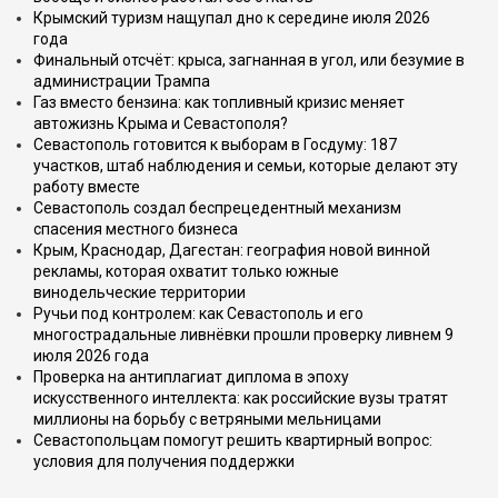
Крымский туризм нащупал дно к середине июля 2026
года
Финальный отсчёт: крыса, загнанная в угол, или безумие в
администрации Трампа
Газ вместо бензина: как топливный кризис меняет
автожизнь Крыма и Севастополя?
Севастополь готовится к выборам в Госдуму: 187
участков, штаб наблюдения и семьи, которые делают эту
работу вместе
Севастополь создал беспрецедентный механизм
спасения местного бизнеса
Крым, Краснодар, Дагестан: география новой винной
рекламы, которая охватит только южные
винодельческие территории
Ручьи под контролем: как Севастополь и его
многострадальные ливнёвки прошли проверку ливнем 9
июля 2026 года
Проверка на антиплагиат диплома в эпоху
искусственного интеллекта: как российские вузы тратят
миллионы на борьбу с ветряными мельницами
Севастопольцам помогут решить квартирный вопрос:
условия для получения поддержки