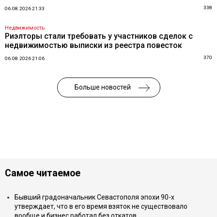
338
06.08.2026 21:33
Недвижимость
Риэлторы стали требовать у участников сделок с
недвижимостью выписки из реестра повесток
370
06.08.2026 21:06
Больше новостей
Самое читаемое
Бывший градоначальник Севастополя эпохи 90-х
утверждает, что в его время взяток не существовало
вообще и бизнес работал без откатов