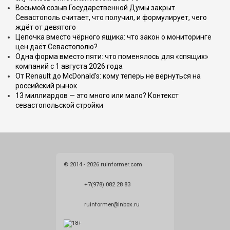
Восьмой созыв Государственной Думы закрыт.
Севастополь считает, что получил, и формулирует, чего
ждёт от девятого
Цепочка вместо чёрного ящика: что закон о мониторинге
цен даёт Севастополю?
Одна форма вместо пяти: что поменялось для «спящих»
компаний с 1 августа 2026 года
От Renault до McDonald's: кому теперь не вернуться на
российский рынок
13 миллиардов — это много или мало? Контекст
севастопольской стройки
© 2014 - 2026 ruinformer.com
+7(978) 082 28 83
ruinformer@inbox.ru