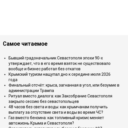
Самое читаемое
Бывший градоначальник Севастополя эпохи 90-х
утверждает, что в его время взяток не существовало
вообще и бизнес работал без откатов
Крымский туризм нащупал дно к середине июля 2026
года
Финальный отсчёт: крыса, загнанная в угол, или безумие в
администрации Трампа
Ритуал вместо диалога: как Заксобрание Севастополя
закрыло сессию без севастопольцев
48 часов без света и воды: как крымчанам получить
выплату за отсутствие света и воды во время ЧС?
Газ вместо бензина: как топливный кризис меняет
автожизнь Крыма и Севастополя?