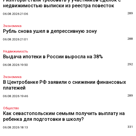
недвижимостью выписки из реестра повесток
289
06.08.2026 21:06
Экономика
Рубль снова ушел в депрессивную зону
288
06.08.2026 21:01
Недвижимость
Выдача ипотеки в России выросла на 38%
292
06.08.2026 19:50
Экономика
В Центробанке РФ заявили о снижении финансовых
платежей
289
06.08.2026 19:46
Общество
Как севастопольским семьям получить выплату на
ребенка для подготовки в школу?
331
06.08.2026 18:13