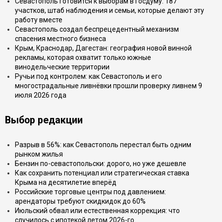
Севастополь готовится к выборам в Госдуму: 187
участков, штаб наблюдения и семьи, которые делают эту
работу вместе
Севастополь создал беспрецедентный механизм
спасения местного бизнеса
Крым, Краснодар, Дагестан: география новой винной
рекламы, которая охватит только южные
винодельческие территории
Ручьи под контролем: как Севастополь и его
многострадальные ливнёвки прошли проверку ливнем 9
июля 2026 года
Выбор редакции
Разрыв в 56%: как Севастополь перестал быть одним
рынком жилья
Бензин по-севастопольски: дорого, но уже дешевле
Как сохранить потенциал или стратегическая ставка
Крыма на десятилетие вперёд
Российские торговые центры под давлением:
арендаторы требуют скидкидок до 60%
Июльский обвал или естественная коррекция: что
случилось с ипотекой летом 2026-го