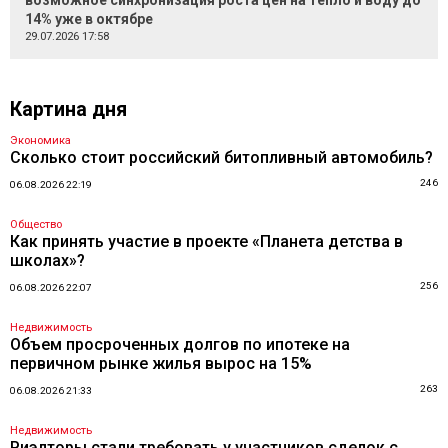
возможное синхронизация роста цен на тепло и воду до
14% уже в октябре
29.07.2026 17:58
Картина дня
Экономика
Сколько стоит российский битопливный автомобиль?
246
06.08.2026 22:19
Общество
Как принять участие в проекте «Планета детства в
школах»?
256
06.08.2026 22:07
Недвижимость
Объем просроченных долгов по ипотеке на
первичном рынке жилья вырос на 15%
263
06.08.2026 21:33
Недвижимость
Риэлторы стали требовать у участников сделок с