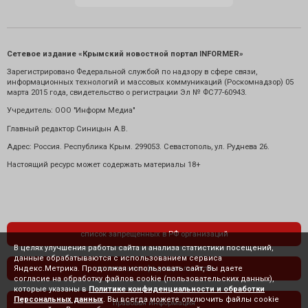
Сетевое издание «Крымский новостной портал INFORMER»
Зарегистрировано Федеральной службой по надзору в сфере связи,
информационных технологий и массовых коммуникаций (Роскомнадзор) 05
марта 2015 года, свидетельство о регистрации Эл № ФС77-60943.
Учредитель: ООО "Информ Медиа"
Главный редактор Синицын А.В.
Адрес: Россия. Республика Крым. 299053. Севастополь, ул. Руднева 26.
Настоящий ресурс может содержать материалы 18+
список запрещенных в РФ организаций
В целях улучшения работы сайта и анализа статистики посещений,
данные обрабатываются с использованием сервиса
Яндекс.Метрика. Продолжая использовать сайт, Вы даете
политика конфиденциальности
согласие на обработку файлов cookie (пользовательских данных),
которые указаны в
Политике конфиденциальности и обработки
Персональных данных
. Вы всегда можете отключить файлы cookie
правовая информация