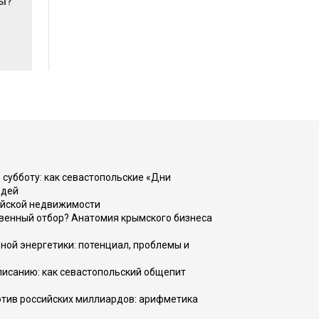
мы?
 субботу: как севастопольские «Дни
юдей
ийской недвижимости
венный отбор? Анатомия крымского бизнеса
ной энергетики: потенциал, проблемы и
списанию: как севастопольский общепит
тив российских миллиардов: арифметика