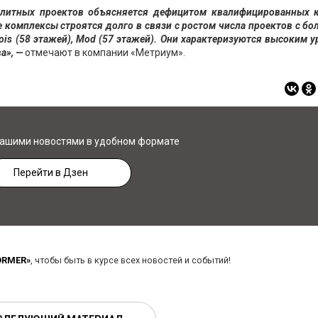
элитных проектов объясняется дефицитом квалифицированных к
 комплексы строятся долго в связи с ростом числа проектов с бо
Jois (58 этажей), Mod (57 этажей). Они характеризуются высоким 
а», —
отмечают в компании «Метриум».
нашими новостями в удобном формате
Перейти в Дзен
ORMER»
, чтобы быть в курсе всех новостей и событий!