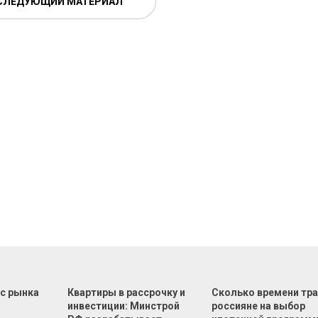
СЛЕДУЮЩИЙ МАТЕРИАЛ
 с рынка
Квартиры в рассрочку и
Сколько времени тр
инвестиции: Минстрой
россияне на выбор