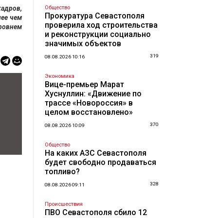
адров,
Общество
Прокуратура Севастополя
лее чем
проверила ход строительства
уровнем
и реконструкции социально
значимых объектов
319
08.08.2026 10:16
Экономика
Вице-премьер Марат
Хуснуллин: «Движение по
трассе «Новороссия» в
целом восстановлено»
370
08.08.2026 10:09
Общество
На каких АЗС Севастополя
будет свободно продаваться
топливо?
328
08.08.2026 09:11
Происшествия
ПВО Севастополя сбило 12