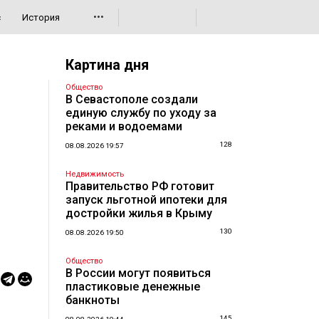
•••
с
История
Картина дня
Общество
В Севастополе создали
единую службу по уходу за
реками и водоемами
128
08.08.2026 19:57
Недвижимость
Правительство РФ готовит
запуск льготной ипотеки для
достройки жилья в Крыму
130
08.08.2026 19:50
Общество
В России могут появиться
пластиковые денежные
банкноты
145