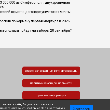
73 000 000 из Симферополя: двухуровневая
са
 мелкий шрифт в договоре уничтожит мечты
оссиян по карману первая квартира в 2026
вастопольцы пойдут на выборы 20 сентября?
список запрещенных в РФ организаций
политика конфиденциальности
правовая информация
льзовать сайт, Вы даете согласие на
 можете отключить файлы cookie в настройках
Я согласен