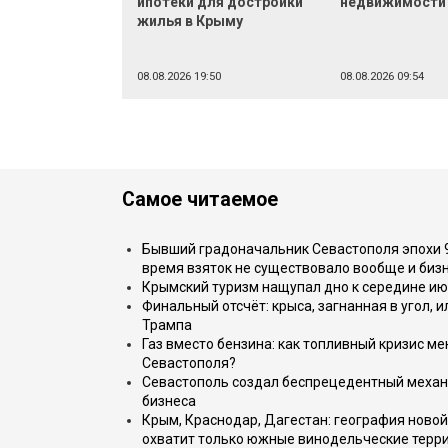
ипотеки для достройки
недвижимости
жилья в Крыму
08.08.2026 19:50
08.08.2026 09:54
Самое читаемое
Бывший градоначальник Севастополя эпохи 90
время взяток не существовало вообще и бизн
Крымский туризм нащупал дно к середине ию
Финальный отсчёт: крыса, загнанная в угол, 
Трампа
Газ вместо бензина: как топливный кризис м
Севастополя?
Севастополь создал беспрецедентный механ
бизнеса
Крым, Краснодар, Дагестан: география новой
охватит только южные винодельческие терр