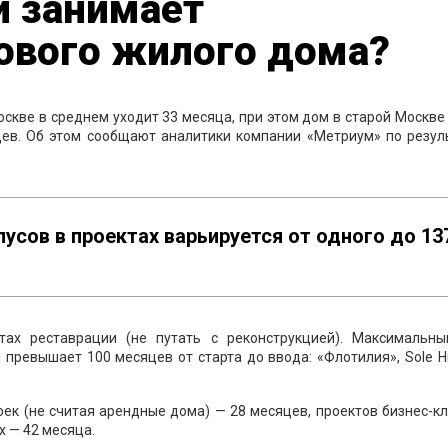
и занимает
ового жилого дома?
оскве в среднем уходит 33 месяца, при этом дом в старой Москве
яцев. Об этом сообщают аналитики компании «Метриум» по резул
пусов в проектах варьируется от одного до 13
ах реставрации (не путать с реконструкцией). Максимальны
 превышает 100 месяцев от старта до ввода: «Флотилия», Sole Hil
ек (не считая арендные дома) — 28 месяцев, проектов бизнес-к
х — 42 месяца.