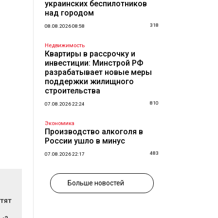
украинских беспилотников
над городом
318
08.08.2026 08:58
Недвижимость
Квартиры в рассрочку и
инвестиции: Минстрой РФ
разрабатывает новые меры
поддержки жилищного
строительства
810
07.08.2026 22:24
Экономика
Производство алкоголя в
России ушло в минус
483
07.08.2026 22:17
Больше новостей
атят