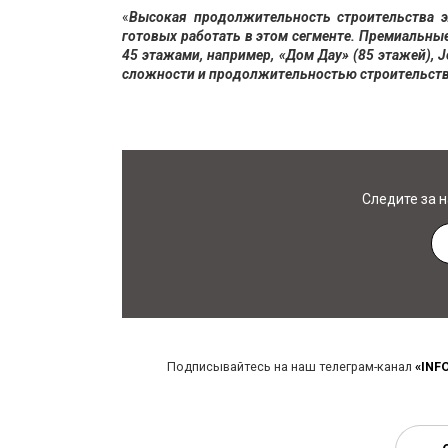
«
Высокая продолжительность строительства 
готовых работать в этом сегменте. Премиальные
45 этажами, например, «Дом Дау» (85 этажей), 
сложности и продолжительностью строительств
Следите за 
Подписывайтесь на наш телеграм-канал
«INF