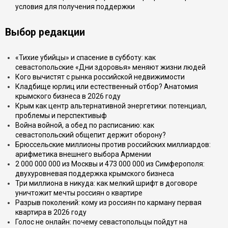
условия для получения поддержки
Выбор редакции
«Тихие убийцы» и спасение в субботу: как
севастопольские «Дни здоровья» меняют жизни людей
Кого вычистят с рынка российской недвижимости
Кладбище юрлиц или естественный отбор? Анатомия
крымского бизнеса в 2026 году
Крым как центр альтернативной энергетики: потенциал,
проблемы и перспективыф
Война войной, а обед по расписанию: как
севастопольский общепит держит оборону?
Брюссельские миллионы против российских миллиардов:
арифметика внешнего выбора Армении
2 000 000 000 из Москвы и 473 000 000 из Симферополя:
двухуровневая поддержка крымского бизнеса
Три миллиона в никуда: как мелкий шрифт в договоре
уничтожит мечты россиян о квартире
Разрыв поколений: кому из россиян по карману первая
квартира в 2026 году
Голос не онлайн: почему севастопольцы пойдут на