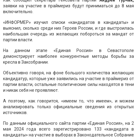
Как сообщил секретарь Генсовета партии
Андрей Турчак,
заявки на участие в праймериз будут приниматься до 8 мая
включительно.
«ИНФОРМЕР» изучил списки «кандидатов в кандидаты» и
выяснил, сколько среди них Героев России, и где выстроилась
наибольшая очередь из желающих побороться за мандат от
партии власти.
На данном этапе «Единая Россия» в Севастополе
демонстрирует наиболее конкурентные методы борьбы за
кресла в Заксобрании.
Объективно говоря, на фоне большого количества желающих
кандидатур, которые уже заявились на участие в праймериз от
партии власти, остальные политические силы находятся в тени
и никак себя не проявляют.
А поэтому, как говорится, «имеем то, что имеем», и можем
анализировать только официальные сведения из открытых
источников.
По данным официального сайта партии «Единая Россия», на 2
мая 2024 года всего зарегистрировано 133 «кандидата в
кандидаты» на участие в выборах в Законодательное Собрание