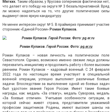
Мягких.
Таким образом, у Ярусова соперников фактически нет,
что делает его победу на округе № 3 безальтернативной. Вряд
ли можно надеяться на то, что другие политические силы
выдвинут свою яркую кандидатуру.
Не менее интересен округ № 5. В праймериз принимает участие
сторонник «Единой России»
Роман Кулаков.
Роман Кулаков. Герой России. Фото:
pg.er.ru
Роман Кулаков – новая личность на политическом поле
Севастополя. Однако, возможно именно свежие лица должны
перехватить инициативу и продолжить работу с более высоким
рвением. Роман Кулаков – кадровый военный. С 24 февраля
2022 года по настоящее время участвует в специальной
военной операции, успешно выполняет различные боевые
задачи. Впоследствии за выполнение одной из боевых задач
был удостоен звания Героя России. Имеет такие боевые
награды, как: медаль «За отвагу», медаль Суворова, медаль
«За боевые отличия». Учитывая особенности ситуации, в
которой сейчас живёт страна, представители уважаемой
профессии защитников Родины, имеют высокие шансы на