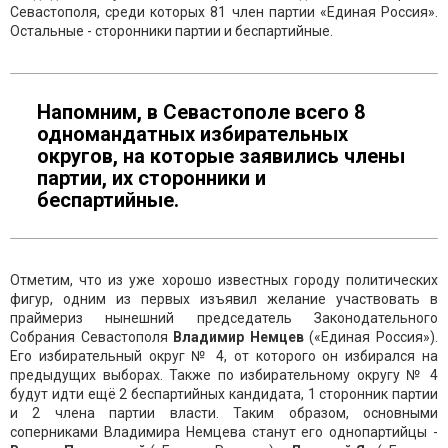
Севастополя, среди которых 81 член партии «Единая Россия».
Остальные - сторонники партии и беспартийные.
Напомним, в Севастополе всего 8
одномандатных избирательных
округов, на которые заявились члены
партии, их сторонники и
беспартийные.
Отметим, что из уже хорошо известных городу политических
фигур, одним из первых изъявил желание участвовать в
праймериз нынешний председатель Законодательного
Собрания Севастополя
Владимир Немцев
(«Единая Россия»).
Его избирательный округ № 4, от которого он избирался на
предыдущих выборах. Также по избирательному округу № 4
будут идти ещё 2 беспартийных кандидата, 1 сторонник партии
и 2 члена партии власти. Таким образом, основными
соперниками Владимира Немцева станут его однопартийцы -