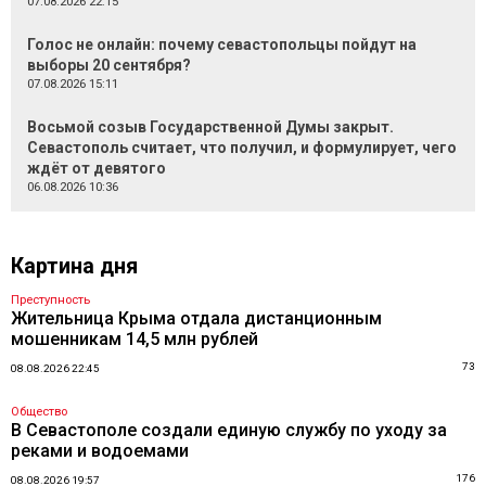
07.08.2026 22:15
Голос не онлайн: почему севастопольцы пойдут на
выборы 20 сентября?
07.08.2026 15:11
Восьмой созыв Государственной Думы закрыт.
Севастополь считает, что получил, и формулирует, чего
ждёт от девятого
06.08.2026 10:36
Картина дня
Преступность
Жительница Крыма отдала дистанционным
мошенникам 14,5 млн рублей
73
08.08.2026 22:45
Общество
В Севастополе создали единую службу по уходу за
реками и водоемами
176
08.08.2026 19:57