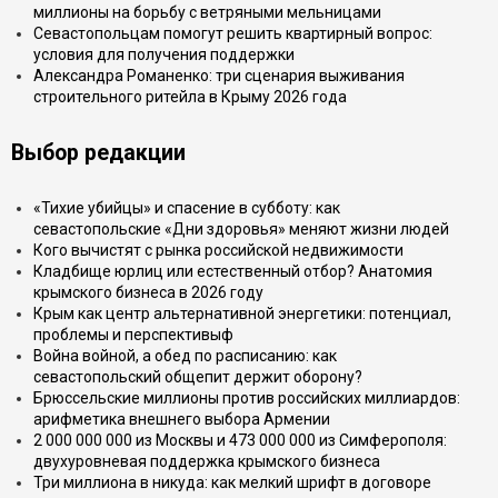
миллионы на борьбу с ветряными мельницами
Севастопольцам помогут решить квартирный вопрос:
условия для получения поддержки
Александра Романенко: три сценария выживания
строительного ритейла в Крыму 2026 года
Выбор редакции
«Тихие убийцы» и спасение в субботу: как
севастопольские «Дни здоровья» меняют жизни людей
Кого вычистят с рынка российской недвижимости
Кладбище юрлиц или естественный отбор? Анатомия
крымского бизнеса в 2026 году
Крым как центр альтернативной энергетики: потенциал,
проблемы и перспективыф
Война войной, а обед по расписанию: как
севастопольский общепит держит оборону?
Брюссельские миллионы против российских миллиардов:
арифметика внешнего выбора Армении
2 000 000 000 из Москвы и 473 000 000 из Симферополя:
двухуровневая поддержка крымского бизнеса
Три миллиона в никуда: как мелкий шрифт в договоре