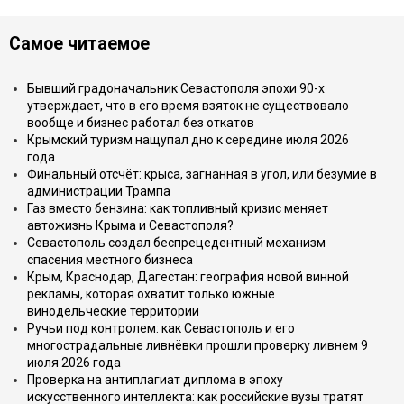
Самое читаемое
Бывший градоначальник Севастополя эпохи 90-х
утверждает, что в его время взяток не существовало
вообще и бизнес работал без откатов
Крымский туризм нащупал дно к середине июля 2026
года
Финальный отсчёт: крыса, загнанная в угол, или безумие в
администрации Трампа
Газ вместо бензина: как топливный кризис меняет
автожизнь Крыма и Севастополя?
Севастополь создал беспрецедентный механизм
спасения местного бизнеса
Крым, Краснодар, Дагестан: география новой винной
рекламы, которая охватит только южные
винодельческие территории
Ручьи под контролем: как Севастополь и его
многострадальные ливнёвки прошли проверку ливнем 9
июля 2026 года
Проверка на антиплагиат диплома в эпоху
искусственного интеллекта: как российские вузы тратят