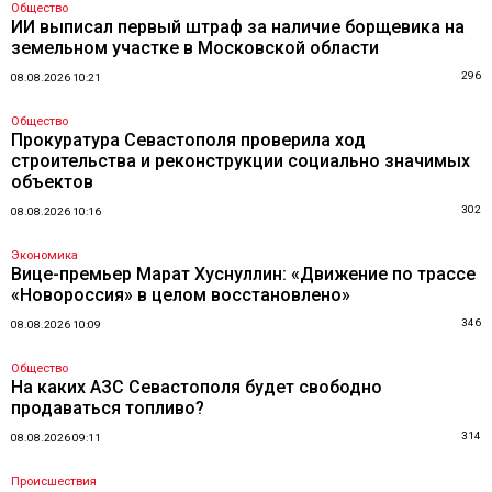
Общество
ИИ выписал первый штраф за наличие борщевика на
земельном участке в Московской области
296
08.08.2026 10:21
Общество
Прокуратура Севастополя проверила ход
строительства и реконструкции социально значимых
объектов
302
08.08.2026 10:16
Экономика
Вице-премьер Марат Хуснуллин: «Движение по трассе
«Новороссия» в целом восстановлено»
346
08.08.2026 10:09
Общество
На каких АЗС Севастополя будет свободно
продаваться топливо?
314
08.08.2026 09:11
Происшествия