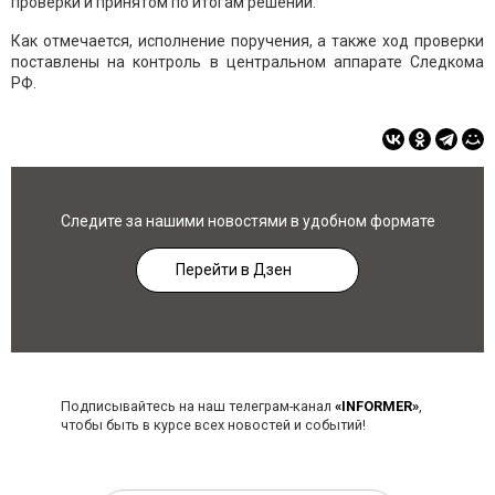
проверки и принятом по итогам решении.
Как отмечается, исполнение поручения, а также ход проверки
поставлены на контроль в центральном аппарате Следкома
РФ.
Следите за нашими новостями в удобном формате
Перейти в Дзен
Подписывайтесь на наш телеграм-канал
«INFORMER»
,
чтобы быть в курсе всех новостей и событий!