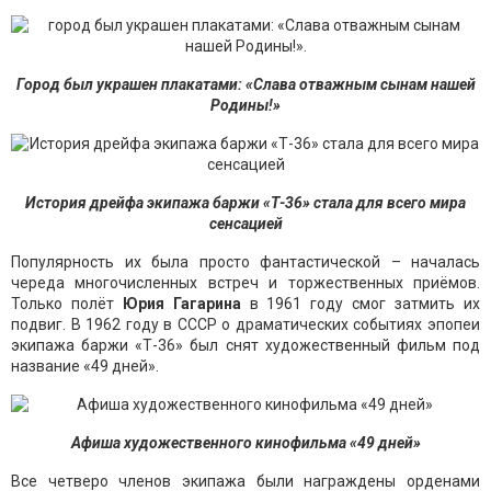
Город был украшен плакатами: «Слава отважным сынам нашей
Родины!»
История дрейфа экипажа баржи «Т-36» стала для всего мира
сенсацией
Популярность их была просто фантастической – началась
череда многочисленных встреч и торжественных приёмов.
Только полёт
Юрия Гагарина
в 1961 году смог затмить их
подвиг. В 1962 году в СССР о драматических событиях эпопеи
экипажа баржи «Т-36» был снят художественный фильм под
название «49 дней».
Афиша художественного кинофильма «49 дней»
Все четверо членов экипажа были награждены орденами