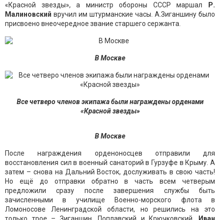
«Красной звезды», а министр обороны СССР маршал
Р.
Малиновский
вручил им штурманские часы. А.Зиганшину было
присвоено внеочередное звание старшего сержанта.
В Москве
Все четверо членов экипажа были награждены орденами
«Красной звезды»
В Москве
После награждения орденоносцев отправили для
восстановления сил в военный санаторий в Гурзуфе в Крыму. А
затем – снова на Дальний Восток, дослуживать в свою часть!
Но ещё до отправки обратно в часть всем четверым
предложили сразу после завершения службы быть
зачисленными в училище Военно-морского флота в
Ломоносове Ленинградской области, но решились на это
только трое – Зиганшин, Поплавский и Крючковский.
Иван