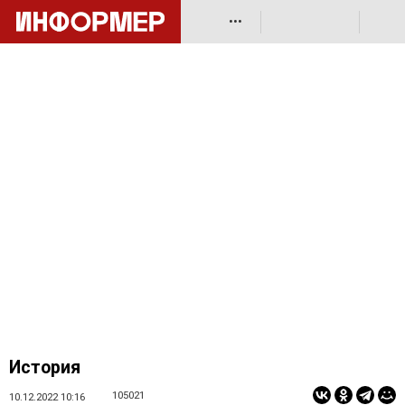
•••
История
105021
10.12.2022 10:16