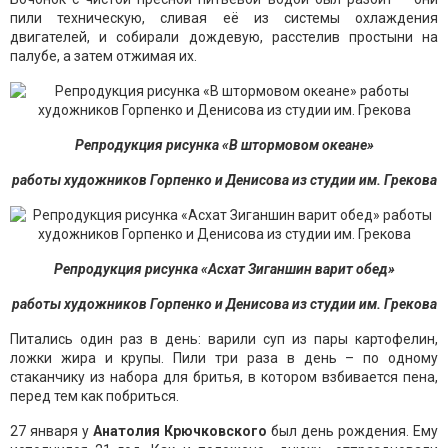
пили техническую, сливая её из системы охлаждения
двигателей, и собирали дождевую, расстелив простыни на
палубе, а затем отжимая их.
Репродукция рисунка «В штормовом океане»
работы художников Горпенко и Денисова из студии им. Грекова
Репродукция рисунка «Асхат Зиганшин варит обед»
работы художников Горпенко и Денисова из студии им. Грекова
Питались один раз в день: варили суп из пары картофелин,
ложки жира и крупы. Пили три раза в день – по одному
стаканчику из набора для бритья, в котором взбивается пена,
перед тем как побриться.
27 января у
Анатолия Крючковского
был день рождения. Ему