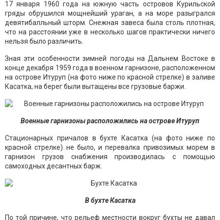
17 января 1960 года на южную часть островов Курильской
гряды обрушился мощнейший ураган, а на море разыгрался
девятибалльный шторм. Снежная завеса была столь плотная,
что на расстоянии уже в несколько шагов практически ничего
нельзя было различить.
Зная эти особенности зимней погоды на Дальнем Востоке в
конце декабря 1959 года в военном гарнизоне, расположенном
на острове Итуруп (на фото ниже по красной стрелке) в заливе
Касатка, на берег были вытащены все грузовые баржи.
Военные гарнизоны расположились на острове Итуруп
Стационарных причалов в бухте Касатка (на фото ниже по
красной стрелке) не было, и перевалка привозимых морем в
гарнизон грузов снабжения производилась с помощью
самоходных десантных барж.
В бухте Касатка
По той причине, что рельеф местности вокруг бухты не давал