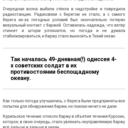
Очередная волна выбила стёкла в надстройке и повредила
радиостанцию. Радиосвязи с берегом не стало, а с самого
берега из-за погодных условий был окончательно потерян
визуальный контакт с баржей. Оставалась надежда, что ветер
стихнет и шторм успокоится, но погода и не думала
стабилизироваться, и баржу стало выносить в Тихий океан.
Так началась 49-дневная(!) одиссея 4-
х советских солдат в их
противостоянии беспощадному
океану.
Как только погода улучшилась, с берега были предприняты все
попытки для обнаружения баржи, но поиски ничего не дали.
Курильское течение отнесло баржу в объятия течения Куросио,
которое, в свою очередь, стало увлекать неуправляемую баржу
всё дальше и дальше в океан.