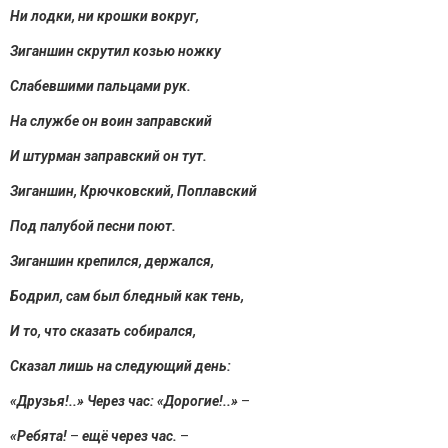
Ни лодки, ни крошки вокруг,
Зиганшин скрутил козью ножку
Слабевшими пальцами рук.
На службе он воин заправский
И штурман заправский он тут.
Зиганшин, Крючковский, Поплавский
Под палубой песни поют.
Зиганшин крепился, держался,
Бодрил, сам был бледный как тень,
И то, что сказать собирался,
Сказал лишь на следующий день:
«Друзья!..» Через час: «Дорогие!..»
–
«Ребята!
–
ещё через час.
–