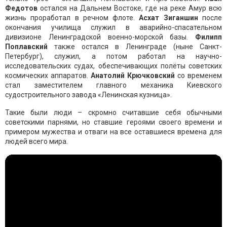
Федотов
остался на Дальнем Востоке, где на реке Амур всю
жизнь проработал в речном флоте.
Асхат Зиганшин
после
окончания училища служил в аварийно-спасательном
дивизионе Ленинградской военно-морской базы.
Филипп
Поплавский
также остался в Ленинграде (ныне Санкт-
Петербург), служил, а потом работал на научно-
исследовательских судах, обеспечивающих полёты советских
космических аппаратов.
Анатолий Крючковский
со временем
стал заместителем главного механика Киевского
судостроительного завода «Ленинская кузница».
Такие были люди – скромно считавшие себя обычными
советскими парнями, но ставшие героями своего времени и
примером мужества и отваги на все оставшиеся времена для
людей всего мира.