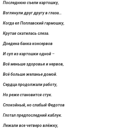
Последнюю съели картошку,
Взглянули друг другу в глаза…
Когда ел Поплавский гармошку,
Крутая скатилась слеза.
Доедена банка консервов
И суп из картошки одной
–
Всё меньше здоровья и нервов,
Всё больше желанье домой.
Сердца продолжали работу,
Но реже становится стук.
Спокойный, но слабый Федотов
Глотал предпоследний каблук.
Лежали все четверо влёжку,