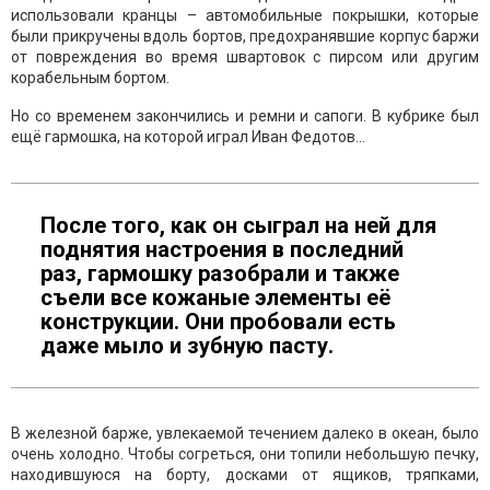
использовали кранцы – автомобильные покрышки, которые
были прикручены вдоль бортов, предохранявшие корпус баржи
от повреждения во время швартовок с пирсом или другим
корабельным бортом.
Но со временем закончились и ремни и сапоги. В кубрике был
ещё гармошка, на которой играл Иван Федотов…
После того, как он сыграл на ней для
поднятия настроения в последний
раз, гармошку разобрали и также
съели все кожаные элементы её
конструкции. Они пробовали есть
даже мыло и зубную пасту.
В железной барже, увлекаемой течением далеко в океан, было
очень холодно. Чтобы согреться, они топили небольшую печку,
находившуюся на борту, досками от ящиков, тряпками,