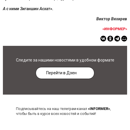
А с ними Зиганшин Асхат».
Виктор Вяхирев
«ИНФОРМЕР»
Следите за нашими новостями в удобном формате
Перейти в Дзен
Подписывайтесь на наш телеграм-канал
«INFORMER»
,
чтобы быть в курсе всех новостей и событий!