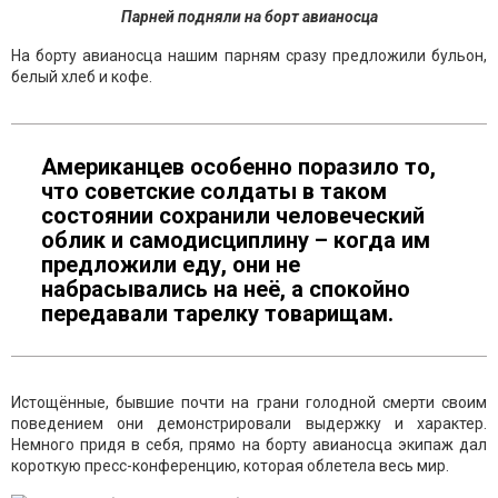
Парней подняли на борт авианосца
На борту авианосца нашим парням сразу предложили бульон,
белый хлеб и кофе.
Американцев особенно поразило то,
что советские солдаты в таком
состоянии сохранили человеческий
облик и самодисциплину – когда им
предложили еду, они не
набрасывались на неё, а спокойно
передавали тарелку товарищам.
Истощённые, бывшие почти на грани голодной смерти своим
поведением они демонстрировали выдержку и характер.
Немного придя в себя, прямо на борту авианосца экипаж дал
короткую пресс-конференцию, которая облетела весь мир.