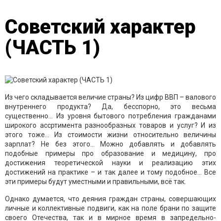
Советский характер
(ЧАСТЬ 1)
Из чего складывается величие страны? Из цифр ВВП – валового
внутреннего продукта? Да, бесспорно, это весьма
существенно… Из уровня бытового потребления гражданами
широкого ассртимента разнообразных товаров и услуг? И из
этого тоже… Из стоимости жизни относительно величины
зарплат? Не без этого… Можно добавлять и добавлять
подобные примеры про образование и медицину, про
достижения теоретической науки и реализацию этих
достижений на практике – и так далее и тому подобное… Все
эти примеры будут уместными и правильными, всё так.
Однако думается, что деяния граждан страны, совершающих
личные и коллективные подвиги, как на поле брани по защите
своего Отечества, так и в мирное время в запредельно-