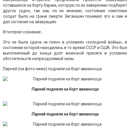
оставшихся на борту баржи, которую по их заверению подберёт
другое судно, так как, по их мнению, состояние советских
солдат было на грани смерти. Зиганшин понимал это и сам и
дал согласие на эвакуацию.
И потерял сознание…
Это не была сдача «в плен» в условиях «холодной войны», в
состоянии которой находились в то время СССР и США. Это был
выполненный до конца долг воинской присяги в условиях
обстоятельств непреодолимой силы.
Парней (на фото ниже) подняли на борт авианосца:
Парней подняли на борт авианосца
Парней подняли на борт авианосца