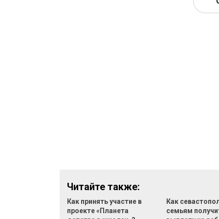
Читайте также:
Как принять участие в
Как севастопо
проекте «Планета
семьям получи