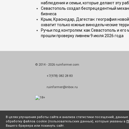
наблюдения и семьи, которые делают эту раб
Севастополь создал беспрецедентный механ
бизнеса
Крым, Краснодар, Дагестан: география новой
охватит только южные винодельческие терр
Ручьи под контролем: как Севастополь и его
прошли проверку ливнем 9 июля 2026 года
© 2014 - 2026 ruinformer.com
+7(978) 082 28 83
ruinformer@inbox.ru
В целях улучшения работы сайта и анализа статистики посещений, данны
обработку файлов cookie (пользовательских данных), которые указаны в
П
Вашего браузера или покинуть сайт.