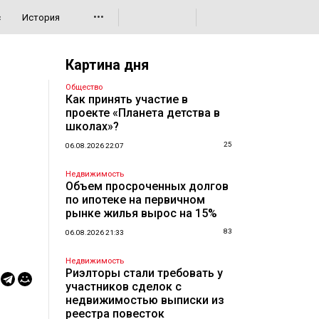
•••
с
История
Картина дня
Общество
Как принять участие в
проекте «Планета детства в
школах»?
25
06.08.2026 22:07
Недвижимость
Объем просроченных долгов
по ипотеке на первичном
рынке жилья вырос на 15%
83
06.08.2026 21:33
Недвижимость
Риэлторы стали требовать у
участников сделок с
недвижимостью выписки из
реестра повесток