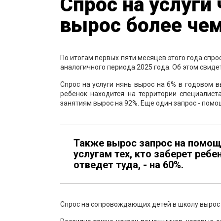
Спрос на услуги
вырос более чем
По итогам первых пяти месяцев этого года спрос
аналогичного периода 2025 года. Об этом свид
Спрос на услуги нянь вырос на 6% в годовом 
ребенок находится на территории специалист
занятиям вырос на 92%. Еще один запрос - пом
Также вырос запрос на помощь
услугам тех, кто заберет ребен
отведет туда, - на 60%.
Спрос на сопровождающих детей в школу вырос на 