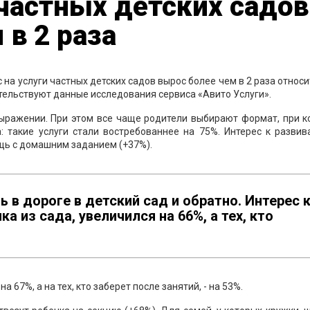
 частных детских садов
 в 2 раза
 на услуги частных детских садов вырос более чем в 2 раза относ
етельствуют данные исследования сервиса «Авито Услуги».
выражении. При этом все чаще родители выбирают формат, при 
а: такие услуги стали востребованнее на 75%. Интерес к разви
ощь с домашним заданием (+37%).
 в дороге в детский сад и обратно. Интерес 
ка из сада, увеличился на 66%, а тех, кто
67%, а на тех, кто заберет после занятий, - на 53%.