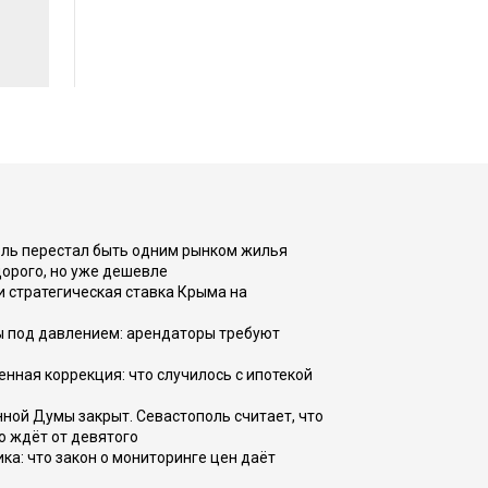
оль перестал быть одним рынком жилья
дорого, но уже дешевле
и стратегическая ставка Крыма на
ы под давлением: арендаторы требуют
енная коррекция: что случилось с ипотекой
ной Думы закрыт. Севастополь считает, что
о ждёт от девятого
ка: что закон о мониторинге цен даёт