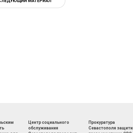
СЛЕДУЮЩИЙ МАТЕРИАЛ
льским
Центр социального
Прокуратура
ть
обслуживания
Севастополя защити