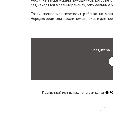
Россияне также искали помощников, которые от
сад находятся в разных районах, оптимальным р
Такой специалист перевозит ребенка на маш
Нередко родители искали помощников и для прогу
Следите за 
Подписывайтесь на наш телеграм-канал
«INF