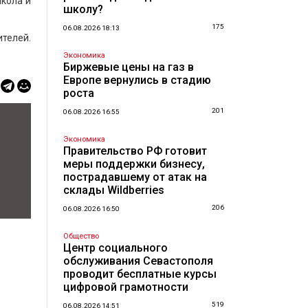
школа и
школу?
175
06.08.2026 18:13
телей.
Экономика
Биржевые цены на газ в
Европе вернулись в стадию
роста
201
06.08.2026 16:55
Экономика
Правительство РФ готовит
меры поддержки бизнесу,
пострадавшему от атак на
склады Wildberries
206
06.08.2026 16:50
Общество
Центр социального
обслуживания Севастополя
проводит бесплатные курсы
цифровой грамотности
519
06.08.2026 14:51