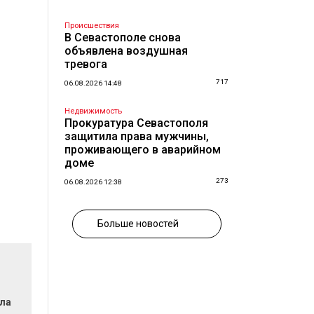
Происшествия
В Севастополе снова
объявлена воздушная
тревога
717
06.08.2026 14:48
Недвижимость
Прокуратура Севастополя
защитила права мужчины,
проживающего в аварийном
доме
273
06.08.2026 12:38
Больше новостей
ла