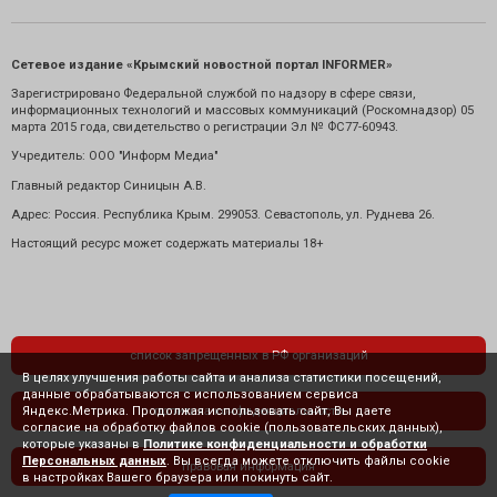
Сетевое издание «Крымский новостной портал INFORMER»
Зарегистрировано Федеральной службой по надзору в сфере связи,
информационных технологий и массовых коммуникаций (Роскомнадзор) 05
марта 2015 года, свидетельство о регистрации Эл № ФС77-60943.
Учредитель: ООО "Информ Медиа"
Главный редактор Синицын А.В.
Адрес: Россия. Республика Крым. 299053. Севастополь, ул. Руднева 26.
Настоящий ресурс может содержать материалы 18+
список запрещенных в РФ организаций
В целях улучшения работы сайта и анализа статистики посещений,
данные обрабатываются с использованием сервиса
Яндекс.Метрика. Продолжая использовать сайт, Вы даете
политика конфиденциальности
согласие на обработку файлов cookie (пользовательских данных),
которые указаны в
Политике конфиденциальности и обработки
Персональных данных
. Вы всегда можете отключить файлы cookie
правовая информация
в настройках Вашего браузера или покинуть сайт.