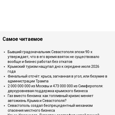
Самое читаемое
Бывший градоначальник Севастополя эпохи 90-х
утверждает, что в его время взяток не существовало
вообще и бизнес работал без откатов
Крымский туризм нащупал дно к середине июля 2026
года
Финальный отсчёт: крыса, загнанная в угол, или безумие в
администрации Трампа
2 000 000 000 из Москвы и 473 000 000 из Симферополя:
двухуровневая поддержка крымского бизнеса
Газ вместо бензина: как топливный кризис меняет
автожизнь Крыма и Севастополя?
Севастополь создал беспрецедентный механизм
спасения местного бизнеса