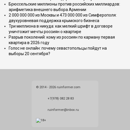
Брюссельские миллионы против российских миллиардов:
арифметика внешнего выбора Армении
2 000 000 000 из Москвы и 473 000 000 из Симферополя:
двухуровневая поддержка крымского бизнеса
Три миллиона в никуда: как мелкий шрифт в договоре
уничтожит мечты россиян о квартире
Разрыв поколений: кому из россиян по карману первая
квартира в 2026 году
Голос не онлайн: почему севастопольцы пойдут на
выборы 20 сентября?
© 2014 - 2026 ruinformer.com
+7(978) 082 28 83
ruinformer@inbox.ru