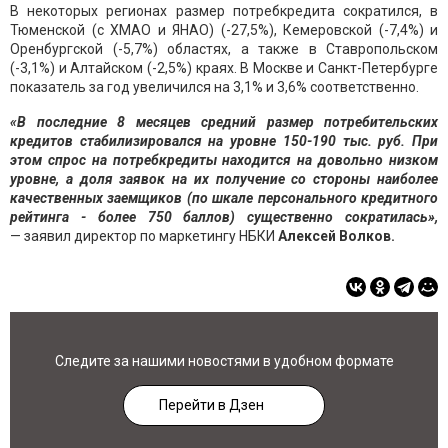
В некоторых регионах размер потребкредита сократился, в
Тюменской (с ХМАО и ЯНАО) (-27,5%), Кемеровской (-7,4%) и
Оренбургской (-5,7%) областях, а также в Ставропольском
(-3,1%) и Алтайском (-2,5%) краях. В Москве и Санкт-Петербурге
показатель за год увеличился на 3,1% и 3,6% соответственно.
«В последние 8 месяцев средний размер потребительских
кредитов стабилизировался на уровне 150-190 тыс. руб. При
этом спрос на потребкредиты находится на довольно низком
уровне, а доля заявок на их получение со стороны наиболее
качественных заемщиков (по шкале персонального кредитного
рейтинга - более 750 баллов) существенно сократилась»,
— заявил директор по маркетингу НБКИ
Алексей Волков.
Следите за нашими новостями в удобном формате
Перейти в Дзен