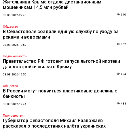
Жительница Крыма отдала дистанционным
мошенникам 14,5 млн рублей
340
08.08.2026 22:45
Общество
В Севастополе создали единую службу по уходу за
реками и водоемами
407
08.08.2026 19:57
Недвижимость
Правительство РФ готовит запуск льготной ипотеки
для достройки жилья в Крыму
404
08.08.2026 19:50
Общество
В России могут появиться пластиковые денежные
банкноты
433
08.08.2026 19:44
Происшествия
Губернатор Севастополя Михаил Развожаев
рассказал о последствиях налёта украинских