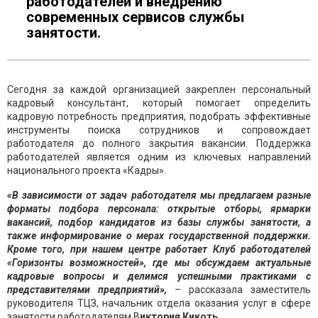
работодателей и внедрению
современных сервисов службы
занятости.
Сегодня за каждой организацией закреплен персональный
кадровый консультант, который помогает определить
кадровую потребность предприятия, подобрать эффективные
инструменты поиска сотрудников и сопровождает
работодателя до полного закрытия вакансии. Поддержка
работодателей является одним из ключевых направлений
национального проекта «Кадры».
«В зависимости от задач работодателя мы предлагаем разные
форматы подбора персонала: открытые отборы, ярмарки
вакансий, подбор кандидатов из базы службы занятости, а
также информирование о мерах государственной поддержки.
Кроме того, при нашем центре работает Клуб работодателей
«Горизонты возможностей», где мы обсуждаем актуальные
кадровые вопросы и делимся успешными практиками с
представителями предприятий»,
– рассказала заместитель
руководителя ТЦЗ, начальник отдела оказания услуг в сфере
занятости работодателям В
иктория Кикоть.