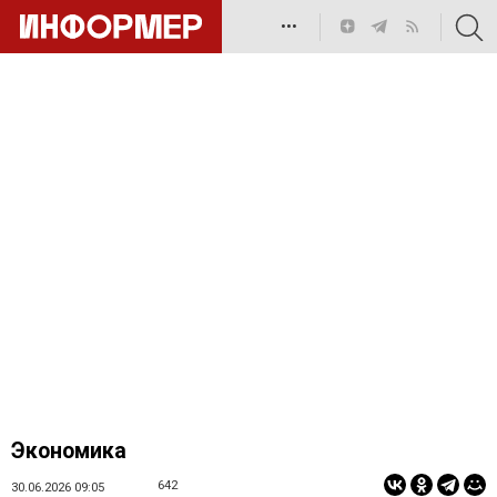
•••
Экономика
642
30.06.2026 09:05