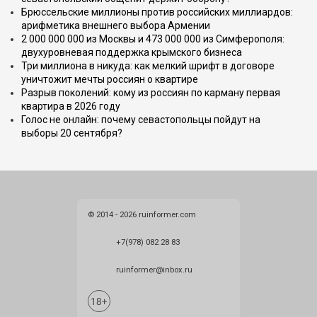
Брюссельские миллионы против российских миллиардов:
арифметика внешнего выбора Армении
2 000 000 000 из Москвы и 473 000 000 из Симферополя:
двухуровневая поддержка крымского бизнеса
Три миллиона в никуда: как мелкий шрифт в договоре
уничтожит мечты россиян о квартире
Разрыв поколений: кому из россиян по карману первая
квартира в 2026 году
Голос не онлайн: почему севастопольцы пойдут на
выборы 20 сентября?
© 2014 - 2026 ruinformer.com
+7(978) 082 28 83
ruinformer@inbox.ru