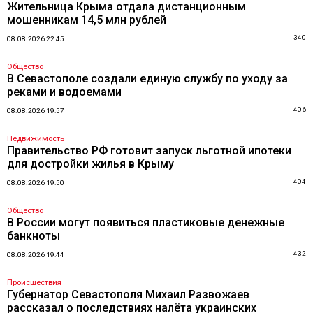
Жительница Крыма отдала дистанционным
мошенникам 14,5 млн рублей
340
08.08.2026 22:45
Общество
В Севастополе создали единую службу по уходу за
реками и водоемами
406
08.08.2026 19:57
Недвижимость
Правительство РФ готовит запуск льготной ипотеки
для достройки жилья в Крыму
404
08.08.2026 19:50
Общество
В России могут появиться пластиковые денежные
банкноты
432
08.08.2026 19:44
Происшествия
Губернатор Севастополя Михаил Развожаев
рассказал о последствиях налёта украинских