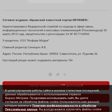
Сетевое издание «Крымский новостной портал INFORMER»
Зарегистрировано Федеральной службой по надзору в сфере связи,
информационных технологий и массовых коммуникаций (Роскомнадзор) 05
марта 2015 года, свидетельство о регистрации Эл № ФС77-60943.
Учредитель: ООО "Информ Медиа"
Главный редактор Синицын А.В.
Адрес: Россия. Республика Крым. 299053. Севастополь, ул. Руднева 26.
Настоящий ресурс может содержать материалы 18+
список запрещенных в РФ организаций
В целях улучшения работы сайта и анализа статистики посещений,
данные обрабатываются с использованием сервиса
Яндекс.Метрика. Продолжая использовать сайт, Вы даете
политика конфиденциальности
согласие на обработку файлов cookie (пользовательских данных),
которые указаны в
Политике конфиденциальности и обработки
Персональных данных
. Вы всегда можете отключить файлы cookie
правовая информация