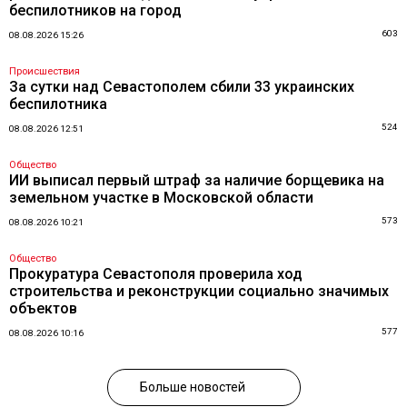
беспилотников на город
603
08.08.2026 15:26
Происшествия
За сутки над Севастополем сбили 33 украинских
беспилотника
524
08.08.2026 12:51
Общество
ИИ выписал первый штраф за наличие борщевика на
земельном участке в Московской области
573
08.08.2026 10:21
Общество
Прокуратура Севастополя проверила ход
строительства и реконструкции социально значимых
объектов
577
08.08.2026 10:16
Больше новостей