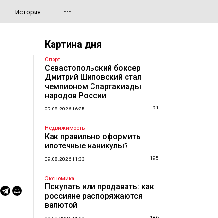
•••
с
История
Картина дня
Спорт
Севастопольский боксер
Дмитрий Шиповский стал
чемпионом Спартакиады
народов России
21
09.08.2026 16:25
Недвижимость
Как правильно оформить
ипотечные каникулы?
195
09.08.2026 11:33
Экономика
Покупать или продавать: как
россияне распоряжаются
валютой
186