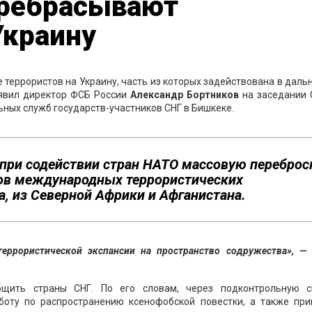
ребрасывают
Украину
террористов на Украину, часть из которых задействована в дал
аявил директор ФСБ России
Александр Бортников
на заседании 
ьных служб государств-участников СНГ в Бишкеке.
ри содействии стран НАТО массовую переброс
ков международных террористических
а, из Северной Африки и Афганистана.
еррористической экспансии на пространство содружества», —
щить страны СНГ. По его словам, через подконтрольную с
боту по распространению ксенофобской повестки, а также при