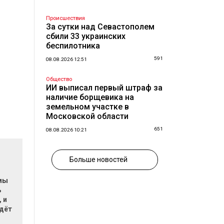
Происшествия
За сутки над Севастополем
сбили 33 украинских
беспилотника
591
08.08.2026 12:51
Общество
ИИ выписал первый штраф за
наличие борщевика на
земельном участке в
Московской области
651
08.08.2026 10:21
Больше новостей
мы
ь
 и
ждёт