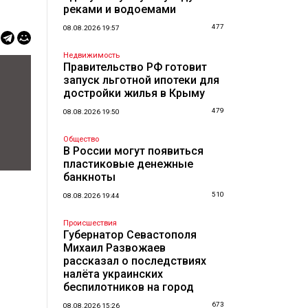
реками и водоемами
477
08.08.2026 19:57
Недвижимость
Правительство РФ готовит
запуск льготной ипотеки для
достройки жилья в Крыму
479
08.08.2026 19:50
Общество
В России могут появиться
пластиковые денежные
банкноты
510
08.08.2026 19:44
Происшествия
Губернатор Севастополя
Михаил Развожаев
рассказал о последствиях
налёта украинских
беспилотников на город
673
08.08.2026 15:26