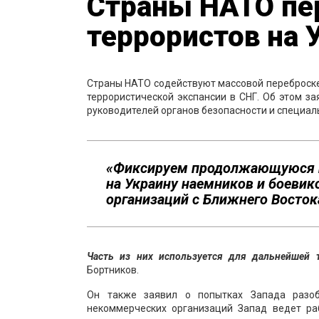
Страны НАТО пе
террористов на 
Страны НАТО содействуют массовой переброске 
террористической экспансии в СНГ. Об этом з
руководителей органов безопасности и специал
«Фиксируем продолжающуюся п
на Украину наемников и боеви
организаций с Ближнего Восток
Часть из них используется для дальнейшей т
Бортников.
Он также заявил о попытках Запада разоб
некоммерческих организаций Запад ведет ра