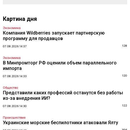
Картина дня
Экономика
Компания Wildberries запускает партнерскую
программу для продавцов
128
07.08.2026 14:37
Экономика
В Минпромторг РФ оценили объем параллельного
импорта
120
07.08.2026 14:33
Общество
Представили каких профессий останутся без работы
из-за внедрения ИИ?
122
07.08.2026 14:30
Происшествия
Украинские морские беспилотники атаковали Ялту
396