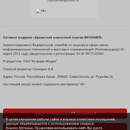
ruinformer@inbox.ru
Сетевое издание «Крымский новостной портал INFORMER»
Зарегистрировано Федеральной службой по надзору в сфере связи,
информационных технологий и массовых коммуникаций (Роскомнадзор) 05
марта 2015 года, свидетельство о регистрации Эл № ФС77-60943.
Учредитель: ООО "Информ Медиа"
Главный редактор Синицын А.В.
Адрес: Россия. Республика Крым. 299053. Севастополь, ул. Руднева 26.
Настоящий ресурс может содержать материалы 18+
список запрещенных в РФ организаций
В целях улучшения работы сайта и анализа статистики посещений,
данные обрабатываются с использованием сервиса
Яндекс.Метрика. Продолжая использовать сайт, Вы даете
политика конфиденциальности