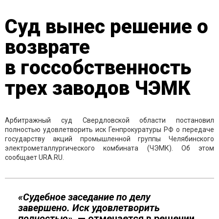
Суд вынес решение о
возврате
в госсобственность
трех заводов ЧЭМК
Арбитражный суд Свердловской области постановил
полностью удовлетворить иск Генпрокуратуры РФ о передаче
государству акций промышленной группы Челябинского
электрометаллургического комбината (ЧЭМК). Об этом
сообщает URA.RU.
«Судебное заседание по делу
завершено. Иск удовлетворить
полностью»,
— отмечается в решении