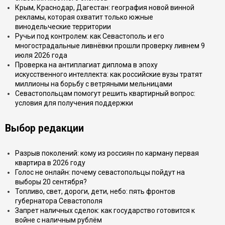
Крым, Краснодар, Дагестан: география новой винной
рекламы, которая охватит только южные
винодельческие территории
Ручьи под контролем: как Севастополь и его
многострадальные ливнёвки прошли проверку ливнем 9
июля 2026 года
Проверка на антиплагиат диплома в эпоху
искусственного интеллекта: как российские вузы тратят
миллионы на борьбу с ветряными мельницами
Севастопольцам помогут решить квартирный вопрос:
условия для получения поддержки
Выбор редакции
Разрыв поколений: кому из россиян по карману первая
квартира в 2026 году
Голос не онлайн: почему севастопольцы пойдут на
выборы 20 сентября?
Топливо, свет, дороги, дети, небо: пять фронтов
губернатора Севастополя
Запрет наличных сделок: как государство готовится к
войне с наличным рублём