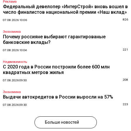
Реклама
Федеральный девелопер «ИнтерСтрой» вновь вошел в
число финалистов национальной премии «Наш вклад»
826
07.08.2026 10:06
Экономика
Почему россияне выбирают гарантированые
банковские вклады?
221
07.08.2026 10:04
Недвижимость
С 2020 года в России построили более 600 млн
квадратных метров жилья
208
07.08.2026 09:50
Экономика
Выдачи автокредитов в России выросли на 57%
223
07.08.2026 09:30
Больше новостей