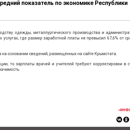
средний показатель по экономике Республики
одству одежды, металлургического производства и администра
 услугах, где размер заработной платы не превысил 67,6% от с
а на основании сведений, размещённых на сайте Крымстата.
ции, то зарплаты врачей и учителей требуют корректировки в 
начимость.
«ИНФ