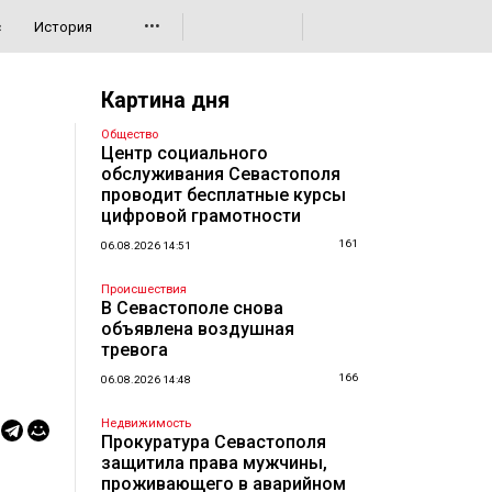
•••
с
История
Картина дня
Общество
Центр социального
обслуживания Севастополя
проводит бесплатные курсы
цифровой грамотности
161
06.08.2026 14:51
Происшествия
В Севастополе снова
объявлена воздушная
тревога
166
06.08.2026 14:48
Недвижимость
Прокуратура Севастополя
защитила права мужчины,
проживающего в аварийном