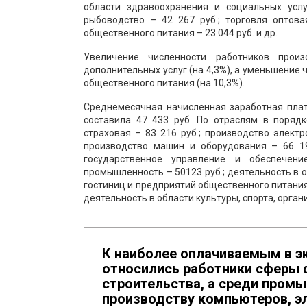
области здравоохранения и социальных услуг
рыбоводство – 42 267 руб.; торговля оптова
общественного питания – 23 044 руб. и др.
Увеличение численности работников прои
дополнительных услуг (на 4,3%), а уменьшение
общественного питания (на 10,3%).
Среднемесячная начисленная заработная плат
составила 47 433 руб. По отраслям в порядк
страховая – 83 216 руб.; производство электр
производство машин и оборудования – 66 19
государственное управление и обеспечени
промышленность – 50123 руб.; деятельность в о
гостиниц и предприятий общественного питания –
деятельность в области культуры, спорта, органи
К наиболее оплачиваемым в эк
относились работники сферы 
строительства, а среди пром
производству компьютеров, эл