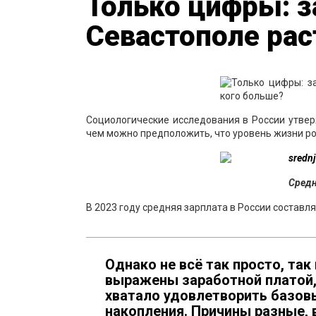
Только цифры: 
Севастополе рас
Социологические исследования в России утверж
чем можно предположить, что уровень жизни р
Средн
В 2023 году средняя зарплата в России составлял
Однако не всё так просто, та
выражены заработной платой, 
хватало удовлетворить базов
накопления. Причины разные, 