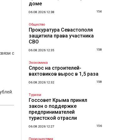
доме
154
06.08.2026 12:38
Общество
Прокуратура Севастополя
защитила права участника
СВО
158
06.08.2026 12:35
связи с
Экономика
Спрос на строителей-
вахтовиков вырос в 1,5 раза
158
06.08.2026 12:32
ублей.
Туризм
Госсовет Крыма принял
закон о поддержке
предпринимателей
туристской отрасли
156
06.08.2026 12:27
Происшествия