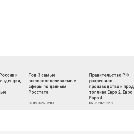
России и
Топ-3 самые
Правительство РФ
тенденции,
высокооплачиваемые
разрешило
сферы по данным
производство и про
ные
Росстата
топлива Евро 2, Евро 
Евро 4
06.08.2026 08:00
05.08.2026 22:30