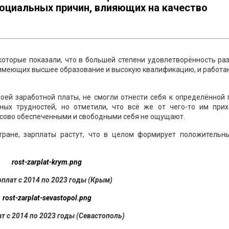
социальных причин, влияющих на качество
которые показали, что в большей степени удовлетворённость р
 имеющих высшее образование и высокую квалификацию, и работ
ей заработной платы, не смогли отнести себя к определённой 
ых трудностей, но отметили, что всё же от чего-то им прих
нсово обеспеченными и свободными себя не ощущают.
тране, зарплаты растут, что в целом формирует положительн
рплат с 2014 по 2023 годы (Крым)
ат с 2014 по 2023 годы (Севастополь)