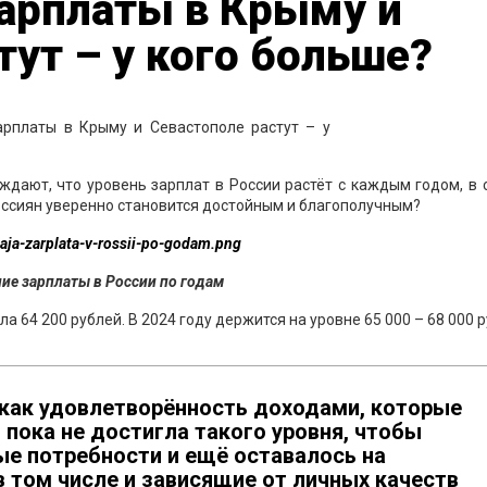
зарплаты в Крыму и
тут – у кого больше?
дают, что уровень зарплат в России растёт с каждым годом, в 
оссиян уверенно становится достойным и благополучным?
ие зарплаты в России по годам
а 64 200 рублей. В 2024 году держится на уровне 65 000 – 68 000 р
к как удовлетворённость доходами, которые
пока не достигла такого уровня, чтобы
ые потребности и ещё оставалось на
в том числе и зависящие от личных качеств