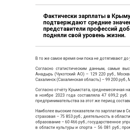
Фактически зарплаты в Крыму 
подтверждают средние значен
представители профессий доб
подняли свой уровень жизни.
В то же самое время они пока не дотягивают до 
Согласно статистическим данным, самые выс
Анадырь (Чукотский АО) – 129 220 руб., Москв
Сахалинск (Сахалинская область) – 99 200 руб., 
Согласно отчёту Крымстата, среднемесячная на
в ноябре 2023 года составляла 47 699,2 руб
предпринимательства за этот же период состави
Наиболее высокие показатели по зарплатам в С
страховая – 75 853 руб.; деятельность в област
образование – 60 466 руб.; государственное упр
в области культуры и спорта – 56 081 руб.; про