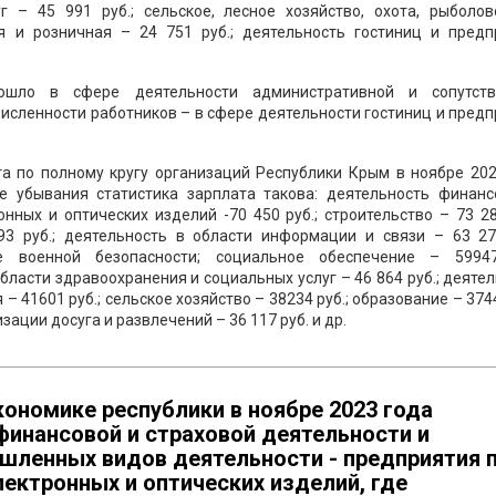
 – 45 991 руб.; сельское, лесное хозяйство, охота, рыболов
я и розничная – 24 751 руб.; деятельность гостиниц и предп
зошло в сфере деятельности административной и сопутст
 численности работников – в сфере деятельности гостиниц и пред
а по полному кругу организаций Республики Крым в ноябре 202
е убывания статистика зарплата такова: деятельность финанс
онных и оптических изделий -70 450 руб.; строительство – 73 28
3 руб.; деятельность в области информации и связи – 63 276
е военной безопасности; социальное обеспечение – 59947
бласти здравоохранения и социальных услуг – 46 864 руб.; деяте
 41601 руб.; сельское хозяйство – 38234 руб.; образование – 3744
зации досуга и развлечений – 36 117 руб. и др.
ономике республики в ноябре 2023 года
финансовой и страховой деятельности и
ышленных видов деятельности - предприятия 
ектронных и оптических изделий, где