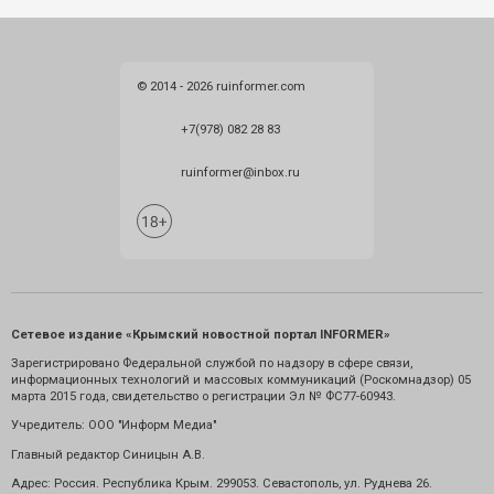
© 2014 - 2026 ruinformer.com
+7(978) 082 28 83
ruinformer@inbox.ru
Сетевое издание «Крымский новостной портал INFORMER»
Зарегистрировано Федеральной службой по надзору в сфере связи,
информационных технологий и массовых коммуникаций (Роскомнадзор) 05
марта 2015 года, свидетельство о регистрации Эл № ФС77-60943.
Учредитель: ООО "Информ Медиа"
Главный редактор Синицын А.В.
Адрес: Россия. Республика Крым. 299053. Севастополь, ул. Руднева 26.