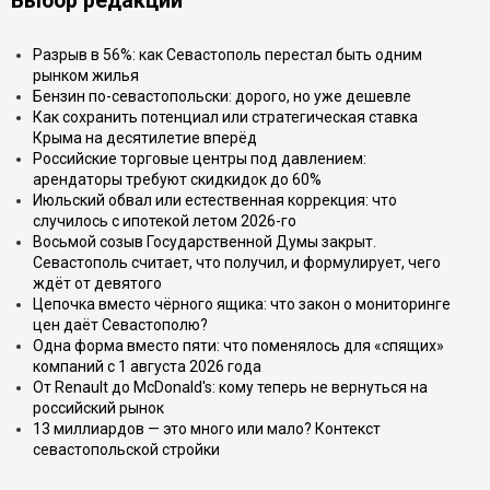
Выбор редакции
Разрыв в 56%: как Севастополь перестал быть одним
рынком жилья
Бензин по-севастопольски: дорого, но уже дешевле
Как сохранить потенциал или стратегическая ставка
Крыма на десятилетие вперёд
Российские торговые центры под давлением:
арендаторы требуют скидкидок до 60%
Июльский обвал или естественная коррекция: что
случилось с ипотекой летом 2026-го
Восьмой созыв Государственной Думы закрыт.
Севастополь считает, что получил, и формулирует, чего
ждёт от девятого
Цепочка вместо чёрного ящика: что закон о мониторинге
цен даёт Севастополю?
Одна форма вместо пяти: что поменялось для «спящих»
компаний с 1 августа 2026 года
От Renault до McDonald's: кому теперь не вернуться на
российский рынок
13 миллиардов — это много или мало? Контекст
севастопольской стройки