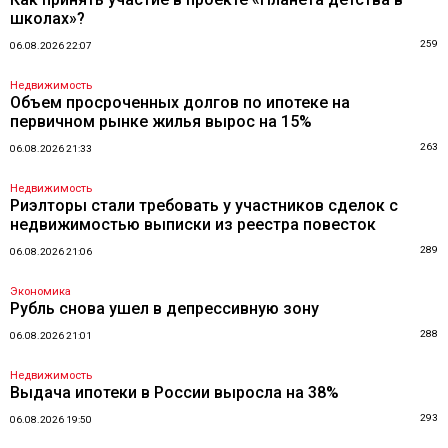
школах»?
259
06.08.2026 22:07
Недвижимость
Объем просроченных долгов по ипотеке на
первичном рынке жилья вырос на 15%
263
06.08.2026 21:33
Недвижимость
Риэлторы стали требовать у участников сделок с
недвижимостью выписки из реестра повесток
289
06.08.2026 21:06
Экономика
Рубль снова ушел в депрессивную зону
288
06.08.2026 21:01
Недвижимость
Выдача ипотеки в России выросла на 38%
293
06.08.2026 19:50