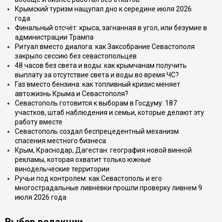
Крымский туризм нащупал дно к середине июля 2026
года
Финальный отсчёт: крыса, загнанная в угол, или безумие в
администрации Трампа
Ритуал вместо диалога: как Заксобрание Севастополя
закрыло сессию без севастопольцев
48 часов без света и воды: как крымчанам получить
выплату за отсутствие света и воды во время ЧС?
Газ вместо бензина: как топливный кризис меняет
автожизнь Крыма и Севастополя?
Севастополь готовится к выборам в Госдуму: 187
участков, штаб наблюдения и семьи, которые делают эту
работу вместе
Севастополь создал беспрецедентный механизм
спасения местного бизнеса
Крым, Краснодар, Дагестан: география новой винной
рекламы, которая охватит только южные
винодельческие территории
Ручьи под контролем: как Севастополь и его
многострадальные ливнёвки прошли проверку ливнем 9
июля 2026 года