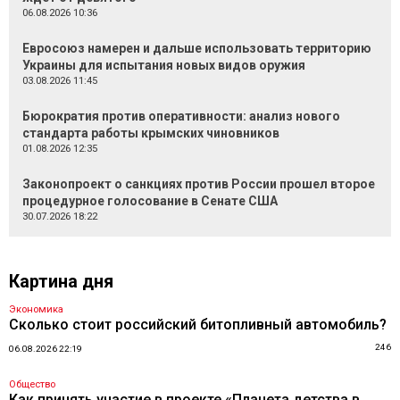
06.08.2026 10:36
Евросоюз намерен и дальше использовать территорию
Украины для испытания новых видов оружия
03.08.2026 11:45
Бюрократия против оперативности: анализ нового
стандарта работы крымских чиновников
01.08.2026 12:35
Законопроект о санкциях против России прошел второе
процедурное голосование в Сенате США
30.07.2026 18:22
Картина дня
Экономика
Сколько стоит российский битопливный автомобиль?
246
06.08.2026 22:19
Общество
Как принять участие в проекте «Планета детства в