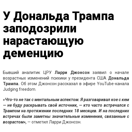
У Дональда Трампа
заподозрили
нарастающую
деменцию
Бывший аналитик ЦРУ
Ларри Джонсон
заявил о начале
возрастных изменений психики у президента США
Дональда
Трампа.
Об этом Джонсон рассказал в эфире YouTube-канала
Judging freedom.
«Что-то не так с ментальным аспектом. Я разговаривал кое с кем
— не буду раскрывать свой источник, — кто часто встречался с
Трампом на протяжении последних 18 месяцев. И на последних
встречах были заметны значительные изменения, связанные с
возрастом»,
— отметил Ларри Джонсон.