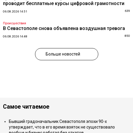
проводит бесплатные курсы цифровой грамотности
639
06.08.2026 14:51
Происшествия
В Севастополе снова объявлена воздушная тревога
850
06.08.2026 14:48
Больше новостей
Самое читаемое
Бывший градоначальник Севастополя эпохи 90-х
утверждает, что в его время взяток не существовало
вообще и бизнес работал без откатов