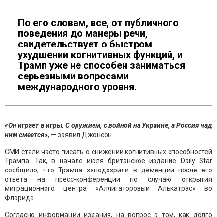
По его словам, все, от публичного
поведения до манеры речи,
свидетельствует о быстром
ухудшении когнитивных функций, и
Трамп уже не способен заниматься
серьезными вопросами
международного уровня.
«Он играет в игры. С оружием, с войной на Украине, а Россия над
ним смеется»,
— заявил Джонсон.
СМИ стали часто писать о снижении когнитивных способностей
Трампа. Так, в начале июля британское издание Daily Star
сообщило, что Трампа заподозрили в деменции после его
ответа на пресс-конференции по случаю открытия
миграционного центра «Аллигаторовый Алькатрас» во
Флориде.
Согласно информации издания, на вопрос о том, как долго