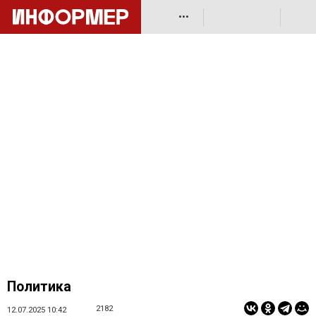
•••
Политика
2182
12.07.2025 10:42