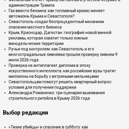
администрации Трампа
Газ вместо бензина: как топливный кризис меняет
автожизнь Крыма и Севастополя?
Севастополь создал беспрецедентный механизм
спасения местного бизнеса
Крым, Краснодар, Дагестан: география новой винной
рекламы, которая охватит только южные
винодельческие территории
Ручьи под контролем: как Севастополь и его
многострадальные ливнёвки прошли проверку ливнем 9
июля 2026 года
Проверка на антиплагиат диплома в эпоху
искусственного интеллекта: как российские вузы тратят
миллионы на борьбу с ветряными мельницами
Севастопольцам помогут решить квартирный вопрос:
условия для получения поддержки
Александра Романенко: три сценария выживания
строительного ритейла в Крыму 2026 года
Выбор редакции
«Тихие убийцы» и спасение в субботу: как