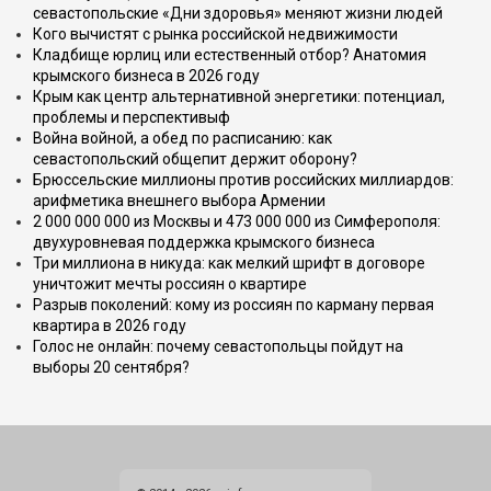
севастопольские «Дни здоровья» меняют жизни людей
Кого вычистят с рынка российской недвижимости
Кладбище юрлиц или естественный отбор? Анатомия
крымского бизнеса в 2026 году
Крым как центр альтернативной энергетики: потенциал,
проблемы и перспективыф
Война войной, а обед по расписанию: как
севастопольский общепит держит оборону?
Брюссельские миллионы против российских миллиардов:
арифметика внешнего выбора Армении
2 000 000 000 из Москвы и 473 000 000 из Симферополя:
двухуровневая поддержка крымского бизнеса
Три миллиона в никуда: как мелкий шрифт в договоре
уничтожит мечты россиян о квартире
Разрыв поколений: кому из россиян по карману первая
квартира в 2026 году
Голос не онлайн: почему севастопольцы пойдут на
выборы 20 сентября?