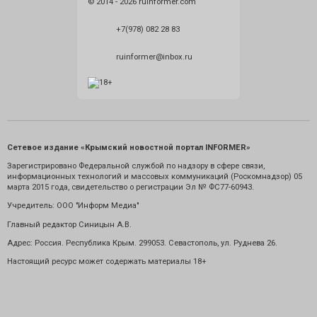
© 2014 - 2026 ruinformer.com
+7(978) 082 28 83
ruinformer@inbox.ru
Сетевое издание «Крымский новостной портал INFORMER»
Зарегистрировано Федеральной службой по надзору в сфере связи,
информационных технологий и массовых коммуникаций (Роскомнадзор) 05
марта 2015 года, свидетельство о регистрации Эл № ФС77-60943.
Учредитель: ООО "Информ Медиа"
Главный редактор Синицын А.В.
Адрес: Россия. Республика Крым. 299053. Севастополь, ул. Руднева 26.
Настоящий ресурс может содержать материалы 18+