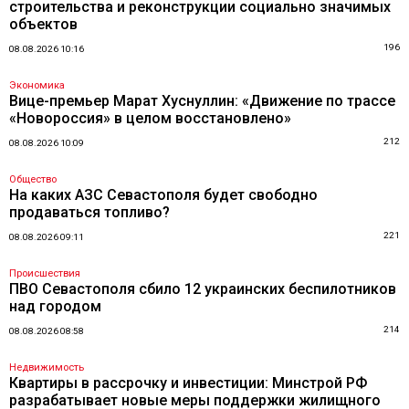
строительства и реконструкции социально значимых
объектов
196
08.08.2026 10:16
Экономика
Вице-премьер Марат Хуснуллин: «Движение по трассе
«Новороссия» в целом восстановлено»
212
08.08.2026 10:09
Общество
На каких АЗС Севастополя будет свободно
продаваться топливо?
221
08.08.2026 09:11
Происшествия
ПВО Севастополя сбило 12 украинских беспилотников
над городом
214
08.08.2026 08:58
Недвижимость
Квартиры в рассрочку и инвестиции: Минстрой РФ
разрабатывает новые меры поддержки жилищного