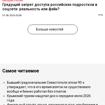
Матушка Россия
Грядущий запрет доступа российских подростков в
соцсети: реальность или фейк?
916
07.08.2026 20:08
Больше новостей
Самое читаемое
Бывший градоначальник Севастополя эпохи 90-х
утверждает, что в его время взяток не существовало
вообще и бизнес работал без откатов
Крымский туризм нащупал дно к середине июля 2026
года
Финальный отсчёт: крыса, загнанная в угол, или безумие в