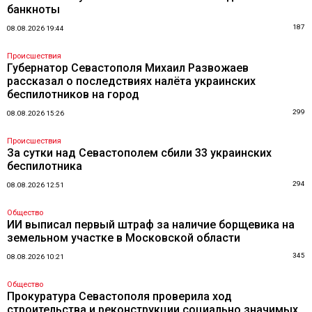
банкноты
187
08.08.2026 19:44
Происшествия
Губернатор Севастополя Михаил Развожаев
рассказал о последствиях налёта украинских
беспилотников на город
299
08.08.2026 15:26
Происшествия
За сутки над Севастополем сбили 33 украинских
беспилотника
294
08.08.2026 12:51
Общество
ИИ выписал первый штраф за наличие борщевика на
земельном участке в Московской области
345
08.08.2026 10:21
Общество
Прокуратура Севастополя проверила ход
строительства и реконструкции социально значимых