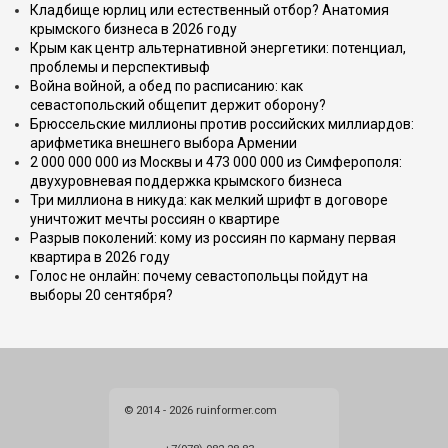
Кладбище юрлиц или естественный отбор? Анатомия
крымского бизнеса в 2026 году
Крым как центр альтернативной энергетики: потенциал,
проблемы и перспективыф
Война войной, а обед по расписанию: как
севастопольский общепит держит оборону?
Брюссельские миллионы против российских миллиардов:
арифметика внешнего выбора Армении
2 000 000 000 из Москвы и 473 000 000 из Симферополя:
двухуровневая поддержка крымского бизнеса
Три миллиона в никуда: как мелкий шрифт в договоре
уничтожит мечты россиян о квартире
Разрыв поколений: кому из россиян по карману первая
квартира в 2026 году
Голос не онлайн: почему севастопольцы пойдут на
выборы 20 сентября?
© 2014 - 2026 ruinformer.com