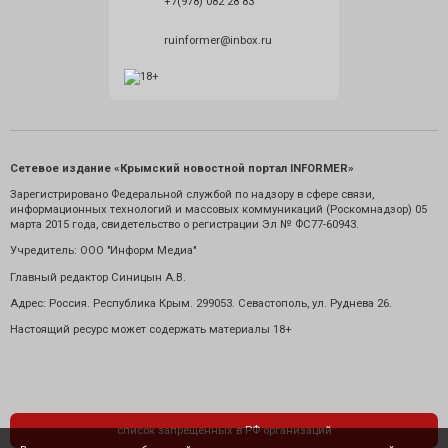
+7(978) 082 28 83
ruinformer@inbox.ru
Сетевое издание «Крымский новостной портал INFORMER»
Зарегистрировано Федеральной службой по надзору в сфере связи,
информационных технологий и массовых коммуникаций (Роскомнадзор) 05
марта 2015 года, свидетельство о регистрации Эл № ФС77-60943.
Учредитель: ООО "Информ Медиа"
Главный редактор Синицын А.В.
Адрес: Россия. Республика Крым. 299053. Севастополь, ул. Руднева 26.
Настоящий ресурс может содержать материалы 18+
список запрещенных в РФ организаций