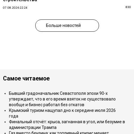
830
07.08.2026 22:24
Больше новостей
Самое читаемое
Бывший градоначальник Севастополя эпохи 90-х
утверждает, что в его время взяток не существовало
вообще и бизнес работал без откатов
Крымский туризм нащупал дно к середине июля 2026
года
Финальный отсчёт: крыса, загнанная в угол, или безумие в
администрации Трампа
Газ вместо бензина: как топливный кризис меняет