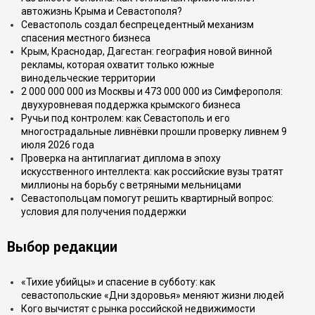
автожизнь Крыма и Севастополя?
Севастополь создал беспрецедентный механизм
спасения местного бизнеса
Крым, Краснодар, Дагестан: география новой винной
рекламы, которая охватит только южные
винодельческие территории
2 000 000 000 из Москвы и 473 000 000 из Симферополя:
двухуровневая поддержка крымского бизнеса
Ручьи под контролем: как Севастополь и его
многострадальные ливнёвки прошли проверку ливнем 9
июля 2026 года
Проверка на антиплагиат диплома в эпоху
искусственного интеллекта: как российские вузы тратят
миллионы на борьбу с ветряными мельницами
Севастопольцам помогут решить квартирный вопрос:
условия для получения поддержки
Выбор редакции
«Тихие убийцы» и спасение в субботу: как
севастопольские «Дни здоровья» меняют жизни людей
Кого вычистят с рынка российской недвижимости