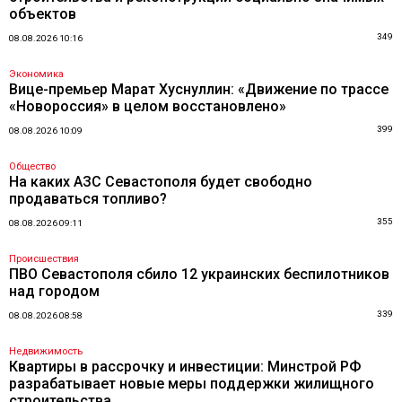
объектов
349
08.08.2026 10:16
Экономика
Вице-премьер Марат Хуснуллин: «Движение по трассе
«Новороссия» в целом восстановлено»
399
08.08.2026 10:09
Общество
На каких АЗС Севастополя будет свободно
продаваться топливо?
355
08.08.2026 09:11
Происшествия
ПВО Севастополя сбило 12 украинских беспилотников
над городом
339
08.08.2026 08:58
Недвижимость
Квартиры в рассрочку и инвестиции: Минстрой РФ
разрабатывает новые меры поддержки жилищного
строительства