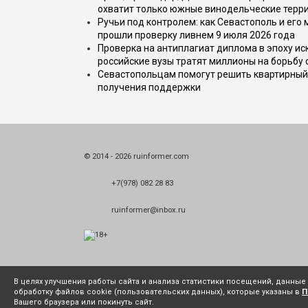
охватит только южные винодельческие терр
Ручьи под контролем: как Севастополь и его
прошли проверку ливнем 9 июля 2026 года
Проверка на антиплагиат диплома в эпоху иск
российские вузы тратят миллионы на борьбу
Севастопольцам помогут решить квартирный 
получения поддержки
© 2014 - 2026 ruinformer.com
+7(978) 082 28 83
ruinformer@inbox.ru
В целях улучшения работы сайта и анализа статистики посещений, данны
обработку файлов cookie (пользовательских данных), которые указаны в
П
Вашего браузера или покинуть сайт.