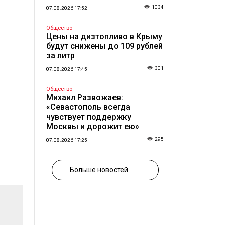
1034
07.08.2026 17:52
Общество
Цены на дизтопливо в Крыму
будут снижены до 109 рублей
за литр
301
07.08.2026 17:45
Общество
Михаил Развожаев:
«Севастополь всегда
чувствует поддержку
Москвы и дорожит ею»
295
07.08.2026 17:25
Больше новостей