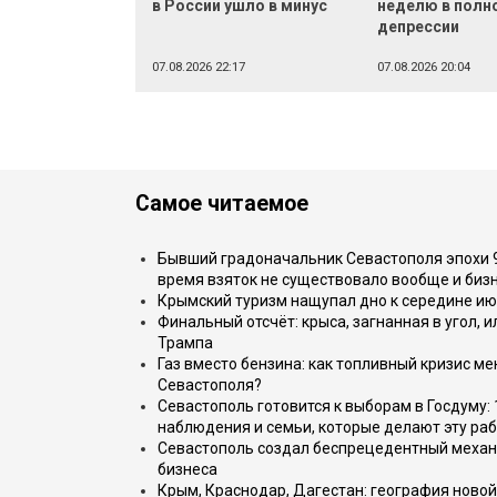
в России ушло в минус
неделю в полн
депрессии
07.08.2026 22:17
07.08.2026 20:04
Самое читаемое
Бывший градоначальник Севастополя эпохи 90
время взяток не существовало вообще и бизн
Крымский туризм нащупал дно к середине ию
Финальный отсчёт: крыса, загнанная в угол, 
Трампа
Газ вместо бензина: как топливный кризис м
Севастополя?
Севастополь готовится к выборам в Госдуму: 
наблюдения и семьи, которые делают эту раб
Севастополь создал беспрецедентный механ
бизнеса
Крым, Краснодар, Дагестан: география новой