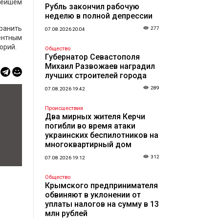
ьнейшем
Рубль закончил рабочую
неделю в полной депрессии
ранить
277
07.08.2026 20:04
ентным
орий.
Общество
Губернатор Севастополя
Михаил Развожаев наградил
лучших строителей города
289
07.08.2026 19:42
Происшествия
Два мирных жителя Керчи
погибли во время атаки
украинских беспилотников на
многоквартирный дом
312
07.08.2026 19:12
Общество
Крымского предпринимателя
обвиняют в уклонении от
уплаты налогов на сумму в 13
млн рублей