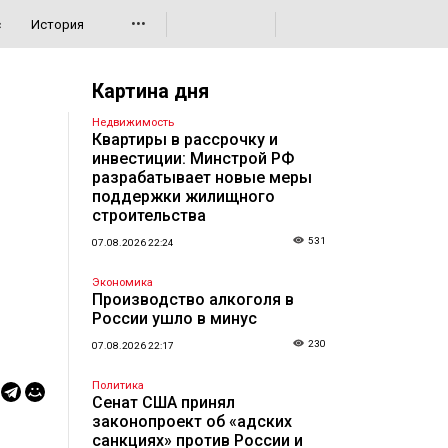
•••
с
История
Картина дня
Недвижимость
Квартиры в рассрочку и
инвестиции: Минстрой РФ
разрабатывает новые меры
поддержки жилищного
строительства
531
07.08.2026 22:24
Экономика
Производство алкоголя в
России ушло в минус
230
07.08.2026 22:17
Политика
Сенат США принял
законопроект об «адских
санкциях» против России и