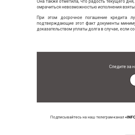
Она также отметила, что радость текущего дня
омрачиться невозможностью исполнения взятых
При этом досрочное погашение кредита лу
подтверждающие этот факт документы минимум
доказательством уплаты долга в случае, если 
Следите за 
Подписывайтесь на наш телеграм-канал
«INF