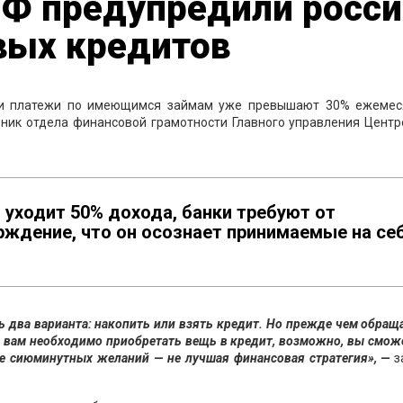
РФ предупредили росси
вых кредитов
сли платежи по имеющимся займам уже превышают 30% ежемес
льник отдела финансовой грамотности Главного управления Цент
и уходит 50% дохода, банки требуют от
ждение, что он осознает принимаемые на се
ть два варианта: накопить или взять кредит. Но прежде чем обращ
 вам необходимо приобретать вещь в кредит, возможно, вы смож
ие сиюминутных желаний — не лучшая финансовая стратегия», —
з