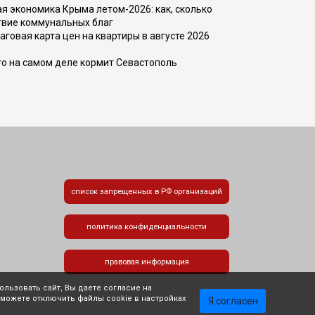
 экономика Крыма летом-2026: как, сколько
твие коммунальных благ
говая карта цен на квартиры в августе 2026
то на самом деле кормит Севастополь
список запрещенных в РФ организаций
политика конфиденциальности
правовая информация
льзовать сайт, Вы даете согласие на
 можете отключить файлы cookie в настройках
Я согласен