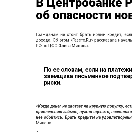
В Центробанке 
об опасности но
Гражданам не стоит брать новый кредит, е
дохода. Об этом «Газете.Ru» рассказала нача
РФ по ЦФО
Ольга Милова.
По ее словам, если на платеж
заемщика письменное подтвер
риски.
«Когда денег не хватает на крупную покупку, ес
привлечению займов, нужно оценить, насколько
нее обойтись. Брать кредиты на удовлетворен
Милова.