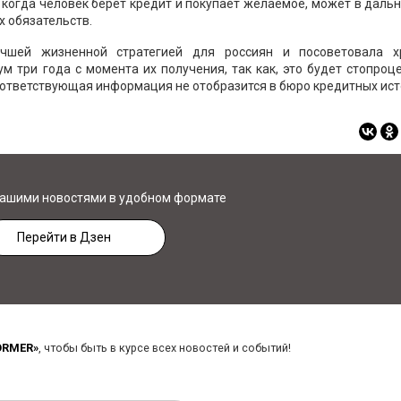
, когда человек берет кредит и покупает желаемое, может в дал
 обязательств.
чшей жизненной стратегией для россиян и посоветовала х
 три года с момента их получения, так как, это будет стопроц
соответствующая информация не отобразится в бюро кредитных ист
нашими новостями в удобном формате
Перейти в Дзен
ORMER»
, чтобы быть в курсе всех новостей и событий!