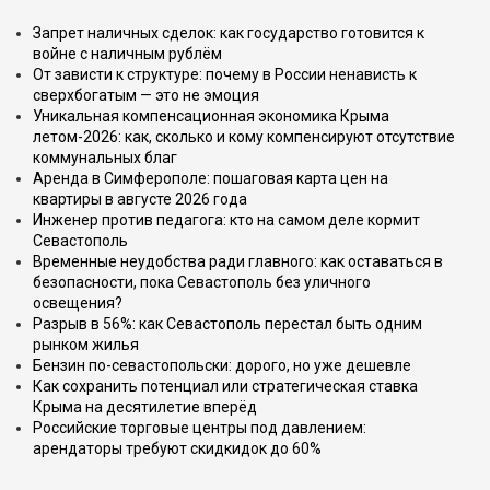
Запрет наличных сделок: как государство готовится к
войне с наличным рублём
От зависти к структуре: почему в России ненависть к
сверхбогатым — это не эмоция
Уникальная компенсационная экономика Крыма
летом-2026: как, сколько и кому компенсируют отсутствие
коммунальных благ
Аренда в Симферополе: пошаговая карта цен на
квартиры в августе 2026 года
Инженер против педагога: кто на самом деле кормит
Севастополь
Временные неудобства ради главного: как оставаться в
безопасности, пока Севастополь без уличного
освещения?
Разрыв в 56%: как Севастополь перестал быть одним
рынком жилья
Бензин по-севастопольски: дорого, но уже дешевле
Как сохранить потенциал или стратегическая ставка
Крыма на десятилетие вперёд
Российские торговые центры под давлением:
арендаторы требуют скидкидок до 60%