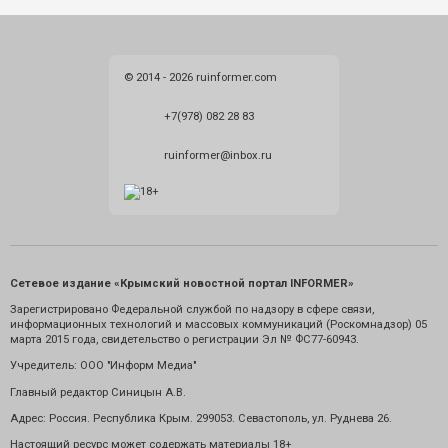
© 2014 - 2026 ruinformer.com
+7(978) 082 28 83
ruinformer@inbox.ru
Сетевое издание «Крымский новостной портал INFORMER»
Зарегистрировано Федеральной службой по надзору в сфере связи,
информационных технологий и массовых коммуникаций (Роскомнадзор) 05
марта 2015 года, свидетельство о регистрации Эл № ФС77-60943.
Учредитель: ООО "Информ Медиа"
Главный редактор Синицын А.В.
Адрес: Россия. Республика Крым. 299053. Севастополь, ул. Руднева 26.
Настоящий ресурс может содержать материалы 18+