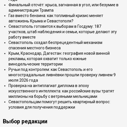
Финальный отсчёт: крыса, загнанная в угол, или безумие в
администрации Трампа
Газ вместо бензина: как топливный кризис меняет
автожизнь Крыма и Севастополя?
Севастополь готовится к выборам в Госдуму: 187
участков, штаб наблюдения и семьи, которые делают эту
работу вместе
Севастополь создал беспрецедентный механизм
спасения местного бизнеса
Крым, Краснодар, Дагестан: география новой винной
рекламы, которая охватит только южные
винодельческие территории
Ручьи под контролем: как Севастополь и его
многострадальные ливнёвки прошли проверку ливнем 9
июля 2026 года
Проверка на антиплагиат диплома в эпоху
искусственного интеллекта: как российские вузы тратят
миллионы на борьбу с ветряными мельницами
Севастопольцам помогут решить квартирный вопрос:
условия для получения поддержки
Выбор редакции