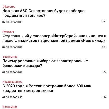
Общество
На каких АЗС Севастополя будет свободно
продаваться топливо?
170
07.08.2026 10:08
Реклама
Федеральный девелопер «ИнтерСтрой» вновь вошел в
число финалистов национальной премии «Наш вклад»
551
07.08.2026 10:06
Экономика
Почему россияне выбирают гарантированые
банковские вклады?
170
07.08.2026 10:04
Недвижимость
С 2020 года в России построили более 600 млн
квадратных метров жилья
162
07.08.2026 09:50
Экономика