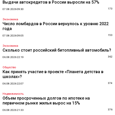
Выдачи автокредитов в России выросли на 57%
173
07.08.2026 09:30
Экономика
Число ломбардов в России вернулось к уровню 2022
года
153
07.08.2026 09:05
Экономика
Сколько стоит российский битопливный автомобиль?
362
06.08.2026 22:19
Общество
Как принять участие в проекте «Планета детства в
школах»?
374
06.08.2026 22:07
Недвижимость
Объем просроченных долгов по ипотеке на
первичном рынке жилья вырос на 15%
376
06.08.2026 21:33