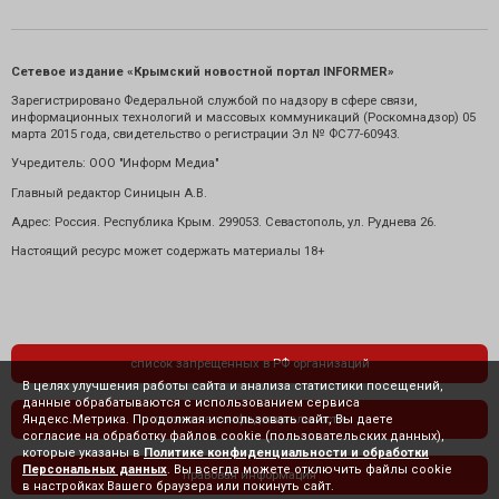
Сетевое издание «Крымский новостной портал INFORMER»
Зарегистрировано Федеральной службой по надзору в сфере связи,
информационных технологий и массовых коммуникаций (Роскомнадзор) 05
марта 2015 года, свидетельство о регистрации Эл № ФС77-60943.
Учредитель: ООО "Информ Медиа"
Главный редактор Синицын А.В.
Адрес: Россия. Республика Крым. 299053. Севастополь, ул. Руднева 26.
Настоящий ресурс может содержать материалы 18+
список запрещенных в РФ организаций
В целях улучшения работы сайта и анализа статистики посещений,
данные обрабатываются с использованием сервиса
Яндекс.Метрика. Продолжая использовать сайт, Вы даете
политика конфиденциальности
согласие на обработку файлов cookie (пользовательских данных),
которые указаны в
Политике конфиденциальности и обработки
Персональных данных
. Вы всегда можете отключить файлы cookie
правовая информация
в настройках Вашего браузера или покинуть сайт.