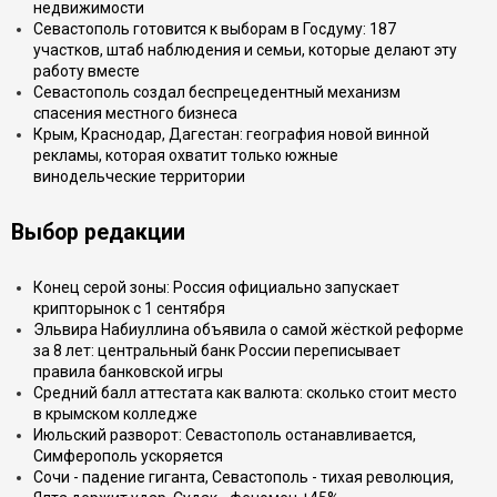
недвижимости
Севастополь готовится к выборам в Госдуму: 187
участков, штаб наблюдения и семьи, которые делают эту
работу вместе
Севастополь создал беспрецедентный механизм
спасения местного бизнеса
Крым, Краснодар, Дагестан: география новой винной
рекламы, которая охватит только южные
винодельческие территории
Выбор редакции
Конец серой зоны: Россия официально запускает
крипторынок с 1 сентября
Эльвира Набиуллина объявила о самой жёсткой реформе
за 8 лет: центральный банк России переписывает
правила банковской игры
Средний балл аттестата как валюта: сколько стоит место
в крымском колледже
Июльский разворот: Севастополь останавливается,
Симферополь ускоряется
Сочи - падение гиганта, Севастополь - тихая революция,