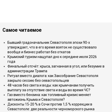
Самое читаемое
Бывший градоначальник Севастополя эпохи 90-х
утверждает, что в его время взяток не существовало
вообще и бизнес работал без откатов
Крымский туризм нащупал дно к середине июля 2026
года
Финальный отсчёт: крыса, загнанная в угол, или безумие в
администрации Трампа
Ритуал вместо диалога: как Заксобрание Севастополя
закрыло сессию без севастопольцев
48 часов без света и воды: как крымчанам получить
выплату за отсутствие света и воды во время ЧС?
Газ вместо бензина: как топливный кризис меняет
автожизнь Крыма и Севастополя?
Дисконты 15-20 % в Сочи против 1,5 % коррекции в
Севастополе: две реальности черноморского рынка