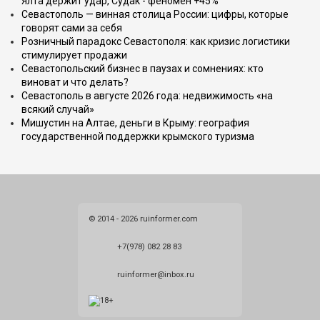
Ялта держит удар, Судак - феномен +45%
Севастополь — винная столица России: цифры, которые
говорят сами за себя
Розничный парадокс Севастополя: как кризис логистики
стимулирует продажи
Севастопольский бизнес в паузах и сомнениях: кто
виноват и что делать?
Севастополь в августе 2026 года: недвижимость «на
всякий случай»
Мишустин на Алтае, деньги в Крыму: география
государственной поддержки крымского туризма
© 2014 - 2026 ruinformer.com
+7(978) 082 28 83
ruinformer@inbox.ru