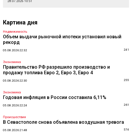
28.07.2026 10:51
Картина дня
Недвижимость
Объем выдачи рыночной ипотеки установил новый
рекорд
241
05.08.2026 22:32
Экономика
Правительство РФ разрешило производство и
продажу топлива Евро 2, Евро 3, Евро 4
255
05.08.2026 22:30
Экономика
Годовая инфляция в России составила 6,11%
261
05.08.2026 22:24
Происшествия
В Севастополе снова объявлена воздушная тревога
574
05.08.2026 21:48